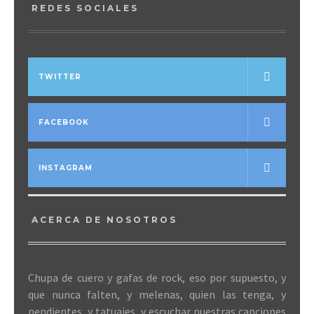
REDES SOCIALES
TWITTER
FACEBOOK
INSTAGRAM
ACERCA DE NOSOTROS
Chupa de cuero y gafas de rock, eso por supuesto, y
que nunca falten, y melenas, quien las tenga, y
pendientes, y tatuajes, y escuchar nuestras canciones