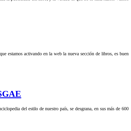
e estamos activando en la web la nueva sección de libros, es buen
n SGAE
clopedia del estilo de nuestro país, se desgrana, en sus más de 600