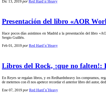
Dic 13, 2019
por
Red Hard´n´Heavy
Presentación del libro «AOR Wor
Hace pocos días asistimos en Madrid a la presentación del libro «AOR
Sergio Guillén.
Feb 01, 2019
por
Red Hard´n´Heavy
Libros del Rock, ¡que no falte
En Reyes se regalan libros, y en Redhardnheavy los compramos, re
de meternos con él nos apetece recordar el anterior libro del autor, de
Ene 07, 2019
por
Red Hard´n´Heavy