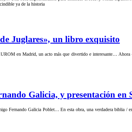
ndible ya de la historia
Juglares», un libro exquisito
SAUROM en Madrid, un acto más que divertido e interesante… Ahora qu
Fernando Galicia, y presentación e
 Fernando Galicia Poblet… En esta obra, una verdadera biblia / enci