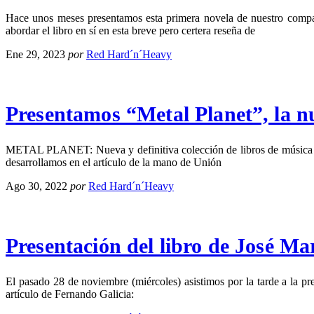
Hace unos meses presentamos esta primera novela de nuestro compañe
abordar el libro en sí en esta breve pero certera reseña de
Ene 29, 2023
por
Red Hard´n´Heavy
Presentamos “Metal Planet”, la nu
METAL PLANET: Nueva y definitiva colección de libros de música de l
desarrollamos en el artículo de la mano de Unión
Ago 30, 2022
por
Red Hard´n´Heavy
Presentación del libro de José Ma
El pasado 28 de noviembre (miércoles) asistimos por la tarde a la p
artículo de Fernando Galicia: