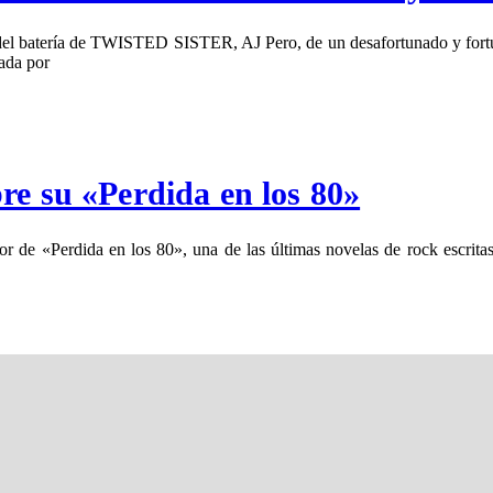
erte del batería de TWISTED SISTER, AJ Pero, de un desafortunado y 
rada por
re su «Perdida en los 80»
r de «Perdida en los 80», una de las últimas novelas de rock escrita