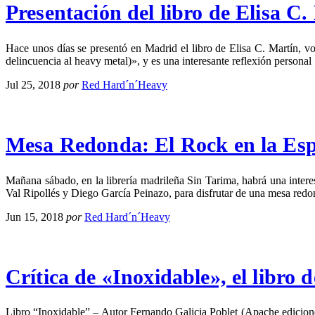
Presentación del libro de Elisa C
Hace unos días se presentó en Madrid el libro de Elisa C. Mart
delincuencia al heavy metal)», y es una interesante reflexión personal
Jul 25, 2018
por
Red Hard´n´Heavy
Mesa Redonda: El Rock en la Esp
Mañana sábado, en la librería madrileña Sin Tarima, habrá una inter
Val Ripollés y Diego García Peinazo, para disfrutar de una mesa redo
Jun 15, 2018
por
Red Hard´n´Heavy
Crítica de «Inoxidable», el libro 
Libro “Inoxidable” – Autor Fernando Galicia Poblet (Apache edicione