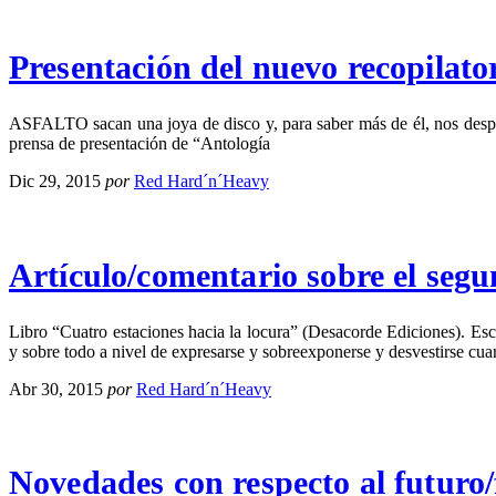
Presentación del nuevo recopilat
ASFALTO sacan una joya de disco y, para saber más de él, nos desp
prensa de presentación de “Antología
Dic 29, 2015
por
Red Hard´n´Heavy
Artículo/comentario sobre el 
Libro “Cuatro estaciones hacia la locura” (Desacorde Ediciones). Esc
y sobre todo a nivel de expresarse y sobreexponerse y desvestirse cu
Abr 30, 2015
por
Red Hard´n´Heavy
Novedades con respecto al futuro