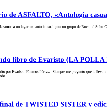
orio de ASFALTO, «Antología casual
lazamos a un lugar un tanto inusual para un grupo de Rock, el Soho C
segundo libro de Evaristo (LA P
rito por Evaristo Páramos Pérez… Siempre me pregunto qué le lleva a un 
ando
/final de TWISTED SISTER y edició