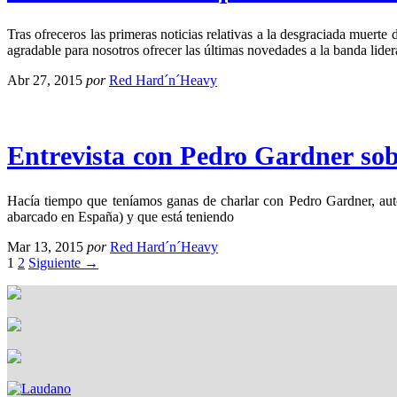
Tras ofreceros las primeras noticias relativas a la desgraciada mu
agradable para nosotros ofrecer las últimas novedades a la banda lide
Abr 27, 2015
por
Red Hard´n´Heavy
Entrevista con Pedro Gardner sob
Hacía tiempo que teníamos ganas de charlar con Pedro Gardner, auto
abarcado en España) y que está teniendo
Mar 13, 2015
por
Red Hard´n´Heavy
1
2
Siguiente →