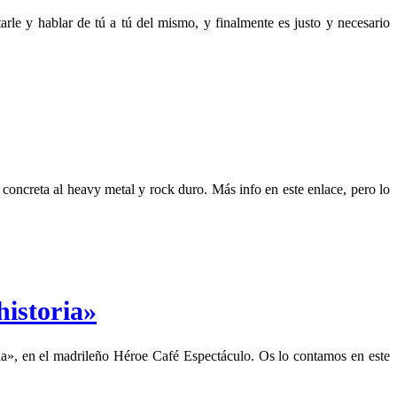
le y hablar de tú a tú del mismo, y finalmente es justo y necesario
oncreta al heavy metal y rock duro. Más info en este enlace, pero lo
historia»
ria», en el madrileño Héroe Café Espectáculo. Os lo contamos en este