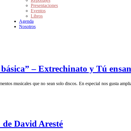
Reportajes
Presentaciones
Eventos
Libros
Agenda
Nosotros
ía básica” – Extrechinato y Tú ensa
entos musicales que no sean solo discos. En especial nos gusta ampliar
” de David Aresté