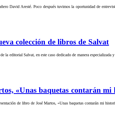
ro David Aresté. Poco después tuvimos la oportunidad de entrevistar
eva colección de libros de Salvat
a editorial Salvat, en este caso dedicado de manera especializada y c
rtos, «Unas baquetas contarán mi 
resentación de libro de José Martos, «Unas baquetas contarán mi histo