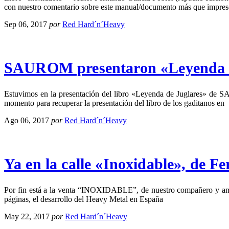
con nuestro comentario sobre este manual/documento más que impresci
Sep 06, 2017
por
Red Hard´n´Heavy
SAUROM presentaron «Leyenda de 
Estuvimos en la presentación del libro «Leyenda de Juglares» de 
momento para recuperar la presentación del libro de los gaditanos en
Ago 06, 2017
por
Red Hard´n´Heavy
Ya en la calle «Inoxidable», de 
Por fin está a la venta “INOXIDABLE”, de nuestro compañero y amigo
páginas, el desarrollo del Heavy Metal en España
May 22, 2017
por
Red Hard´n´Heavy