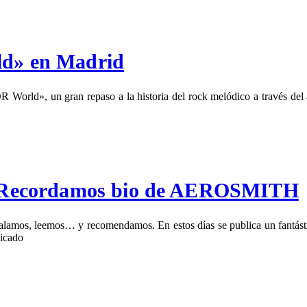
ld» en Madrid
 World», un gran repaso a la historia del rock melódico a través del 
n!: Recordamos bio de AEROSMITH
galamos, leemos… y recomendamos. En estos días se publica un fantás
dicado