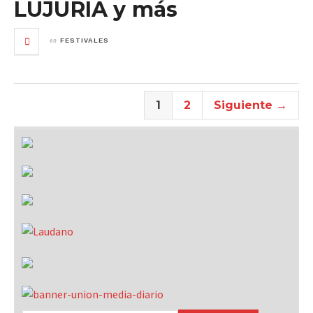
LUJURIA y más
en
FESTIVALES
1
2
Siguiente →