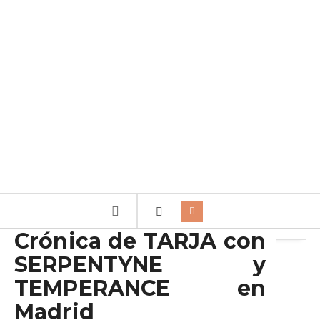
Archivo de la etiqueta:
Nightwish
Crónica de TARJA con
SERPENTYNE y
TEMPERANCE en
Madrid