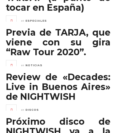
tocar en España)
en
ESPECIALES
Previa de TARJA, que
viene con su gira
“Raw Tour 2020”.
en
NOTICIAS
Review de «Decades:
Live in Buenos Aires»
de NIGHTWISH
en
DISCOS
Próximo disco de
NIGHTWISH ya a la