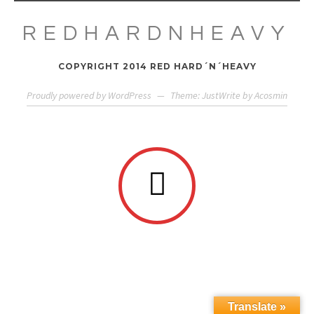
REDHARDNHEAVY
COPYRIGHT 2014 RED HARD´N´HEAVY
Proudly powered by WordPress
—
Theme: JustWrite by
Acosmin
Translate »