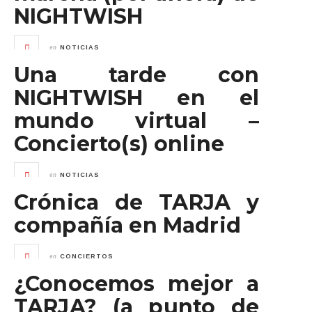
NIGHTWISH
en
NOTICIAS
Una tarde con
NIGHTWISH en el
mundo virtual –
Concierto(s) online
en
NOTICIAS
Crónica de TARJA y
compañía en Madrid
en
CONCIERTOS
¿Conocemos mejor a
TARJA? (a punto de