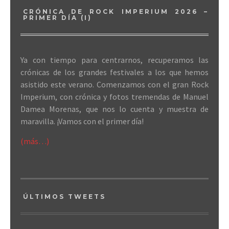
CRÓNICA DE ROCK IMPERIUM 2026 –
PRIMER DÍA (I)
Ya con tiempo para centrarnos, recuperamos las
crónicas de los grandes festivales a los que hemos
asistido este verano. Comenzamos con el gran Rock
Imperium, con crónica y fotos tremendas de Manuel
Damea Morenas, que nos lo cuenta y muestra de
maravilla. ¡Vamos con el primer día!
(más…)
ÚLTIMOS TWEETS