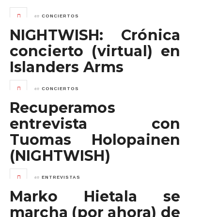
en
CONCIERTOS
NIGHTWISH: Crónica
concierto (virtual) en
Islanders Arms
en
CONCIERTOS
Recuperamos
entrevista con
Tuomas Holopainen
(NIGHTWISH)
en
ENTREVISTAS
Marko Hietala se
marcha (por ahora) de