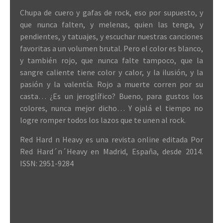
Chupa de cuero y gafas de rock, eso por supuesto, y
que nunca falten, y melenas, quien las tenga, y
pendientes, y tatuajes, y escuchar nuestras canciones
favoritas a un volumen brutal. Pero el color es blanco,
y también rojo, que nunca falte tampoco, que la
sangre caliente tiene color y calor, y la ilusión, y la
pasión y la valentía. Rojo a muerte corren por su
casta… ¿Es un jeroglífico? Bueno, para gustos los
colores, nunca mejor dicho… Y ojalá el tiempo no
logre romper todos los lazos que te unen al rock.
Red Hard n Heavy es una revista online editada Por
Red Hard´n´Heavy en Madrid, España, desde 2014.
ISSN: 2951-9284