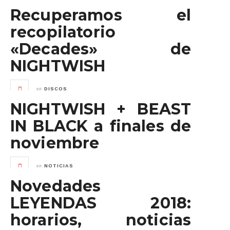
Recuperamos el
recopilatorio
«Decades» de
NIGHTWISH
en
DISCOS
NIGHTWISH + BEAST
IN BLACK a finales de
noviembre
en
NOTICIAS
Novedades
LEYENDAS 2018:
horarios, noticias