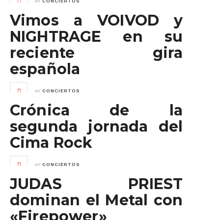
en
CONCIERTOS
Vimos a VOIVOD y
NIGHTRAGE en su
reciente gira
española
en
CONCIERTOS
Crónica de la
segunda jornada del
Cima Rock
en
CONCIERTOS
JUDAS PRIEST
dominan el Metal con
«Firepower»