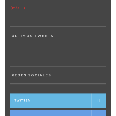
(más…)
ÚLTIMOS TWEETS
REDES SOCIALES
TWITTER