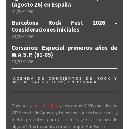
(Agosto 26) en España
31/07/2026
Barcelona Rock Fest 2026 –
Consideraciones iniciales
24/07/2026
Corsarios: Especial primeros años de
W.A.S.P. (81-85)
10/07/2026
AGENDA DE CONCIERTOS DE ROCK Y
METAL (AGOSTO 26) EN ESPAÑA
Tras la
agenda de Julio
, ya estamos 100% metidos en
2026 con la de Agosto y todos los conciertos de rock y
metal previstos para este mes. ¿Se te ha pasado
alguno? Nos lo cuenta como siempre Mar Fuertes: