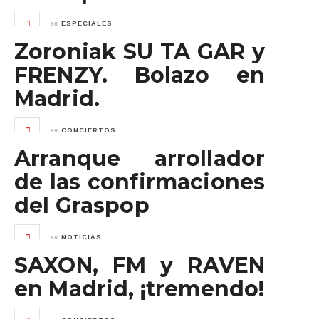
en
ESPECIALES
Zoroniak SU TA GAR y
FRENZY. Bolazo en
Madrid.
en
CONCIERTOS
Arranque arrollador
de las confirmaciones
del Graspop
en
NOTICIAS
SAXON, FM y RAVEN
en Madrid, ¡tremendo!