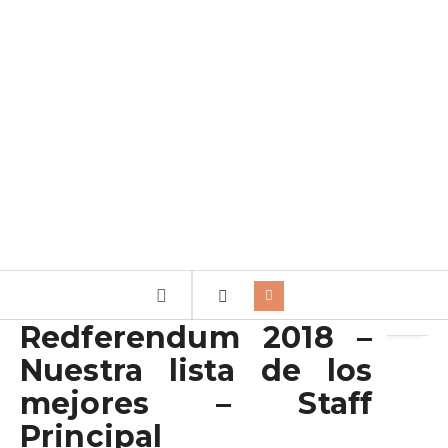
Archivo de la etiqueta:
Mayoral
Redferendum 2018 –
Nuestra lista de los
mejores – Staff
Principal