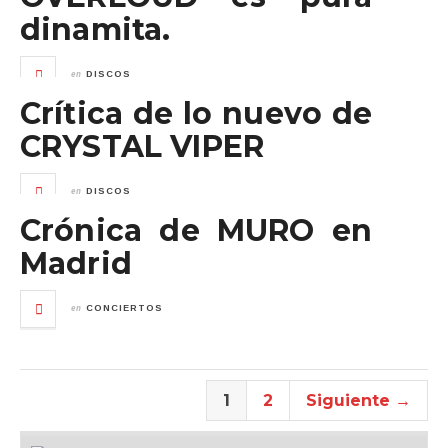
dinamita.
en
DISCOS
Crítica de lo nuevo de
CRYSTAL VIPER
en
DISCOS
Crónica de MURO en
Madrid
en
CONCIERTOS
1
2
Siguiente →