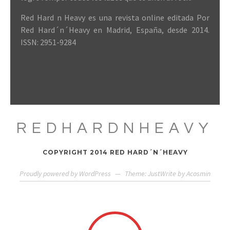
Red Hard n Heavy es una revista online editada Por
Red Hard´n´Heavy en Madrid, España, desde 2014.
ISSN: 2951-9284
REDHARDNHEAVY
COPYRIGHT 2014 RED HARD´N´HEAVY
Proudly powered by WordPress
—
Theme: JustWrite by
Acosmin