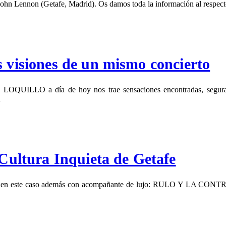
a John Lennon (Getafe, Madrid). Os damos toda la información al respec
s visiones de un mismo concierto
a LOQUILLO a día de hoy nos trae sensaciones encontradas, seguram
a
ltura Inquieta de Getafe
 en este caso además con acompañante de lujo: RULO Y LA CONTR