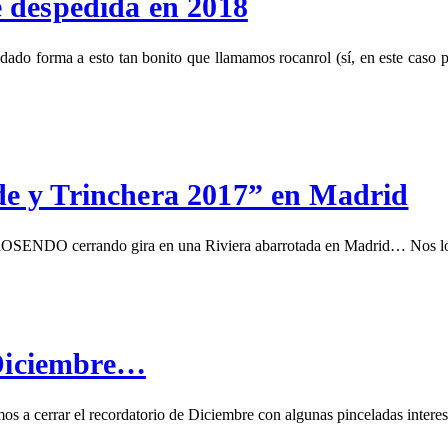
 despedida en 2018
ado forma a esto tan bonito que llamamos rocanrol (sí, en este caso p
e y Trinchera 2017” en Madrid
o ROSENDO cerrando gira en una Riviera abarrotada en Madrid… Nos lo
 Diciembre…
mos a cerrar el recordatorio de Diciembre con algunas pinceladas inter