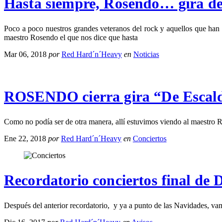
Hasta siempre, Rosendo… gira de
Poco a poco nuestros grandes veteranos del rock y aquellos que han d
maestro Rosendo el que nos dice que hasta
Mar 06, 2018
por
Red Hard´n´Heavy
en
Noticias
ROSENDO cierra gira “De Escald
Como no podía ser de otra manera, allí estuvimos viendo al maestr
Ene 22, 2018
por
Red Hard´n´Heavy
en
Conciertos
Recordatorio conciertos final de
Después del anterior recordatorio, y ya a punto de las Navidades, va