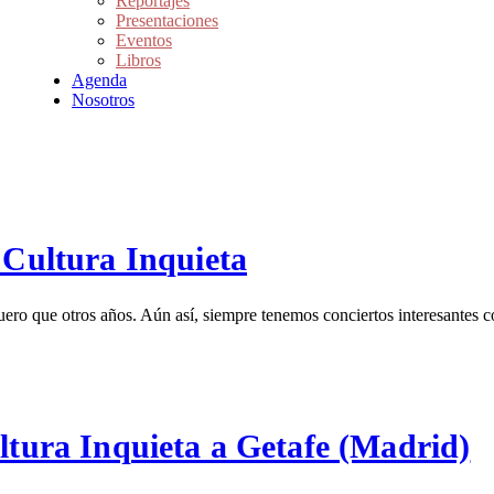
Reportajes
Presentaciones
Eventos
Libros
Agenda
Nosotros
 Cultura Inquieta
oquero que otros años. Aún así, siempre tenemos conciertos interesan
ltura Inquieta a Getafe (Madrid)