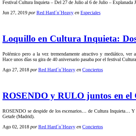
Festival Cultura Inquieta – Del 27 de Julio al 6 de Julio – Explanad
Jun 27, 2019
por
Red Hard´n´Heavy
en
Especiales
Loquillo en Cultura Inquieta: Do
Polémico pero a la vez tremendamente atractivo y mediático, ver 
Hace unos días su gira de 40 aniversario pasaba por el festival Cultur
Ago 27, 2018
por
Red Hard´n´Heavy
en
Conciertos
ROSENDO y RULO juntos en el Cu
ROSENDO se despide de los escenarios… de Cultura Inquieta… Y
Getafe (Madrid).
Ago 02, 2018
por
Red Hard´n´Heavy
en
Conciertos