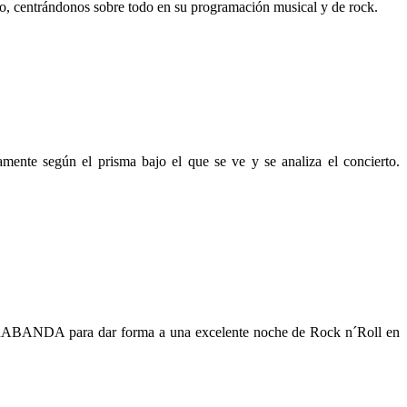
to, centrándonos sobre todo en su programación musical y de rock.
ente según el prisma bajo el que se ve y se analiza el concierto.
ABANDA para dar forma a una excelente noche de Rock n´Roll en