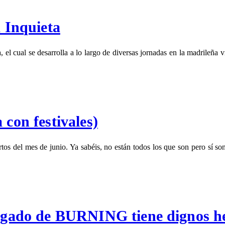
a Inquieta
a, el cual se desarrolla a lo largo de diversas jornadas en la madrileña 
 con festivales)
tos del mes de junio. Ya sabéis, no están todos los que son pero sí so
ado de BURNING tiene dignos he