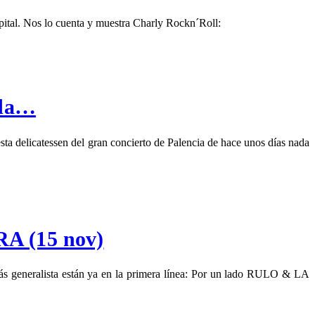
pital. Nos lo cuenta y muestra Charly Rockn´Roll:
ida…
 delicatessen del gran concierto de Palencia de hace unos días nada
RA (15 nov)
más generalista están ya en la primera línea: Por un lado RULO & LA