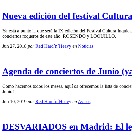
Nueva edición del festival Cultur
Ya está a punto la que será la IX edición del Festival Cultura Inquiet
conciertos roqueros de este año: ROSENDO y LOQUILLO.
Jun 27, 2018
por
Red Hard´n´Heavy
en
Noticias
Agenda de conciertos de Junio (ya
Como hacemos todos los meses, aquí os ofrecemos la lista de concier
Junio!
Jun 10, 2019
por
Red Hard´n´Heavy
en
Avisos
DESVARIADOS en Madrid: El leg