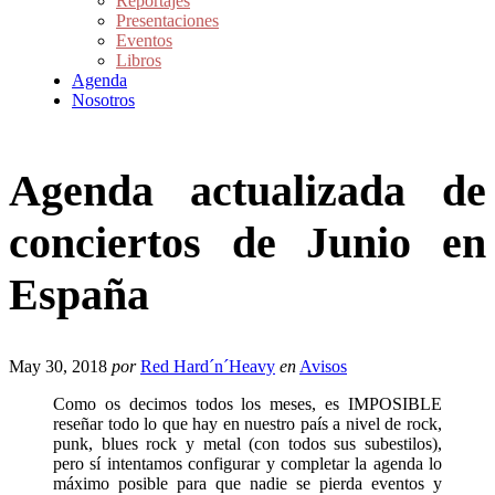
Reportajes
Presentaciones
Eventos
Libros
Agenda
Nosotros
Agenda actualizada de
conciertos de Junio en
España
May 30, 2018
por
Red Hard´n´Heavy
en
Avisos
Como os decimos todos los meses, es IMPOSIBLE
reseñar todo lo que hay en nuestro país a nivel de rock,
punk, blues rock y metal (con todos sus subestilos),
pero sí intentamos configurar y completar la agenda lo
máximo posible para que nadie se pierda eventos y