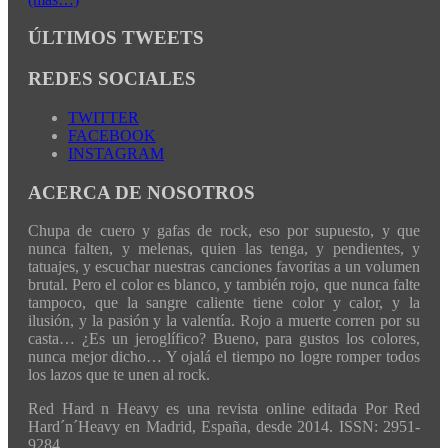
ÚLTIMOS TWEETS
REDES SOCIALES
TWITTER
FACEBOOK
INSTAGRAM
ACERCA DE NOSOTROS
Chupa de cuero y gafas de rock, eso por supuesto, y que
nunca falten, y melenas, quien las tenga, y pendientes, y
tatuajes, y escuchar nuestras canciones favoritas a un volumen
brutal. Pero el color es blanco, y también rojo, que nunca falte
tampoco, que la sangre caliente tiene color y calor, y la
ilusión, y la pasión y la valentía. Rojo a muerte corren por su
casta… ¿Es un jeroglífico? Bueno, para gustos los colores,
nunca mejor dicho… Y ojalá el tiempo no logre romper todos
los lazos que te unen al rock.
Red Hard n Heavy es una revista online editada Por Red
Hard´n´Heavy en Madrid, España, desde 2014. ISSN: 2951-
9284