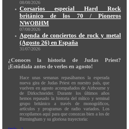
08/08/2026
Corsarios especial Hard Rock
británico de los 70 / Pioneros
NWOBHM
07/08/2026
Agenda de conciertos de rock y metal
(Agosto 26) en España
31/07/2026
¿Conoces la historia de Judas Priest?
¡Estúdiala antes de verles en agosto!
Hace unas semanas repasábamos la esperada
nueva gira de Judas Priest en nuestro país, que
vuelven en agosto acompañados de Airbourne y
de Dirkschneider. Durante los últimos años
hemos repasado la historia del mítico y seminal
grupo británico a través de monográficos,
artículos y programas de radio variados. Los
recopilamos aquí para que conozcas bien a los de
Birmingham y su gloriosa trayectoria:
(más…)