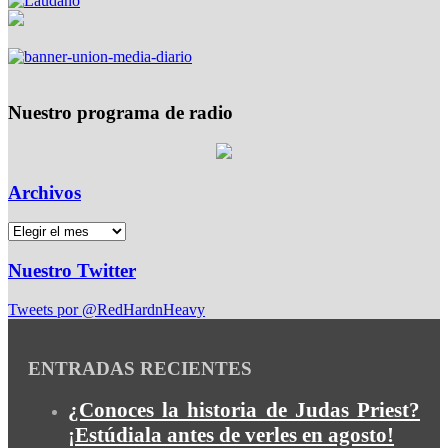
Nuestro programa de radio
Archivos
Nuestro Twitter
Tweets por @RedHardnHeavy
ENTRADAS RECIENTES
¿Conoces la historia de Judas Priest?
¡Estúdiala antes de verles en agosto!