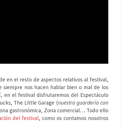
e en el resto de aspectos relativos al festival,
 siempre nos hacen hablar bien o mal de los
sí, en el festival disfrutaremos del Espectáculo
ucks, The Little Garage (
nuestra guardería con
 Zona gastronómica, Zona comercial… Todo ello
ción del festival
, como os contamos nosotros