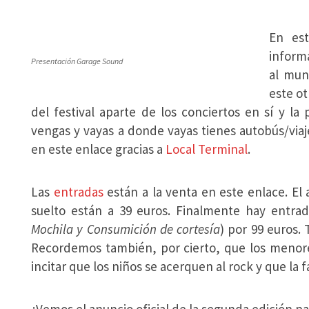
En es
inform
Presentación Garage Sound
al mun
este ot
del festival aparte de los conciertos en sí y l
vengas y vayas a donde vayas tienes autobús/viaje 
en este enlace gracias a
Local Terminal
.
Las
entradas
están a la venta en este enlace. El 
suelto están a 39 euros. Finalmente hay entrad
Mochila y Consumición de cortesía
) por 99 euros.
Recordemos también, por cierto, que los menore
incitar que los niños se acerquen al rock y que la f