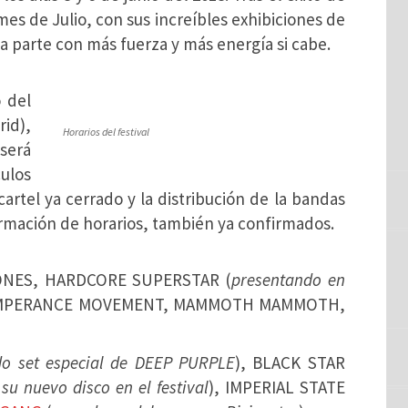
es de Julio, con sus increíbles exhibiciones de
a parte con más fuerza y más energía si cabe.
 del
rid),
Horarios del festival
 será
ulos
artel ya cerrado y la distribución de la bandas
irmación de horarios, también ya confirmados.
ONES, HARDCORE SUPERSTAR (
presentando en
EMPERANCE MOVEMENT, MAMMOTH MAMMOTH,
do set especial de DEEP PURPLE
), BLACK STAR
u nuevo disco en el festival
), IMPERIAL STATE