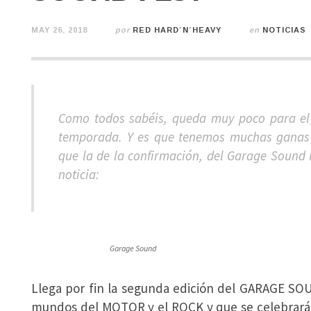
MAY 26, 2018
por
RED HARD´N´HEAVY
en
NOTICIAS
Como todos sabéis, queda muy poco para el p
temporada. Y es que tenemos muchas ganas d
que la de la confirmación, del Garage Sound 
noticia:
Garage Sound
Llega por fin la segunda edición del GARAGE SO
mundos del MOTOR y el ROCK y que se celebrará los