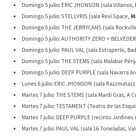
Domingo 5 julio: ERIC JHONSON (sala Villanos,
Domingo 5 julio: STELLVRIS (sala Revi Space,
M
Domingo 5 julio: THE JERRYCANS (sala Rockvill
Domingo 5 julio: AUTHORITY ZERO + BELVEDER
Domingo 5 julio: PAUL VAL (sala Estraperlo, Ba
Domingo 5 julio: THE STEMS (sala Malabar Pén
Domingo 5 julio: DEEP PURPLE (sala Navarra A
Lunes 6 julio: ERIC JHONSON (sala Razzmatazz
Martes 7 julio: THE STEMS (sala Mardi Gras, A C
Martes 7 julio: TESTAMENT (Teatro de las Esqu
Martes 7 julio: DEEP PURPLE (recinto Jardines 
Martes 7 julio: PAUL VAL (sala 16 Toneladas, Val