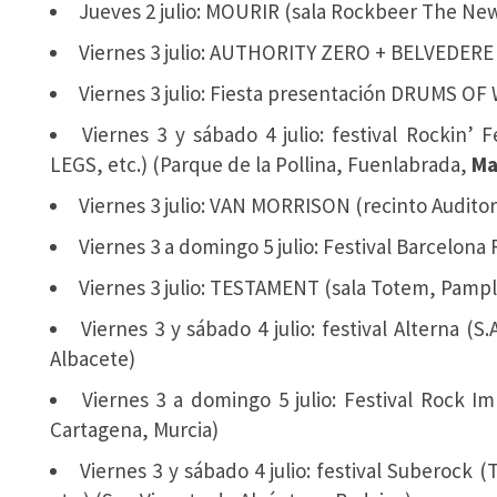
Jueves 2 julio: MOURIR (sala Rockbeer The New
Viernes 3 julio: AUTHORITY ZERO + BELVEDERE 
Viernes 3 julio: Fiesta presentación DRUMS OF
Viernes 3 y sábado 4 julio: festival Rocki
LEGS, etc.) (Parque de la Pollina, Fuenlabrada,
Ma
Viernes 3 julio: VAN MORRISON (recinto Audito
Viernes 3 a domingo 5 julio: Festival Barcelon
Viernes 3 julio: TESTAMENT (sala Totem, Pamp
Viernes 3 y sábado 4 julio: festival Alterna (
Albacete)
Viernes 3 a domingo 5 julio: Festival Rock I
Cartagena, Murcia)
Viernes 3 y sábado 4 julio: festival Subero