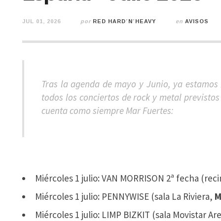
JUL 01, 2026
por
RED HARD´N´HEAVY
en
AVISOS
Tras la agenda de mayo y Junio, ya estamos 
todos los conciertos de rock y metal previsto
cuenta como siempre Mar Fuertes:
Miércoles 1 julio: VAN MORRISON 2ª fecha (reci
Miércoles 1 julio: PENNYWISE (sala La Riviera,
M
Miércoles 1 julio: LIMP BIZKIT (sala Movistar Ar