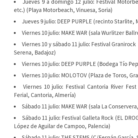
Jueves 9 a domingo 12 julio: Festival Mot
etc.) (Playa Motorbeach, Vinuesa, Soria)
Jueves 9 julio: DEEP PURPLE (recinto Starlite, 
Viernes 10 julio: MAKE WAR (sala Wurlitzer Bal
Viernes 10 y sábado 11 julio: Festival Graniro
Serena, Badajoz)
Viernes 10 julio: DEEP PURPLE (Bodega Tío Pepe
Viernes 10 julio: MOLOTOV (Plaza de Toros, Gr
Viernes 10 julio: Festival Cantoria River Fe
Ferial, Cantoria, Almería)
Sábado 11 julio: MAKE WAR (sala La Conservera,
Sábado 11 julio: Festival Galleta Rock (EL D
López de Aguilar de Campoo, Palencia)
Sábado 11 julio: THE STEMS (C/Fernán García, 