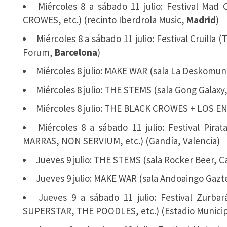
Miércoles 8 a sábado 11 julio: Festival M
CROWES, etc.) (recinto Iberdrola Music,
Madrid
)
Miércoles 8 a sábado 11 julio: Festival Cruill
Forum,
Barcelona
)
Miércoles 8 julio: MAKE WAR (sala La Deskomun
Miércoles 8 julio: THE STEMS (sala Gong Galaxy,
Miércoles 8 julio: THE BLACK CROWES + LOS EN
Miércoles 8 a sábado 11 julio: Festival Pi
MARRAS, NON SERVIUM, etc.) (Gandía, Valencia)
Jueves 9 julio: THE STEMS (sala Rocker Beer, Ca
Jueves 9 julio: MAKE WAR (sala Andoaingo Gazt
Jueves 9 a sábado 11 julio: Festival Zu
SUPERSTAR, THE POODLES, etc.) (Estadio Municipa