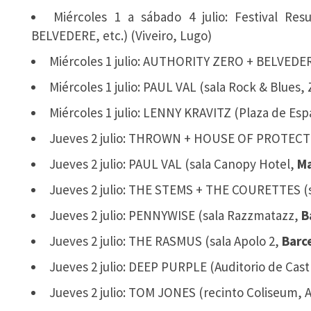
Miércoles 1 a sábado 4 julio: Festival R
BELVEDERE, etc.) (Viveiro, Lugo)
Miércoles 1 julio: AUTHORITY ZERO + BELVEDERE
Miércoles 1 julio: PAUL VAL (sala Rock & Blues,
Miércoles 1 julio: LENNY KRAVITZ (Plaza de Espa
Jueves 2 julio: THROWN + HOUSE OF PROTECT
Jueves 2 julio: PAUL VAL (sala Canopy Hotel,
Ma
Jueves 2 julio: THE STEMS + THE COURETTES (s
Jueves 2 julio: PENNYWISE (sala Razzmatazz,
B
Jueves 2 julio: THE RASMUS (sala Apolo 2,
Barc
Jueves 2 julio: DEEP PURPLE (Auditorio de Cast
Jueves 2 julio: TOM JONES (recinto Coliseum, 