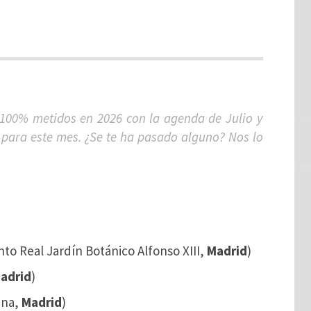
100% metidos en 2026 con la agenda de Julio y
s para este mes. ¿Se te ha pasado alguno? Nos lo
nto Real Jardín Botánico Alfonso XIII,
Madrid
)
adrid
)
ena,
Madrid
)