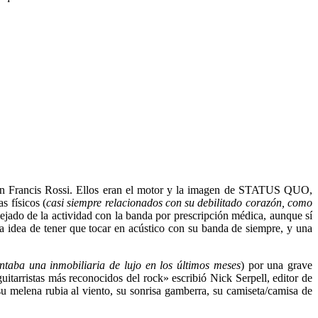
 con Francis Rossi. Ellos eran el motor y la imagen de STATUS QUO,
s físicos (
casi siempre relacionados con su debilitado corazón, como
lejado de la actividad con la banda por prescripción médica, aunque sí
a idea de tener que tocar en acústico con su banda de siempre, y una
taba una inmobiliaria de lujo en los últimos meses
) por una grave
itarristas más reconocidos del rock» escribió Nick Serpell, editor de
 melena rubia al viento, su sonrisa gamberra, su camiseta/camisa de