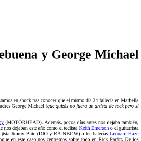
ebuena y George Michael
estamos en shock
tras conocer que el mismo día 24 fallecía en Marbella
Londres George Michael (
que quizás no fuera un artista de rock pero sí
my
(MOTÖRHEAD). Además, pocos días antes nos dejaba también,
e nos dejaban este año como el teclista
Keith Emerson
o el guitarrista
bajista Jimmy Bain (DIO y RAINBOW) o los baterías
Leonard Haze
que en este caso nos centremos sobre todo en Rick Parfitt. De los