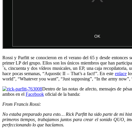
Rossi y Parfitt se conocieron en el verano del 65 y desde entonces
primer LP del grupo. Ellos son los únicos miembros que han participa
´s, cincuenta y dos vídeos musicales, un EP, una caja recopilatoria,
hace pocas semanas, “Aquostic II – That’s a fact!”. En este
enlace
lo
world”, “Whatever you want”, “Just supposing”, “In the army now”, “
Dentro de las notas de afecto, mensajes de pésa
ambos en el
Facebook
oficial de la banda:
From Francis Rossi:
No estaba preparado para esto… Rick Parfitt ha sido parte de mi histo
primeros tiempos, trabajamos juntos para crear el sonido QUO, imag
perfeccionando lo que hacíamos.