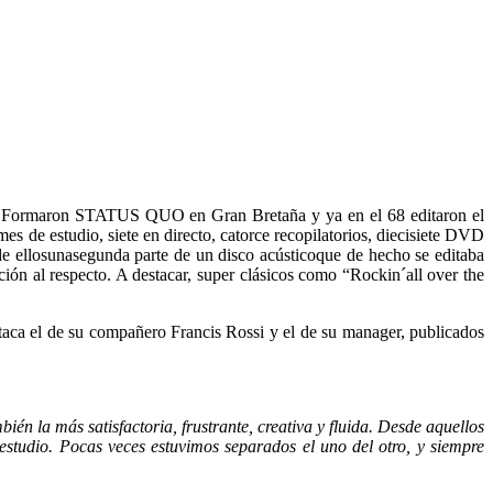
rock. Formaron STATUS QUO en Gran Bretaña y ya en el 68 editaron el
 de estudio, siete en directo, catorce recopilatorios, diecisiete DVD
 de ellosunasegunda parte de un disco acústicoque de hecho se editaba
ión al respecto. A destacar, super clásicos como “Rockin´all over the
staca el de su compañero Francis Rossi y el de su manager, publicados
én la más satisfactoria, frustrante, creativa y fluida. Desde aquellos
estudio. Pocas veces estuvimos separados el uno del otro, y siempre