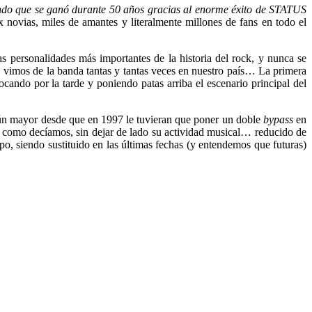
undo que se ganó durante 50 años gracias al enorme éxito de STATUS
 novias, miles de amantes y literalmente millones de fans en todo el
 personalidades más importantes de la historia del rock, y nunca se
so, vimos de la banda tantas y tantas veces en nuestro país… La primera
cando por la tarde y poniendo patas arriba el escenario principal del
 aún mayor desde que en 1997 le tuvieran que poner un doble
bypass
en
io como decíamos, sin dejar de lado su actividad musical… reducido de
po, siendo sustituido en las últimas fechas (y entendemos que futuras)