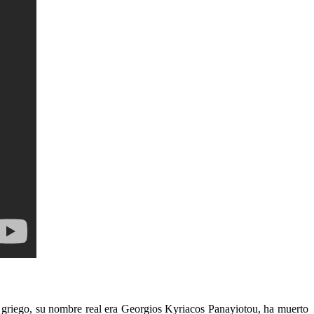
 griego, su nombre real era Georgios Kyriacos Panayiotou, ha muerto