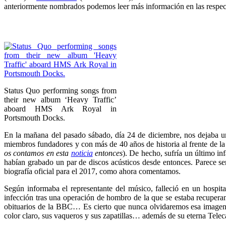
anteriormente nombrados podemos leer más información en las respe
Status Quo performing songs from
their new album ‘Heavy Traffic’
aboard HMS Ark Royal in
Portsmouth Docks.
En la mañana del pasado sábado, día 24 de diciembre, nos dejaba u
miembros fundadores y con más de 40 años de historia al frente de la 
os contamos en esta
noticia
entonces
). De hecho, sufría un último in
habían grabado un par de discos acústicos desde entonces. Parece se
biografía oficial para el 2017, como ahora comentamos.
Según informaba el representante del músico, falleció en un hospita
infección tras una operación de hombro de la que se estaba recuperan
obituarios de la BBC… Es cierto que nunca olvidaremos esa imagen d
color claro, sus vaqueros y sus zapatillas… además de su eterna Telec