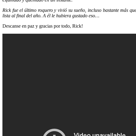
Rick fue el último roquero y vivió su sueño, incluso bastante más qu
lista al final del año.
A él le hubiera gustado eso…
Descanse en paz y gracias por todo, Rick!