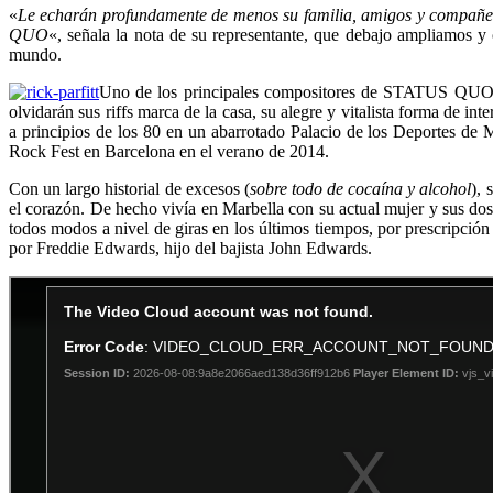
«
Le echarán profundamente de menos su familia, amigos y compañero
QUO
«, señala la nota de su representante, que debajo ampliamos y 
mundo.
Uno de los principales compositores de STATUS QUO, y l
olvidarán sus riffs marca de la casa, su alegre y vitalista forma de i
a principios de los 80 en un abarrotado Palacio de los Deportes de M
Rock Fest en Barcelona en el verano de 2014.
Con un largo historial de excesos (
sobre todo de cocaína y alcohol
), 
el corazón. De hecho vivía en Marbella con su actual mujer y sus dos
todos modos a nivel de giras en los últimos tiempos, por prescripción
por Freddie Edwards, hijo del bajista John Edwards.