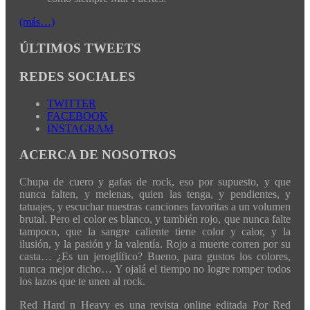
(más…)
ÚLTIMOS TWEETS
REDES SOCIALES
TWITTER
FACEBOOK
INSTAGRAM
ACERCA DE NOSOTROS
Chupa de cuero y gafas de rock, eso por supuesto, y que
nunca falten, y melenas, quien las tenga, y pendientes, y
tatuajes, y escuchar nuestras canciones favoritas a un volumen
brutal. Pero el color es blanco, y también rojo, que nunca falte
tampoco, que la sangre caliente tiene color y calor, y la
ilusión, y la pasión y la valentía. Rojo a muerte corren por su
casta… ¿Es un jeroglífico? Bueno, para gustos los colores,
nunca mejor dicho… Y ojalá el tiempo no logre romper todos
los lazos que te unen al rock.
Red Hard n Heavy es una revista online editada Por Red