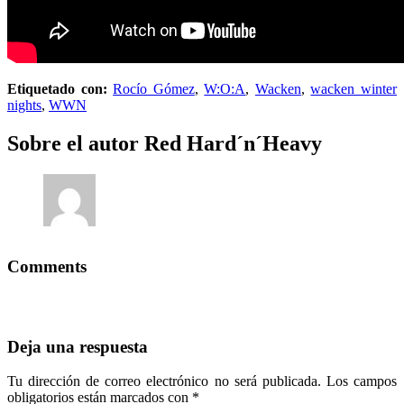
Etiquetado con:
Rocío Gómez
,
W:O:A
,
Wacken
,
wacken winter
nights
,
WWN
Sobre el autor
Red Hard´n´Heavy
Comments
Deja una respuesta
Tu dirección de correo electrónico no será publicada.
Los campos
obligatorios están marcados con
*