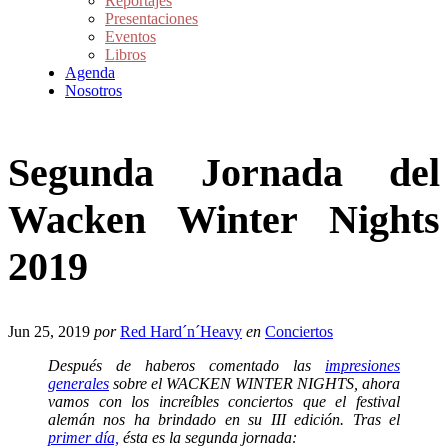
Reportajes
Presentaciones
Eventos
Libros
Agenda
Nosotros
Segunda Jornada del
Wacken Winter Nights
2019
Jun 25, 2019
por
Red Hard´n´Heavy
en
Conciertos
Después de haberos comentado las
impresiones
generales
sobre el WACKEN WINTER NIGHTS, ahora
vamos con los increíbles conciertos que el festival
alemán nos ha brindado en su III edición. Tras el
primer día,
ésta es la segunda jornada: