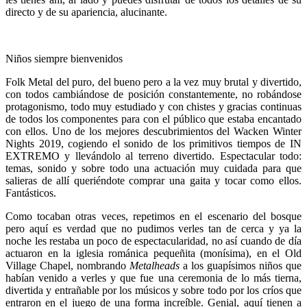
directo y de su apariencia, alucinante.
Niños siempre bienvenidos
Folk Metal del puro, del bueno pero a la vez muy brutal y divertido,
con todos cambiándose de posición constantemente, no robándose
protagonismo, todo muy estudiado y con chistes y gracias continuas
de todos los componentes para con el público que estaba encantado
con ellos. Uno de los mejores descubrimientos del Wacken Winter
Nights 2019, cogiendo el sonido de los primitivos tiempos de IN
EXTREMO y llevándolo al terreno divertido. Espectacular todo:
temas, sonido y sobre todo una actuación muy cuidada para que
salieras de allí queriéndote comprar una gaita y tocar como ellos.
Fantásticos.
Como tocaban otras veces, repetimos en el escenario del bosque
pero aquí es verdad que no pudimos verles tan de cerca y ya la
noche les restaba un poco de espectacularidad, no así cuando de día
actuaron en la iglesia románica pequeñita (monísima), en el Old
Village Chapel, nombrando
Metalheads
a los guapísimos niños que
habían venido a verles y que fue una ceremonia de lo más tierna,
divertida y entrañable por los músicos y sobre todo por los críos que
entraron en el juego de una forma increíble. Genial, aquí tienen a