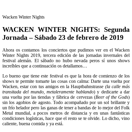
Wacken Winter Nights
WACKEN WINTER NIGHTS: Segunda
Jornada – Sábado 23 de febrero de 2019
Ahora os contamos los conciertos que pudimos ver en el Wacken
Winter Nights 2019, tercera edición de las jornadas invernales del
festival alemán. El sábado no hubo nevada peros sí unos shows
increíbles que a continuación os detallamos…
Lo bueno que tiene este festival es que la hora de comienzo de los
shows te permite tomarte las cosas con calma: Darte una vuelta por
Wacken, estar con tus amigos en la Hauptbahnstrasse
(la calle más
transitada del mundo, metaleramente hablando
) y dedicarte a dar
una vuelta por las tiendas y fábrica de cervezas (
Beer of the Gods
)
sin los agobios de agosto. Todo acompañado por un sol brillante y
un frío helador pero las ganas de tener a bandas de lo mejor del Folk
Metal mundial, a pocos metros de distancia y en unas fantásticas
condiciones logísticas, hace que el resto se te olvide. Lo dicho, vino
caliente, buena comida y ya está.