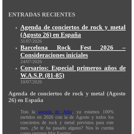
ENTRADAS RECIENTES
Agenda de conciertos de rock y metal
(Agosto 26) en España
31/07/2026
Barcelona Rock Fest 2026 –
Consideraciones iniciales
24/07/2026
Corsarios: Especial primeros años de
W.A.S.P. (81-85)
10/07/2026
Agenda de conciertos de rock y metal (Agosto
26) en España
Tras la
agenda de Julio
, ya estamos 100%
metidos en 2026 con la de Agosto y todos los
conciertos de rock y metal previstos para este
mes. ¿Se te ha pasado alguno? Nos lo cuenta
como siempre Mar Fuertes: