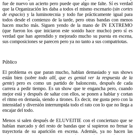
fue de nuevo un acierto pero puede que algo me falte. Sí es verdad
que la Organización les daba a todos el mismo escenario (
sin cortes
de espacio
) y la luminotecnia y todo fue prácticamente igual para
todos desde el comienzo de la tarde, pero otras bandas con menos
hacen mucho más. Siguen yendo de la mano de IN EXTREMO
(que fueron los que iniciaron este sonido hace mucho) pero sí es
verdad que han aprendido y mejorado mucho su puesta en escena,
sus composiciones se parecen pero ya no tanto a sus compatriotas.
Público
El problema es que paran mucho, hablan demasiado y sus shows
están bien (
sobre todo allí, que es genial ver la respuesta de la
gente
) pero es como un partido de baloncesto, después de cada
carrera a pedir tiempo. Es un show que te engancha pero, cuando
mejor está y después de saltar con ellos, se ponen a hablar y cortan
el ritmo en demasía, siendo a tirones. Es decir, me gusta pero con la
intensidad y diversión interrumpida todo el rato con lo que no llega a
encajar del todo.
Menos si salen después de ELUVEITIE con el conciertazo que se
habían marcado y del resto de bandas que sí supieron no frenar la
trayectoria de su aparición en escena. Además, ya no hacen las