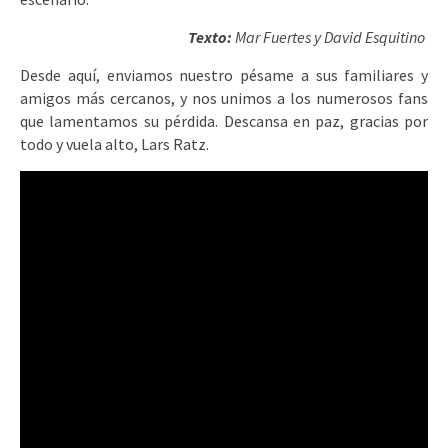
Texto:
Mar Fuertes y David Esquitino
Desde aquí, enviamos nuestro pésame a sus familiares y
amigos más cercanos, y nos unimos a los numerosos fans
que lamentamos su pérdida. Descansa en paz, gracias por
todo y vuela alto, Lars Ratz.