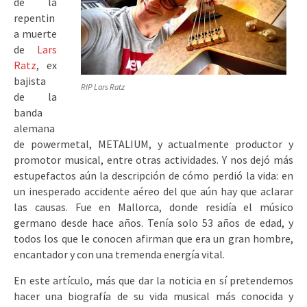
de la
repentin
a muerte
de
Lars
Ratz
, ex
bajista
RIP Lars Ratz
de la
banda
alemana
de powermetal, METALIUM, y actualmente productor y
promotor musical, entre otras actividades. Y nos dejó más
estupefactos aún la descripción de cómo perdió la vida: en
un inesperado accidente aéreo del que aún hay que aclarar
las causas. Fue en Mallorca, donde residía el músico
germano desde hace años. Tenía solo 53 años de edad, y
todos los que le conocen afirman que era un gran hombre,
encantador y con una tremenda energía vital.
En este artículo, más que dar la noticia en sí pretendemos
hacer una biografía de su vida musical más conocida y