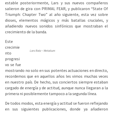
estable posteriormente, Lars y sus nuevos compañeros
salieron de gira con PRIMAL FEAR, y publicaron “State Of
Triumph: Chapter Two” al año siguiente, esta vez sobre
dioses, elementos mágicos y más batallas cruciales, y
añadiendo nuevos sonidos sinfónicos que mostraban el
crecimiento de la banda.
Este
crecimie
Lars Ratz – Metalium
nto
progresi
vo se fue
mostrando no solo en sus potentes actuaciones en directo,
recordemos que en aquellos años les vimos muchas veces
en nuestro país. De hecho, sus conciertos siempre estaban
cargado de energía y de actitud, aunque nunca llegaran a la
primera ni posiblemente tampoco a la segunda línea.
De todos modos, esta energía y actitud se fueron reflejando
en sus siguientes publicaciones, donde ya añadieron