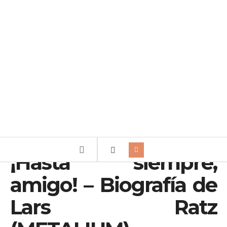
¡Hasta siempre,
amigo! – Biografía de
Lars Ratz