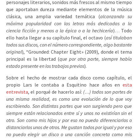
personajes literarios, sonidos más frescos al mismo tiempo
que aportaban dureza mediante elementos de la música
clásica, una amplia variedad temática (
alcanzando su
máxima popularidad con las letras más dedicadas a la
ciencia ficción y menos a la épica o a la hechicería
)… Todo
ello hasta llegar a su capítulo final, el octavo (
así titulaban
todos sus discos, con el número correspondiente, algo bastante
original
), “Grounded: Chapter Eight» (2009), donde el tema
principal es la libertad (
que por otra parte, siempre había
estado presente en los trabajos previos
).
Sobre el hecho de mostrar cada disco como capítulo, el
propio Lars le contaba a Esquitino hace años en
esta
entrevista
, el porqué de hacerlo así:
(…) todos son partes de
una misma realidad, es como una evolución de lo que voy
escribiendo. Son distintas partes que van surgiendo pero que
siempre están relacionados entre sí y unos no existirían sin el
otro. Son como mis hijos y por eso no puedo diferenciarlos o
distanciarlos unos de otros. Me gustan todos por igual y por eso
no puedo elegir un disco o una canción concreta como mis