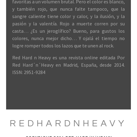
favoritas a un volumen brutal. Pero el color es blanco,
y también rojo, que nunca falte tampoco, que la
sangre caliente tiene color y calor, y la ilusión, y la
pasión y la valentía. Rojo a muerte corren por su
casta… ¿Es un jeroglífico? Bueno, para gustos los
colores, nunca mejor dicho… Y ojalá el tiempo no
logre romper todos los lazos que te unen al rock.
Red Hard n Heavy es una revista online editada Por
Red Hard´n´Heavy en Madrid, España, desde 2014.
ISSN: 2951-9284
REDHARDNHEAVY