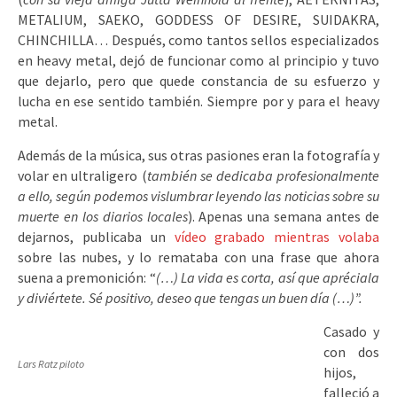
METALIUM, SAEKO, GODDESS OF DESIRE, SUIDAKRA,
CHINCHILLA… Después, como tantos sellos especializados
en heavy metal, dejó de funcionar como al principio y tuvo
que dejarlo, pero que quede constancia de su esfuerzo y
lucha en ese sentido también. Siempre por y para el heavy
metal.
Además de la música, sus otras pasiones eran la fotografía y
volar en ultraligero (
también se dedicaba profesionalmente
a ello, según podemos vislumbrar leyendo las noticias sobre su
muerte en los diarios locales
). Apenas una semana antes de
dejarnos, publicaba un
vídeo grabado mientras volaba
sobre las nubes, y lo remataba con una frase que ahora
suena a premonición: “
(…) La vida es corta, así que apréciala
y diviértete. Sé positivo, deseo que tengas un buen día (…)”.
Casado y
con dos
Lars Ratz piloto
hijos,
falleció a