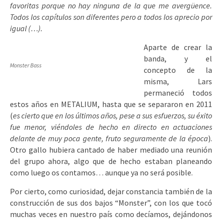
favoritas porque no hay ninguna de la que me avergüence.
Todos los capítulos son diferentes pero a todos los aprecio por
igual (…).
Aparte de crear la
banda, y el
Monster Bass
concepto de la
misma, Lars
permaneció todos
estos años en METALIUM, hasta que se separaron en 2011
(
es cierto que en los últimos años, pese a sus esfuerzos, su éxito
fue menor, viéndoles de hecho en directo en actuaciones
delante de muy poca gente, fruto seguramente de la época
).
Otro gallo hubiera cantado de haber mediado una reunión
del grupo ahora, algo que de hecho estaban planeando
como luego os contamos… aunque ya no será posible.
Por cierto, como curiosidad, dejar constancia también de la
construcción de sus dos bajos “Monster”, con los que tocó
muchas veces en nuestro país como decíamos, dejándonos