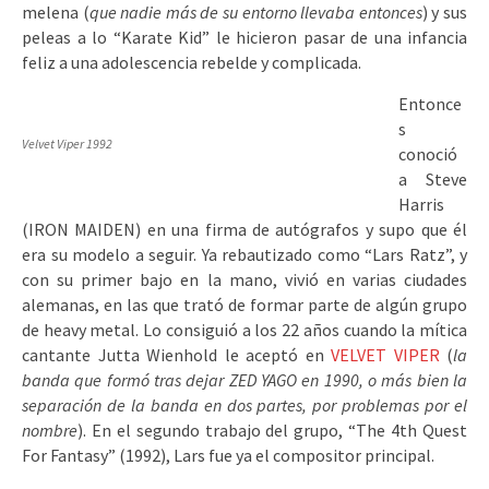
melena (
que nadie más de su entorno llevaba entonces
) y sus
peleas a lo “Karate Kid” le hicieron pasar de una infancia
feliz a una adolescencia rebelde y complicada.
Entonce
s
Velvet Viper 1992
conoció
a Steve
Harris
(IRON MAIDEN) en una firma de autógrafos y supo que él
era su modelo a seguir. Ya rebautizado como “Lars Ratz”, y
con su primer bajo en la mano, vivió en varias ciudades
alemanas, en las que trató de formar parte de algún grupo
de heavy metal. Lo consiguió a los 22 años cuando la mítica
cantante Jutta Wienhold le aceptó en
VELVET VIPER
(
la
banda que formó tras dejar ZED YAGO en 1990, o más bien la
separación de la banda en dos partes, por problemas por el
nombre
). En el segundo trabajo del grupo, “The 4th Quest
For Fantasy” (1992), Lars fue ya el compositor principal.