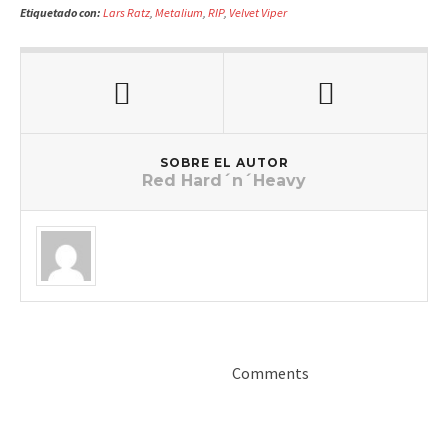
Etiquetado con:
Lars Ratz
,
Metalium
,
RIP
,
Velvet Viper
SOBRE EL AUTOR
Red Hard´n´Heavy
Comments