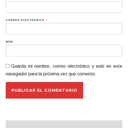
CORREO ELECTRÓNICO
*
WEB
Guarda mi nombre, correo electrónico y web en este
navegador para la próxima vez que comente.