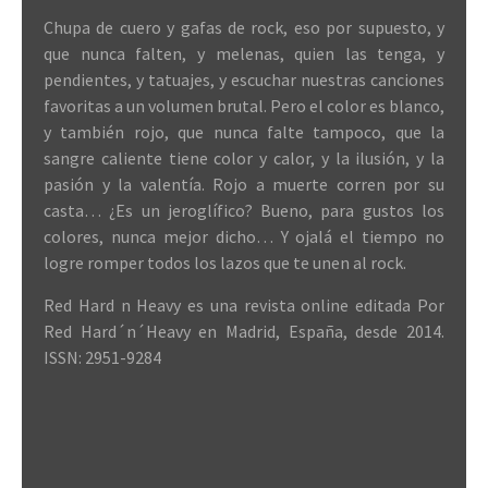
Chupa de cuero y gafas de rock, eso por supuesto, y
que nunca falten, y melenas, quien las tenga, y
pendientes, y tatuajes, y escuchar nuestras canciones
favoritas a un volumen brutal. Pero el color es blanco,
y también rojo, que nunca falte tampoco, que la
sangre caliente tiene color y calor, y la ilusión, y la
pasión y la valentía. Rojo a muerte corren por su
casta… ¿Es un jeroglífico? Bueno, para gustos los
colores, nunca mejor dicho… Y ojalá el tiempo no
logre romper todos los lazos que te unen al rock.
Red Hard n Heavy es una revista online editada Por
Red Hard´n´Heavy en Madrid, España, desde 2014.
ISSN: 2951-9284