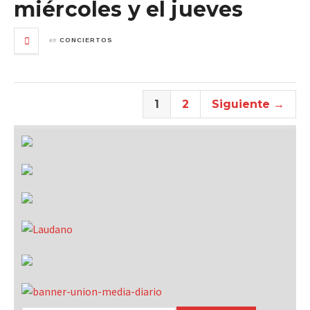
miércoles y el jueves
en
CONCIERTOS
1
2
Siguiente →