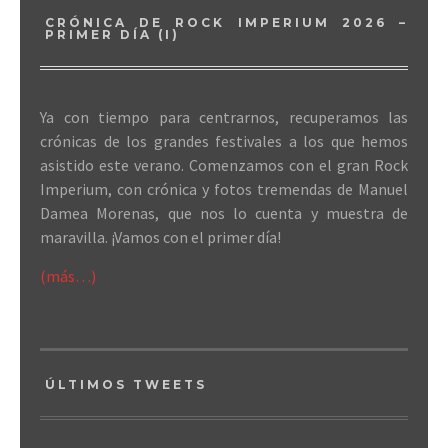
CRÓNICA DE ROCK IMPERIUM 2026 –
PRIMER DÍA (I)
Ya con tiempo para centrarnos, recuperamos las
crónicas de los grandes festivales a los que hemos
asistido este verano. Comenzamos con el gran Rock
Imperium, con crónica y fotos tremendas de Manuel
Damea Morenas, que nos lo cuenta y muestra de
maravilla. ¡Vamos con el primer día!
(más…)
ÚLTIMOS TWEETS