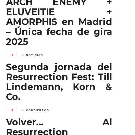
ARCH ENEMY +
ELUVEITIE +
AMORPHIS en Madrid
– Única fecha de gira
2025
en
NOTICIAS
Segunda jornada del
Resurrection Fest: Till
Lindemann, Korn &
Co.
en
CONCIERTOS
Volver… Al
Resurrection