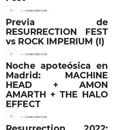
en
CONCIERTOS
Previa de
RESURRECTION FEST
vs ROCK IMPERIUM (I)
en
CONCIERTOS
Noche apoteósica en
Madrid: MACHINE
HEAD + AMON
AMARTH + THE HALO
EFFECT
en
CONCIERTOS
Resurrection 2022: