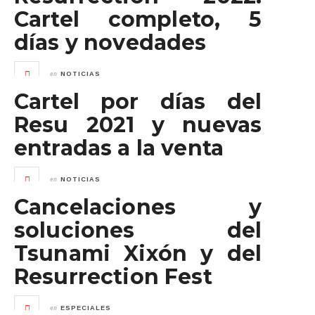
Cartel completo, 5
días y novedades
en
NOTICIAS
Cartel por días del
Resu 2021 y nuevas
entradas a la venta
en
NOTICIAS
Cancelaciones y
soluciones del
Tsunami Xixón y del
Resurrection Fest
en
ESPECIALES