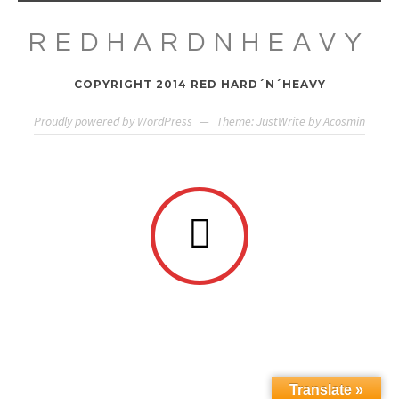
REDHARDNHEAVY
COPYRIGHT 2014 RED HARD´N´HEAVY
Proudly powered by WordPress
—
Theme: JustWrite by
Acosmin
Translate »