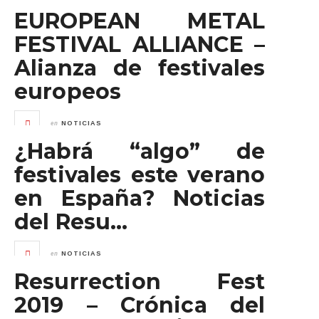
EUROPEAN METAL
FESTIVAL ALLIANCE –
Alianza de festivales
europeos
en
NOTICIAS
¿Habrá “algo” de
festivales este verano
en España? Noticias
del Resu…
en
NOTICIAS
Resurrection Fest
2019 – Crónica del