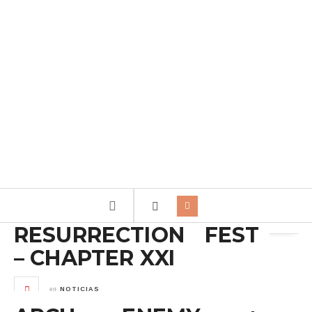
Archivo de la etiqueta:
RESURRECTION FEST
RESURRECTION FEST
– CHAPTER XXI
en
NOTICIAS