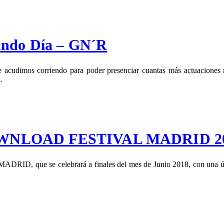
ndo Día – GN´R
s corriendo para poder presenciar cuantas más actuaciones mej
…
el DOWNLOAD FESTIVAL MADRID 2
D, que se celebrará a finales del mes de Junio 2018, con una últi