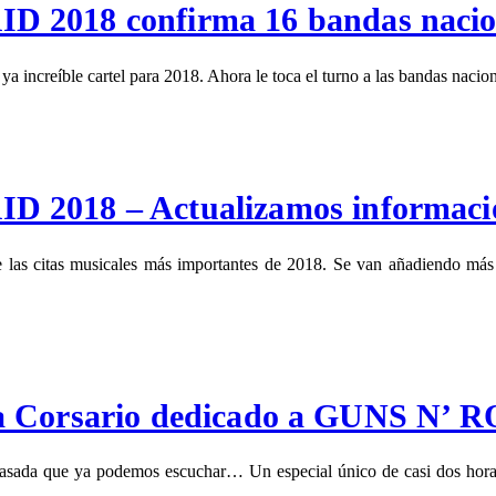
18 confirma 16 bandas nacio
le cartel para 2018. Ahora le toca el turno a las bandas nacionale
18 – Actualizamos informaci
citas musicales más importantes de 2018. Se van añadiendo más ba
ma Corsario dedicado a GUNS N’ 
a pasada que ya podemos escuchar… Un especial único de casi dos ho