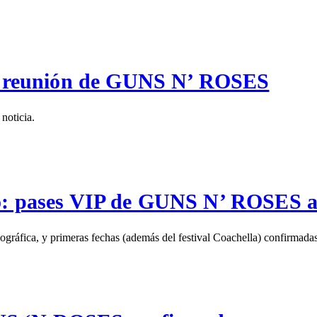
 de reunión de GUNS N’ ROSES
noticia.
lo: pases VIP de GUNS N’ ROSES 
iográfica, y primeras fechas (además del festival Coachella) confirma