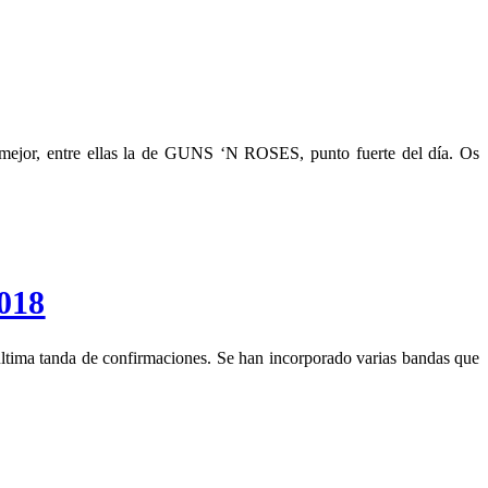
or, entre ellas la de GUNS ‘N ROSES, punto fuerte del día. Os
018
ma tanda de confirmaciones. Se han incorporado varias bandas que