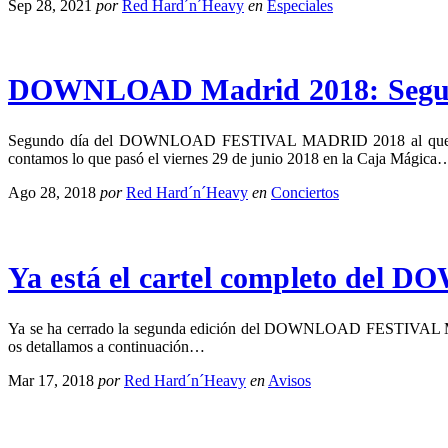
Sep 28, 2021
por
Red Hard´n´Heavy
en
Especiales
DOWNLOAD Madrid 2018: Segu
Segundo día del DOWNLOAD FESTIVAL MADRID 2018 al que acudimo
contamos lo que pasó el viernes 29 de junio 2018 en la Caja Mágica
Ago 28, 2018
por
Red Hard´n´Heavy
en
Conciertos
Ya está el cartel completo d
Ya se ha cerrado la segunda edición del DOWNLOAD FESTIVAL MADRI
os detallamos a continuación…
Mar 17, 2018
por
Red Hard´n´Heavy
en
Avisos