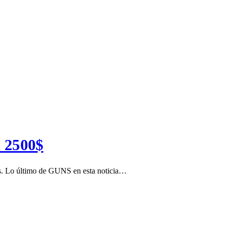
a 2500$
das. Lo último de GUNS en esta noticia…