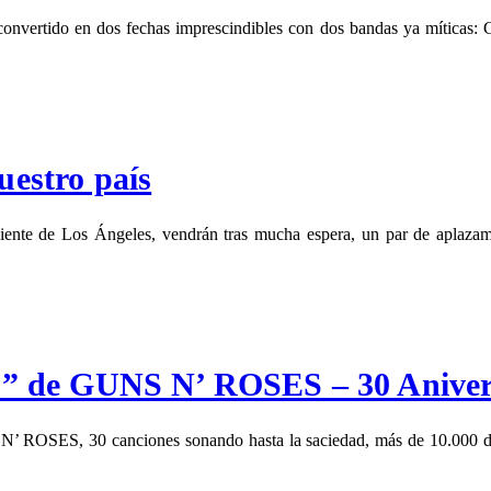
ha convertido en dos fechas imprescindibles con dos bandas ya m
uestro país
e de Los Ángeles, vendrán tras mucha espera, un par de aplazamient
 II” de GUNS N’ ROSES – 30 Aniver
’ ROSES, 30 canciones sonando hasta la saciedad, más de 10.000 día