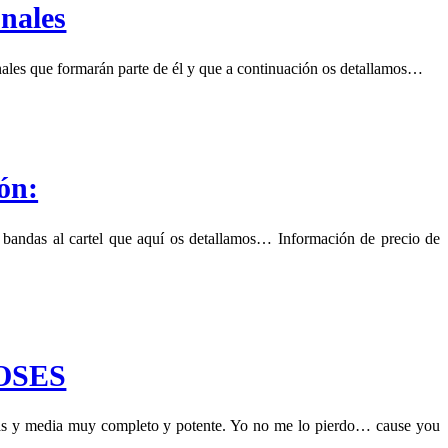
nales
s que formarán parte de él y que a continuación os detallamos…
ón:
ndas al cartel que aquí os detallamos… Información de precio de
ROSES
ras y media muy completo y potente. Yo no me lo pierdo… cause you