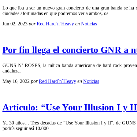
Lo que iba a ser un nuevo gran concierto de una gran banda se 
ciudades afortunadas en que podremos ver a ambos, os
Jun 02, 2023
por
Red Hard´n´Heavy
en
Noticias
Por fin llega el concierto GNR a n
GUNS N’ ROSES, la mítica banda americana de hard rock provenient
andaluza.
May 16, 2022
por
Red Hard´n´Heavy
en
Noticias
Artículo: “Use Your Illusion I y
Ya 30 años… Tres décadas de “Use Your Illusion I y II”, de GUNS N
podría seguir así 10.000