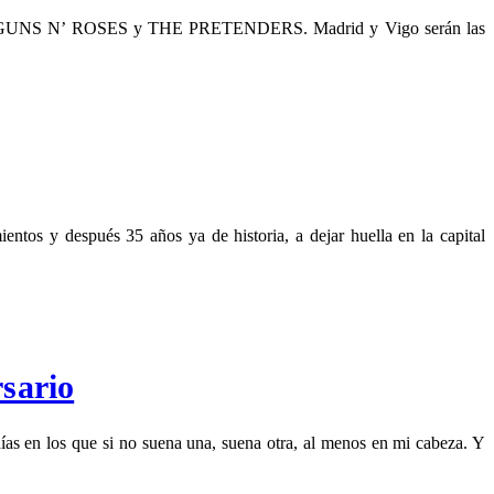
íticas: GUNS N’ ROSES y THE PRETENDERS. Madrid y Vigo serán las
os y después 35 años ya de historia, a dejar huella en la capital
sario
s en los que si no suena una, suena otra, al menos en mi cabeza. Y