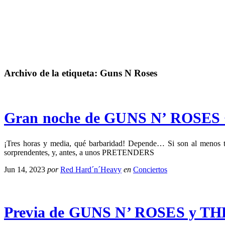
Archivo de la etiqueta:
Guns N Roses
Gran noche de GUNS N’ ROSE
¡Tres horas y media, qué barbaridad! Depende… Si son al menos 
sorprendentes, y, antes, a unos PRETENDERS
Jun 14, 2023
por
Red Hard´n´Heavy
en
Conciertos
Previa de GUNS N’ ROSES y T