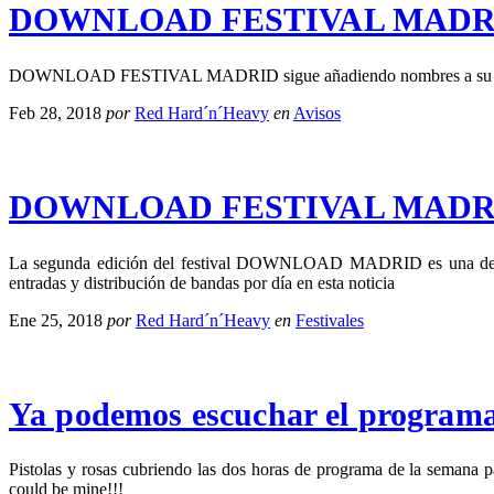
DOWNLOAD FESTIVAL MADRID 20
DOWNLOAD FESTIVAL MADRID sigue añadiendo nombres a su ya increíb
Feb 28, 2018
por
Red Hard´n´Heavy
en
Avisos
DOWNLOAD FESTIVAL MADRID 20
La segunda edición del festival DOWNLOAD MADRID es una de las 
entradas y distribución de bandas por día en esta noticia
Ene 25, 2018
por
Red Hard´n´Heavy
en
Festivales
Ya podemos escuchar el progra
Pistolas y rosas cubriendo las dos horas de programa de la seman
could be mine!!!