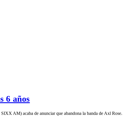
.
s 6 años
on SIXX AM) acaba de anunciar que abandona la banda de Axl Rose.