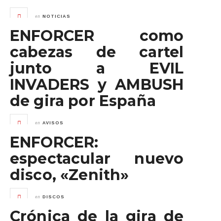
en
NOTICIAS
ENFORCER como
cabezas de cartel
junto a EVIL
INVADERS y AMBUSH
de gira por España
en
AVISOS
ENFORCER:
espectacular nuevo
disco, «Zenith»
en
DISCOS
Crónica de la gira de