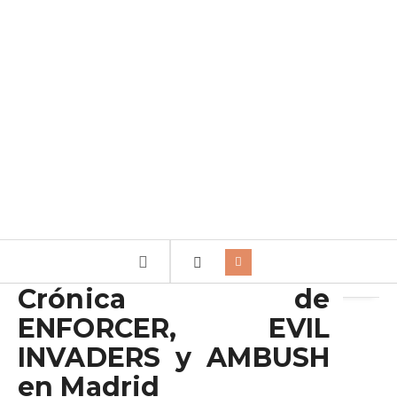
Archivo de la etiqueta:
Enforcer
Crónica de
ENFORCER, EVIL
INVADERS y AMBUSH
en Madrid