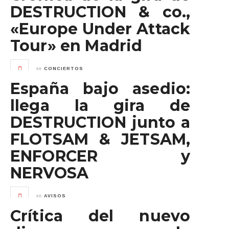
DESTRUCTION & co.,
«Europe Under Attack
Tour» en Madrid
en
CONCIERTOS
España bajo asedio:
llega la gira de
DESTRUCTION junto a
FLOTSAM & JETSAM,
ENFORCER y
NERVOSA
en
AVISOS
Crítica del nuevo