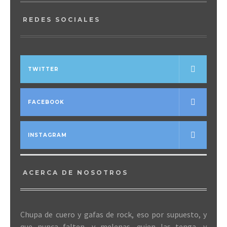
REDES SOCIALES
TWITTER
FACEBOOK
INSTAGRAM
ACERCA DE NOSOTROS
Chupa de cuero y gafas de rock, eso por supuesto, y
que nunca falten, y melenas, quien las tenga, y