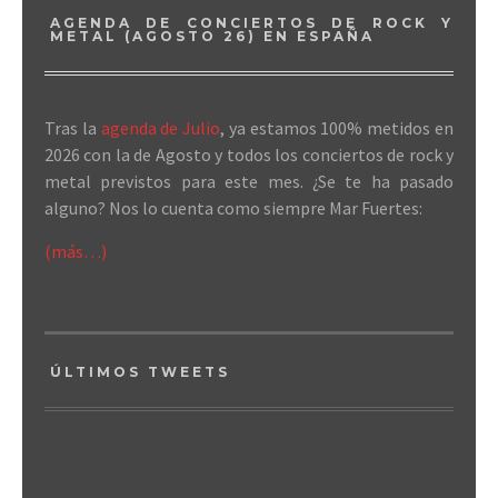
AGENDA DE CONCIERTOS DE ROCK Y
METAL (AGOSTO 26) EN ESPAÑA
Tras la
agenda de Julio
, ya estamos 100% metidos en
2026 con la de Agosto y todos los conciertos de rock y
metal previstos para este mes. ¿Se te ha pasado
alguno? Nos lo cuenta como siempre Mar Fuertes:
(más…)
ÚLTIMOS TWEETS