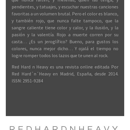
pendientes, y tatuajes, y escuchar nuestras canciones
favoritas a un volumen brutal. Pero el color es blanco,
y también rojo, que nunca falte tampoco, que la
sangre caliente tiene color y calor, y la ilusión, y la
pasión y la valentía. Rojo a muerte corren por su
casta… ¿Es un jeroglífico? Bueno, para gustos los
colores, nunca mejor dicho… Y ojalá el tiempo no
logre romper todos los lazos que te unen al rock.
Red Hard n Heavy es una revista online editada Por
Red Hard´n´Heavy en Madrid, España, desde 2014.
ISSN: 2951-9284
REDHARDNHEAVY