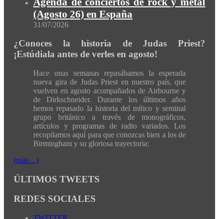
Agenda de conciertos de rock y metal
(Agosto 26) en España
31/07/2026
¿Conoces la historia de Judas Priest?
¡Estúdiala antes de verles en agosto!
Hace unas semanas repasábamos la esperada
nueva gira de Judas Priest en nuestro país, que
vuelven en agosto acompañados de Airbourne y
de Dirkschneider. Durante los últimos años
hemos repasado la historia del mítico y seminal
grupo británico a través de monográficos,
artículos y programas de radio variados. Los
recopilamos aquí para que conozcas bien a los de
Birmingham y su gloriosa trayectoria:
(más…)
ÚLTIMOS TWEETS
REDES SOCIALES
TWITTER