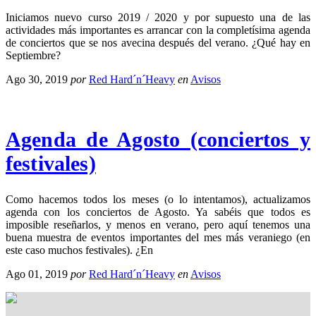
Iniciamos nuevo curso 2019 / 2020 y por supuesto una de las
actividades más importantes es arrancar con la completísima agenda
de conciertos que se nos avecina después del verano. ¿Qué hay en
Septiembre?
Ago 30, 2019
por
Red Hard´n´Heavy
en
Avisos
Agenda de Agosto (conciertos y
festivales)
Como hacemos todos los meses (o lo intentamos), actualizamos
agenda con los conciertos de Agosto. Ya sabéis que todos es
imposible reseñarlos, y menos en verano, pero aquí tenemos una
buena muestra de eventos importantes del mes más veraniego (en
este caso muchos festivales). ¿En
Ago 01, 2019
por
Red Hard´n´Heavy
en
Avisos