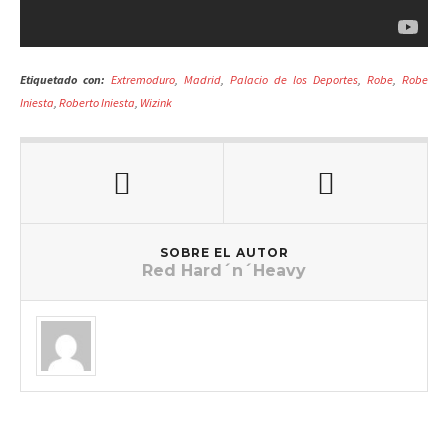
Etiquetado con:
Extremoduro
,
Madrid
,
Palacio de los Deportes
,
Robe
,
Robe
Iniesta
,
Roberto Iniesta
,
Wizink
SOBRE EL AUTOR
Red Hard´n´Heavy