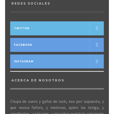
REDES SOCIALES
TWITTER
FACEBOOK
INSTAGRAM
ACERCA DE NOSOTROS
Chupa de cuero y gafas de rock, eso por supuesto, y
que nunca falten, y melenas, quien las tenga, y
pendientes, y tatuajes, y escuchar nuestras canciones