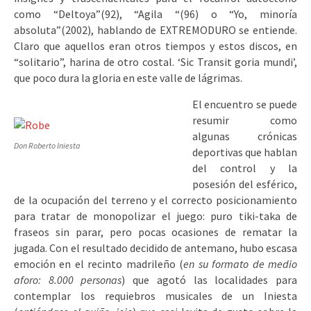
como “Deltoya”(92), “Agila “(96) o “Yo, minoría
absoluta”(2002), hablando de EXTREMODURO se entiende.
Claro que aquellos eran otros tiempos y estos discos, en
“solitario”, harina de otro costal. ‘Sic Transit goria mundi’,
que poco dura la gloria en este valle de lágrimas.
El encuentro se puede
resumir como
algunas crónicas
Don Roberto Iniesta
deportivas que hablan
del control y la
posesión del esférico,
de la ocupación del terreno y el correcto posicionamiento
para tratar de monopolizar el juego: puro tiki-taka de
fraseos sin parar, pero pocas ocasiones de rematar la
jugada. Con el resultado decidido de antemano, hubo escasa
emoción en el recinto madrileño (
en su formato de medio
aforo: 8.000 personas
) que agotó las localidades para
contemplar los requiebros musicales de un Iniesta