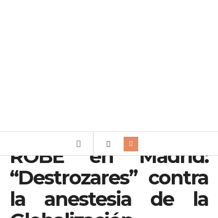
ROBE en Madrid:
“Destrozares” contra
la anestesia de la