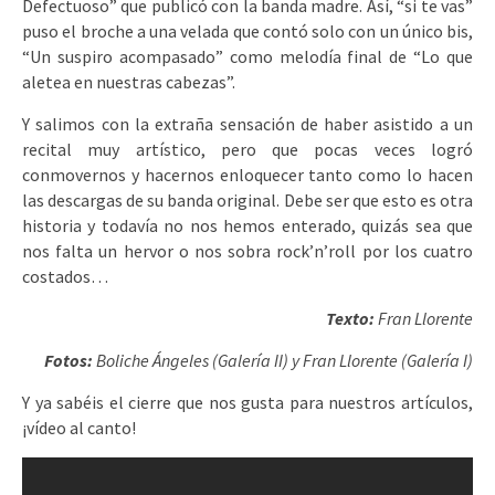
Defectuoso” que publicó con la banda madre. Así, “si te vas”
puso el broche a una velada que contó solo con un único bis,
“Un suspiro acompasado” como melodía final de “Lo que
aletea en nuestras cabezas”.
Y salimos con la extraña sensación de haber asistido a un
recital muy artístico, pero que pocas veces logró
conmovernos y hacernos enloquecer tanto como lo hacen
las descargas de su banda original. Debe ser que esto es otra
historia y todavía no nos hemos enterado, quizás sea que
nos falta un hervor o nos sobra rock’n’roll por los cuatro
costados…
Texto:
Fran Llorente
Fotos:
Boliche Ángeles (Galería II) y Fran Llorente (Galería I)
Y ya sabéis el cierre que nos gusta para nuestros artículos,
¡vídeo al canto!