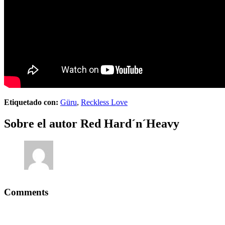
Etiquetado con:
Güru
,
Reckless Love
Sobre el autor
Red Hard´n´Heavy
Comments