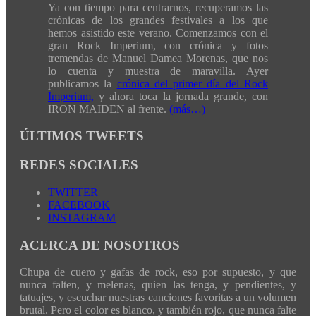
Ya con tiempo para centrarnos, recuperamos las
crónicas de los grandes festivales a los que
hemos asistido este verano. Comenzamos con el
gran Rock Imperium, con crónica y fotos
tremendas de Manuel Damea Morenas, que nos
lo cuenta y muestra de maravilla. Ayer
publicamos la
crónica del primer día del Rock
Imperium,
y ahora toca la jornada grande, con
IRON MAIDEN al frente.
(más…)
ÚLTIMOS TWEETS
REDES SOCIALES
TWITTER
FACEBOOK
INSTAGRAM
ACERCA DE NOSOTROS
Chupa de cuero y gafas de rock, eso por supuesto, y que
nunca falten, y melenas, quien las tenga, y pendientes, y
tatuajes, y escuchar nuestras canciones favoritas a un volumen
brutal. Pero el color es blanco, y también rojo, que nunca falte