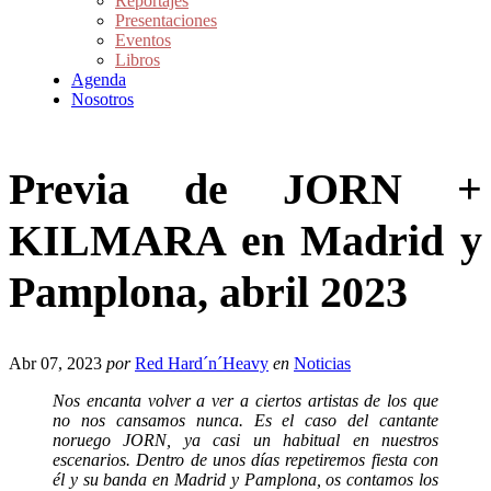
Reportajes
Presentaciones
Eventos
Libros
Agenda
Nosotros
Previa de JORN +
KILMARA en Madrid y
Pamplona, abril 2023
Abr 07, 2023
por
Red Hard´n´Heavy
en
Noticias
Nos encanta volver a ver a ciertos artistas de los que
no nos cansamos nunca. Es el caso del cantante
noruego JORN, ya casi un habitual en nuestros
escenarios. Dentro de unos días repetiremos fiesta con
él y su banda en Madrid y Pamplona, os contamos los