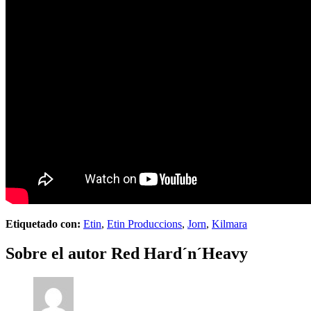
Etiquetado con:
Etin
,
Etin Produccions
,
Jorn
,
Kilmara
Sobre el autor
Red Hard´n´Heavy