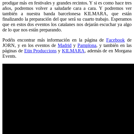
prodigar más en festivales y grandes recintos. Y si es como hace tres
años, podremos volver a saludarle cara a cara. Y podremos ver
también a nuestra banda barcelonesa KILMARA, que están
finalizando la preparación del que será su cuarto trabajo. Esperamos
que en estos dos eventos los catalanes nos dejarán escuchar ya algo
de lo que nos están preparando.
Podéis encontrar más información en la página de
Facebook
de
JORN, y en los eventos de
Madrid
y
Pamplona
, y también en las
páginas de
Etin Produccions
y
KILMARA
, además de en Morgana
Events.