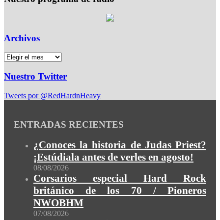
Archivos
Nuestro Twitter
Tweets por @RedHardnHeavy
ENTRADAS RECIENTES
¿Conoces la historia de Judas Priest?
¡Estúdiala antes de verles en agosto!
08/08/2026
Corsarios especial Hard Rock
británico de los 70 / Pioneros
NWOBHM
07/08/2026