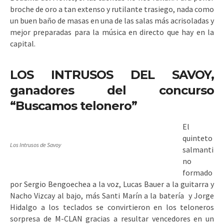
broche de oro a tan extenso y rutilante trasiego, nada como
un buen baño de masas en una de las salas más acrisoladas y
mejor preparadas para la música en directo que hay en la
capital.
LOS INTRUSOS DEL SAVOY,
ganadores del concurso
“Buscamos telonero”
El
quinteto
Los Intrusos de Savoy
salmanti
no
formado
por Sergio Bengoechea a la voz, Lucas Bauer a la guitarra y
Nacho Vizcay al bajo, más Santi Marín a la batería y Jorge
Hidalgo a los teclados se convirtieron en los teloneros
sorpresa de M-CLAN gracias a resultar vencedores en un