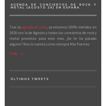
AGENDA DE CONCIERTOS DE ROCK Y
METAL (AGOSTO 26) EN ESPAÑA
Tras la
agenda de Julio
, ya estamos 100% metidos en
2026 con la de Agosto y todos los conciertos de rock y
metal previstos para este mes. ¿Se te ha pasado
alguno? Nos lo cuenta como siempre Mar Fuertes:
(más…)
ÚLTIMOS TWEETS