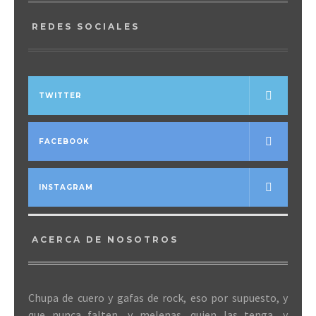
REDES SOCIALES
TWITTER
FACEBOOK
INSTAGRAM
ACERCA DE NOSOTROS
Chupa de cuero y gafas de rock, eso por supuesto, y
que nunca falten, y melenas, quien las tenga, y