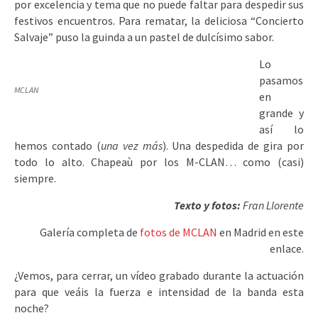
por excelencia y tema que no puede faltar para despedir sus
festivos encuentros. Para rematar, la deliciosa “Concierto
Salvaje” puso la guinda a un pastel de dulcísimo sabor.
Lo
pasamos
MCLAN
en
grande y
así lo
hemos contado (
una vez más
). Una despedida de gira por
todo lo alto. Chapeaù por los M-CLAN… como (casi)
siempre.
Texto y fotos:
Fran Llorente
Galería completa de
fotos de MCLAN
en Madrid en este
enlace.
¿Vemos, para cerrar, un vídeo grabado durante la actuación
para que veáis la fuerza e intensidad de la banda esta
noche?