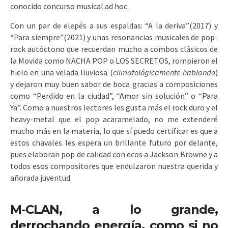
conocido concurso musical ad hoc.
Con un par de elepés a sus espaldas: “A la deriva”(2017) y
“Para siempre”(2021) y unas resonancias musicales de pop-
rock autóctono que recuerdan mucho a combos clásicos de
la Movida como NACHA POP o LOS SECRETOS, rompieron el
hielo en una velada lluviosa (
climatológicamente hablando
)
y dejaron muy buen sabor de boca gracias a composiciones
como “Perdido en la ciudad”, “Amor sin solución” o “Para
Ya”. Como a nuestros lectores les gusta más el rock duro y el
heavy-metal que el pop acaramelado, no me extenderé
mucho más en la materia, lo que sí puedo certificar es que a
estos chavales les espera un brillante futuro por delante,
pues elaboran pop de calidad con ecos a Jackson Browne y a
todos esos compositores que endulzaron nuestra querida y
añorada juventud.
M-CLAN, a lo grande,
derrochando energía, como si no