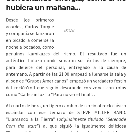
hubiera un mañana…
Desde los primeros
acordes, Carlos Tarque
MCLAN
y compañía se lanzaron
en picado a comerse la
noche a bocados, como
genuinos kamikazes del ritmo. El resultado fue un
auténtico bolazo donde sonaron sus éxitos de siempre,
para deleite del personal, entregado a la causa de
antemano. A partir de las 21:00 empezó a llenarse la sala y
al son de “Grupos Americanos” empezó un verdadero festín
del rock’n’roll que siguió devorando corazones con rolas
como “Calle sin luz” o “Para no ver el final”…
Al cuarto de hora, un ligero cambio de tercio al rock clásico
estándar con ese temazo de STEVE MILLER BAND:
”Llamando a la Tierra” (
originalmente titulado “Serenade
from the stars”
) al que siguió la igualmente deliciosa