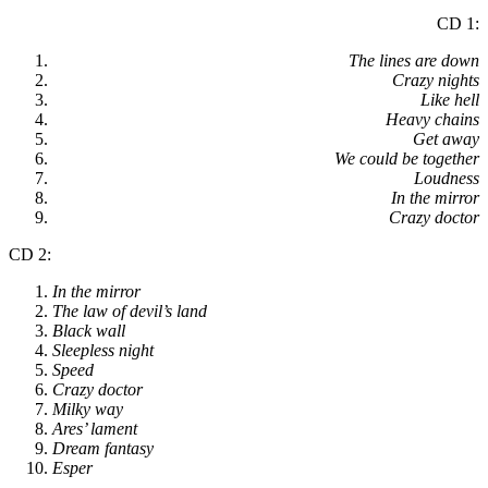
CD 1:
The lines are down
Crazy nights
Like hell
Heavy chains
Get away
We could be together
Loudness
In the mirror
Crazy doctor
CD 2:
In the mirror
The law of devil’s land
Black wall
Sleepless night
Speed
Crazy doctor
Milky way
Ares’ lament
Dream fantasy
Esper