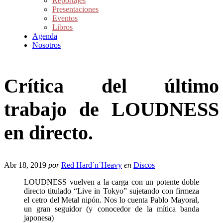
Reportajes
Presentaciones
Eventos
Libros
Agenda
Nosotros
Crítica del último
trabajo de LOUDNESS
en directo.
Abr 18, 2019
por
Red Hard´n´Heavy
en
Discos
LOUDNESS vuelven a la carga con un potente doble
directo titulado “Live in Tokyo” sujetando con firmeza
el cetro del Metal nipón. Nos lo cuenta Pablo Mayoral,
un gran seguidor (y conocedor de la mítica banda
japonesa)