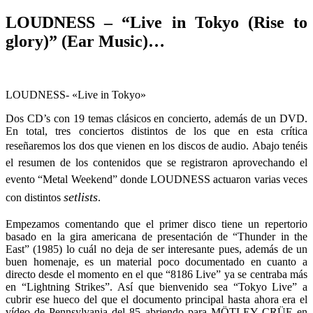
LOUDNESS – “Live in Tokyo (Rise to
glory)” (Ear Music)…
LOUDNESS- «Live in Tokyo»
Dos CD’s con 19 temas clásicos en concierto, además de un DVD.
En total, tres conciertos distintos de los que en esta crítica
reseñaremos los dos que vienen en los discos de audio.
Abajo tenéis
el resumen de los contenidos que se registraron aprovechando el
evento “Metal Weekend” donde LOUDNESS actuaron varias veces
setlists
con distintos
.
Empezamos comentando que el primer disco tiene un repertorio
basado en la gira americana de presentación de “Thunder in the
East” (1985) lo cuál no deja de ser interesante pues, además de un
buen homenaje, es un material poco documentado en cuanto a
directo desde el momento en el que “8186 Live” ya se centraba más
en “Lightning Strikes”. Así que bienvenido sea “Tokyo Live” a
cubrir ese hueco del que el documento principal hasta ahora era el
vídeo de Pennsylvania del 85 abriendo para MÖTLEY CRÜE en