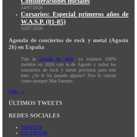
Consideraciones iniciales
24/07/2026
Corsarios: Especial primeros años de
W.A.S.P. (81-85)
10/07/2026
Agenda de conciertos de rock y metal (Agosto
26) en España
Tras la
agenda de Julio
, ya estamos 100%
metidos en 2026 con la de Agosto y todos los
conciertos de rock y metal previstos para este
mes. ¿Se te ha pasado alguno? Nos lo cuenta
como siempre Mar Fuertes:
(más…)
ÚLTIMOS TWEETS
REDES SOCIALES
TWITTER
FACEBOOK