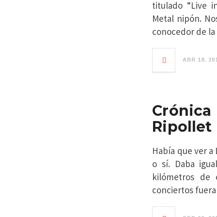
titulado “Live 
Metal nipón. No
conocedor de la
ABR 18, 20
Crónica
Ripollet
Había que ver a 
o sí. Daba igua
kilómetros de 
conciertos fuera