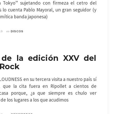
in Tokyo” sujetando con firmeza el cetro del
s lo cuenta Pablo Mayoral, un gran seguidor (y
 mítica banda japonesa)
en
19
DISCOS
 de la edición XXV del
 Rock
LOUDNESS en su tercera visita a nuestro país sí
l que la cita fuera en Ripollet a cientos de
casa porque, ¿a que siempre es chulo ver
 de los lugares a los que acudimos