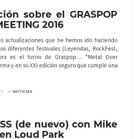
ción sobre el GRASPOP
EETING 2016
tes actualizaciones que he hemos ido haciendo
os diferentes festivales (Leyendas, RockFest,
ra es el turno de Graspop… “Metal Over
lema y en su XXI edición seguro que cumple una
en
15
NOTICIAS
S (de nuevo) con Mike
 en Loud Park