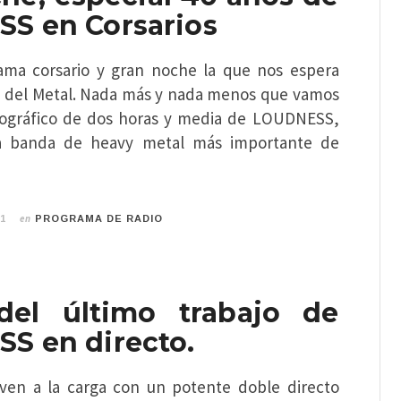
S en Corsarios
ama corsario y gran noche la que nos espera
s del Metal. Nada más y nada menos que vamos
ográfico de dos horas y media de LOUDNESS,
a banda de heavy metal más importante de
en
21
PROGRAMA DE RADIO
 del último trabajo de
S en directo.
en a la carga con un potente doble directo