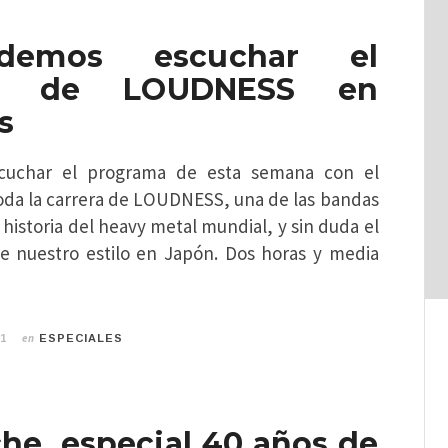
demos escuchar el
al de LOUDNESS en
s
cuchar el programa de esta semana con el
toda la carrera de LOUDNESS, una de las bandas
a historia del heavy metal mundial, y sin duda el
de nuestro estilo en Japón. Dos horas y media
en
21
ESPECIALES
he, especial 40 años de