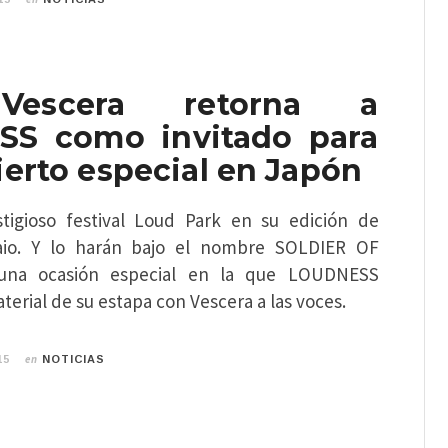
Vescera retorna a
S como invitado para
erto especial en Japón
tigioso festival Loud Park en su edición de
aio. Y lo harán bajo el nombre SOLDIER OF
na ocasión especial en la que LOUDNESS
terial de su estapa con Vescera a las voces.
en
15
NOTICIAS