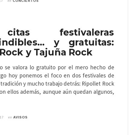
en
17
CONCIERTOS
itas festivaleras
indibles… y gratuitas:
 Rock y Tajuña Rock
 se valora lo gratuito por el mero hecho de
rgo hoy ponemos el foco en dos festivales de
 tradición y mucho trabajo detrás: Ripollet Rock
Con ellos además, aunque aún quedan algunos,
en
17
AVISOS