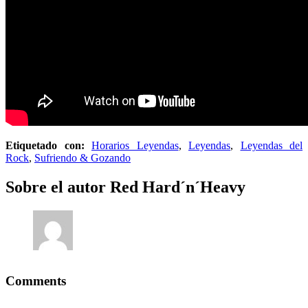
Etiquetado con:
Horarios Leyendas
,
Leyendas
,
Leyendas del
Rock
,
Sufriendo & Gozando
Sobre el autor
Red Hard´n´Heavy
Comments