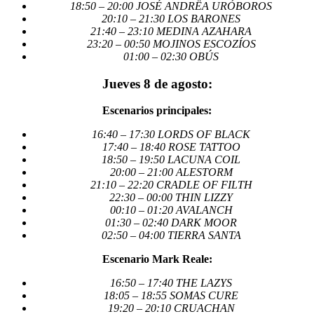
18:50 – 20:00 JOSÉ ANDRËA URÓBOROS
20:10 – 21:30 LOS BARONES
21:40 – 23:10 MEDINA AZAHARA
23:20 – 00:50 MOJINOS ESCOZÍOS
01:00 – 02:30 OBÚS
Jueves 8 de agosto:
Escenarios principales:
16:40 – 17:30 LORDS OF BLACK
17:40 – 18:40 ROSE TATTOO
18:50 – 19:50 LACUNA COIL
20:00 – 21:00 ALESTORM
21:10 – 22:20 CRADLE OF FILTH
22:30 – 00:00 THIN LIZZY
00:10 – 01:20 AVALANCH
01:30 – 02:40 DARK MOOR
02:50 – 04:00 TIERRA SANTA
Escenario Mark Reale:
16:50 – 17:40 THE LAZYS
18:05 – 18:55 SOMAS CURE
19:20 – 20:10 CRUACHAN