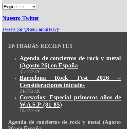
Nuestro Twitter
Tweets por @RedHardnHeavy
ENTRADAS RECIENTES
Agenda de conciertos de rock y metal
(Agosto 26) en España
31/07/2026
Barcelona Rock Fest 2026 –
Consideraciones iniciales
24/07/2026
Corsarios: Especial primeros años de
W.A.S.P. (81-85)
10/07/2026
Agenda de conciertos de rock y metal (Agosto
26) en España