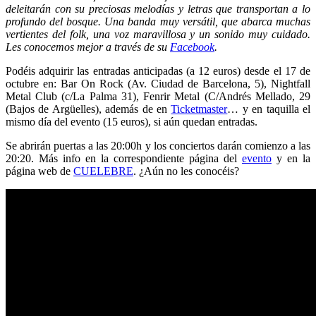
deleitarán con su preciosas melodías y letras que transportan a lo
profundo del bosque. Una banda muy versátil, que abarca muchas
vertientes del folk, una voz maravillosa y un sonido muy cuidado.
Les conocemos mejor a través de su
Facebook
.
Podéis adquirir las entradas anticipadas (a 12 euros) desde el 17 de
octubre en: Bar On Rock (Av. Ciudad de Barcelona, 5), Nightfall
Metal Club (c/La Palma 31), Fenrir Metal (C/Andrés Mellado, 29
(Bajos de Argüelles), además de en
Ticketmaster
… y en taquilla el
mismo día del evento (15 euros), si aún quedan entradas.
Se abrirán puertas a las 20:00h y los conciertos darán comienzo a las
20:20. Más info en la correspondiente página del
evento
y en la
página web de
CUELEBRE
. ¿Aún no les conocéis?