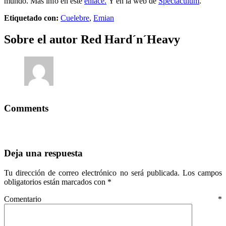
mundo. Más info en este
enlace.
Y en la web de
Spectaculum
.
Etiquetado con:
Cuelebre
,
Emian
Sobre el autor
Red Hard´n´Heavy
Comments
Deja una respuesta
Tu dirección de correo electrónico no será publicada.
Los campos
obligatorios están marcados con
*
Comentario
*