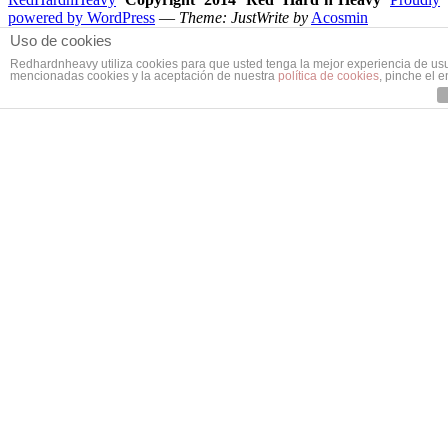
powered by WordPress
—
Theme: JustWrite by
Acosmin
Uso de cookies
Redhardnheavy utiliza cookies para que usted tenga la mejor experiencia de us
mencionadas cookies y la aceptación de nuestra
política de cookies
, pinche el 