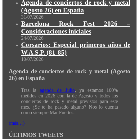
Agenda de conciertos de rock y metal
(Agosto 26) en España
31/07/2026
Barcelona Rock Fest 2026 –
Consideraciones iniciales
24/07/2026
Corsarios: Especial primeros años de
W.A.S.P. (81-85)
10/07/2026
Agenda de conciertos de rock y metal (Agosto
26) en España
Tras la
agenda de Julio
, ya estamos 100%
metidos en 2026 con la de Agosto y todos los
conciertos de rock y metal previstos para este
mes. ¿Se te ha pasado alguno? Nos lo cuenta
como siempre Mar Fuertes:
(más…)
ÚLTIMOS TWEETS