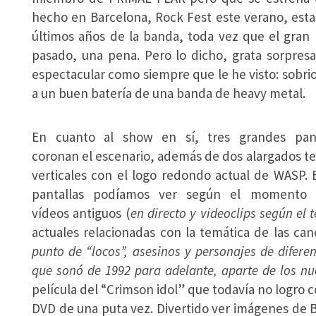
hecho en Barcelona, Rock Fest este verano, esta
últimos años de la banda, toda vez que el gran 
pasado, una pena. Pero lo dicho, grata sorpre
espectacular como siempre que le he visto: sobri
a un buen batería de una banda de heavy metal.
En cuanto al show en sí, tres grandes pant
coronan el escenario, además de dos alargados t
verticales con el logo redondo actual de WASP. 
pantallas podíamos ver según el momento 
vídeos antiguos (
en directo y videoclips según el
actuales relacionadas con la temática de las ca
punto de “locos”, asesinos y personajes de difere
que sonó de 1992 para adelante, aparte de los n
película del “Crimson idol” que todavía no logro
DVD de una puta vez. Divertido ver imágenes de 