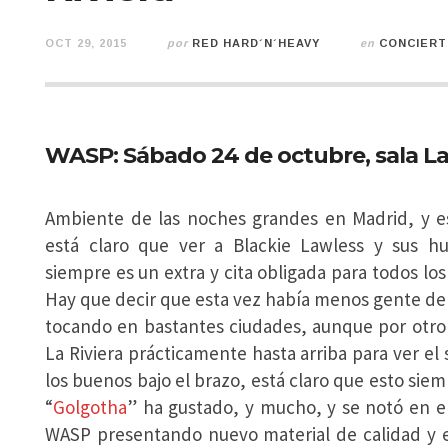
OCT 29, 2015
por
RED HARD´N´HEAVY
en
CONCIER
WASP: Sábado 24 de octubre, sala La 
Ambiente de las noches grandes en Madrid, y e
está claro que ver a Blackie Lawless y sus hu
siempre es un extra y cita obligada para todos los
Hay que decir que esta vez había menos gente de
tocando en bastantes ciudades, aunque por otro
La Riviera prácticamente hasta arriba para ver e
los buenos bajo el brazo, está claro que esto siem
“
Golgotha
” ha gustado, y mucho, y se notó en el
WASP presentando nuevo material de calidad y 