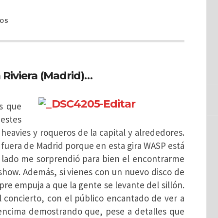
TOS
Riviera (Madrid)…
s que
estes
 heavies y roqueros de la capital y alrededores
.
 fuera de Madrid porque en esta gira WASP está
 lado me sorprendió para bien el encontrarme
l show. Además, si vienes con un nuevo disco de
pre empuja a que la gente se levante del sillón.
 concierto, con el público encantado de ver a
encima demostrando que, pese a detalles que