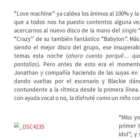
“Love machine” ya caldea los ánimos al 100% y la
que a todos nos ha puesto contentos alguna ve
acercarnos al nuevo disco de la mano del
single
“
“Crazy” de su también fantástico “Babylon”. Más
siendo el mejor disco del grupo, ese insuperab
temas esta noche (
ahora cuento porqué… que
pantallas
). Pero antes de esto era el momento
Jonathan y compañía haciendo de las suyas en 
dando vueltas por el escenario y Blackie dán
contundente a la rítmica desde la primera línea
con ayuda vocal o no, la disfruté como un niño co
“Miss y
primer 
idol”, y