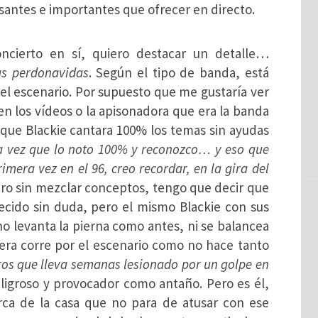
antes e importantes que ofrecer en directo.
oncierto en sí, quiero destacar un detalle…
s perdonavidas
. Según el tipo de banda, está
el escenario. Por supuesto que me gustaría ver
en los vídeos o la apisonadora que era la banda
 que Blackie cantara 100% los temas sin ayudas
ra vez que lo noto 100% y reconozco… y eso que
mera vez en el 96, creo recordar, en la gira del
ero sin mezclar conceptos, tengo que decir que
jecido sin duda, pero el mismo Blackie con sus
no levanta la pierna como antes, ni se balancea
iera corre por el escenario como no hace tanto
os que lleva semanas lesionado por un golpe en
eligroso y provocador como antaño. Pero es él,
rca de la casa que no para de atusar con ese