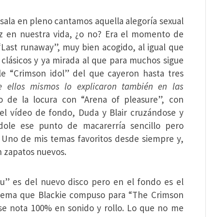
 sala en pleno cantamos aquella alegoría sexual
z en nuestra vida, ¿o no? Era el momento de
Last runaway”, muy bien acogido, al igual que
 clásicos y ya mirada al que para muchos sigue
le “Crimson idol” del que cayeron hasta tres
 ellos mismos lo explicaron también en las
 de la locura con “Arena of pleasure”, con
el vídeo de fondo, Duda y Blair cruzándose y
dole ese punto de macarerría sencillo pero
. Uno de mis temas favoritos desde siempre y,
n zapatos nuevos.
ou” es del nuevo disco pero en el fondo es el
tema que Blackie compuso para “The Crimson
 se nota 100% en sonido y rollo. Lo que no me