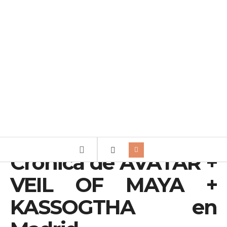
Crónica de AVATAR +
VEIL OF MAYA +
KASSOGTHA en