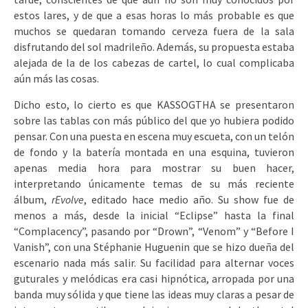
estos lares, y de que a esas horas lo más probable es que
muchos se quedaran tomando cerveza fuera de la sala
disfrutando del sol madrileño. Además, su propuesta estaba
alejada de la de los cabezas de cartel, lo cual complicaba
aún más las cosas.
Dicho esto, lo cierto es que KASSOGTHA se presentaron
sobre las tablas con más público del que yo hubiera podido
pensar. Con una puesta en escena muy escueta, con un telón
de fondo y la batería montada en una esquina, tuvieron
apenas media hora para mostrar su buen hacer,
interpretando únicamente temas de su más reciente
álbum,
rEvolve
, editado hace medio año. Su show fue de
menos a más, desde la inicial “Eclipse” hasta la final
“Complacency”, pasando por “Drown”, “Venom” y “Before I
Vanish”, con una Stéphanie Huguenin que se hizo dueña del
escenario nada más salir. Su facilidad para alternar voces
guturales y melódicas era casi hipnótica, arropada por una
banda muy sólida y que tiene las ideas muy claras a pesar de