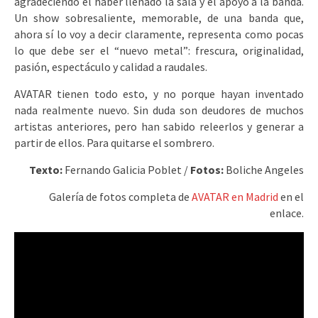
agradeciendo el haber llenado la sala y el apoyo a la banda.
Un show sobresaliente, memorable, de una banda que,
ahora sí lo voy a decir claramente, representa como pocas
lo que debe ser el “nuevo metal”: frescura, originalidad,
pasión, espectáculo y calidad a raudales.
AVATAR tienen todo esto, y no porque hayan inventado
nada realmente nuevo. Sin duda son deudores de muchos
artistas anteriores, pero han sabido releerlos y generar a
partir de ellos. Para quitarse el sombrero.
Texto:
Fernando Galicia Poblet /
Fotos:
Boliche Angeles
Galería de fotos completa de
AVATAR en Madrid
en el
enlace.