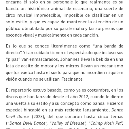
encarna él solo en su personaje lo que realmente es su
banda: un histriónico animal de escenario, una suerte de
circo musical impredecible, imposible de clasificar en un
solo estilo, y que es capaz de mantener la atención de un
público obnubilado por su parafernalia y las sorpresas que
esconde visual y musicalmente en cada canción.
Es lo que se conoce literalmente como “una banda de
directo”. Y tan cuidado tienen el espectáculo que incluso sus
“pipas” van enmascarados, Johannes lleva la bebida en una
lata de aceite de motor y los micros llevan un mecanismo
que los vuelca hasta el suelo para que no incordien ni quiten
visión cuando no se utilizan. Fascinante.
El repertorio estuvo basado, como ya es costumbre, en los
discos que han lanzado desde el año 2012, cuando le dieron
una vuelta a su estilo y a su concepto como banda. Hicieron
especial hincapié en su más reciente lanzamiento,
Dance
Devil Dance
(2023), del que sonaron hasta cinco temas
(“
Dance Devil Dance”, “Valley of Disease”, “Chimp Mosh Pit”,