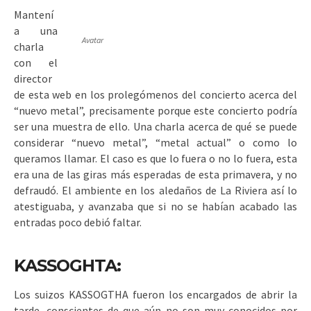
Mantení
a una
Avatar
charla
con el
director
de esta web en los prolegómenos del concierto acerca del
“nuevo metal”, precisamente porque este concierto podría
ser una muestra de ello. Una charla acerca de qué se puede
considerar “nuevo metal”, “metal actual” o como lo
queramos llamar. El caso es que lo fuera o no lo fuera, esta
era una de las giras más esperadas de esta primavera, y no
defraudó. El ambiente en los aledaños de La Riviera así lo
atestiguaba, y avanzaba que si no se habían acabado las
entradas poco debió faltar.
KASSOGHTA:
Los suizos KASSOGTHA fueron los encargados de abrir la
tarde, conscientes de que aún no son muy conocidos por