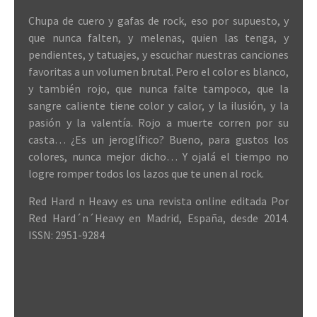
Chupa de cuero y gafas de rock, eso por supuesto, y
que nunca falten, y melenas, quien las tenga, y
pendientes, y tatuajes, y escuchar nuestras canciones
favoritas a un volumen brutal. Pero el color es blanco,
y también rojo, que nunca falte tampoco, que la
sangre caliente tiene color y calor, y la ilusión, y la
pasión y la valentía. Rojo a muerte corren por su
casta… ¿Es un jeroglífico? Bueno, para gustos los
colores, nunca mejor dicho… Y ojalá el tiempo no
logre romper todos los lazos que te unen al rock.
Red Hard n Heavy es una revista online editada Por
Red Hard´n´Heavy en Madrid, España, desde 2014.
ISSN: 2951-9284