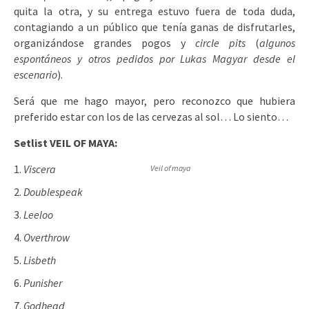
quita la otra, y su entrega estuvo fuera de toda duda,
contagiando a un público que tenía ganas de disfrutarles,
organizándose grandes pogos y
circle pits
(
algunos
espontáneos y otros pedidos por Lukas Magyar desde el
escenario
).
Será que me hago mayor, pero reconozco que hubiera
preferido estar con los de las cervezas al sol… Lo siento…
Setlist VEIL OF MAYA:
Viscera
Veil of maya
Doublespeak
Leeloo
Overthrow
Lisbeth
Punisher
Godhead