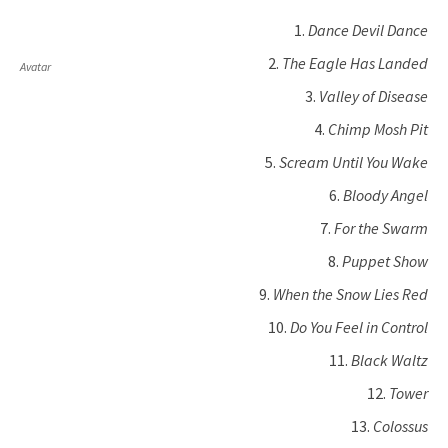
Dance Devil Dance
The Eagle Has Landed
Avatar
Valley of Disease
Chimp Mosh Pit
Scream Until You Wake
Bloody Angel
For the Swarm
Puppet Show
When the Snow Lies Red
Do You Feel in Control
Black Waltz
Tower
Colossus