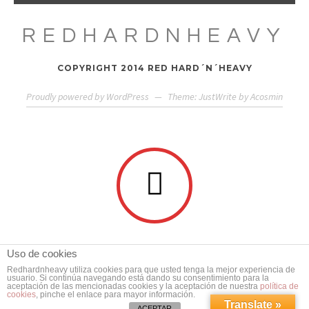
REDHARDNHEAVY
COPYRIGHT 2014 RED HARD´N´HEAVY
Proudly powered by WordPress
—
Theme: JustWrite by
Acosmin
Uso de cookies
Redhardnheavy utiliza cookies para que usted tenga la mejor experiencia de
usuario. Si continúa navegando está dando su consentimiento para la
aceptación de las mencionadas cookies y la aceptación de nuestra
política de
cookies
, pinche el enlace para mayor información.
Translate »
ACEPTAR