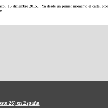
diciembre 2015… Ya desde un primer momento el cartel prometía, 
ue
osto 26) en España