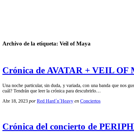
Archivo de la etiqueta:
Veil of Maya
Crónica de AVATAR + VEIL O
Una noche particular, sin duda, y variada, con una banda que nos gu
cuál? Tendrán que leer la crónica para descubrirlo…
Abr 18, 2023
por
Red Hard´n´Heavy
en
Conciertos
Crónica del concierto de PE