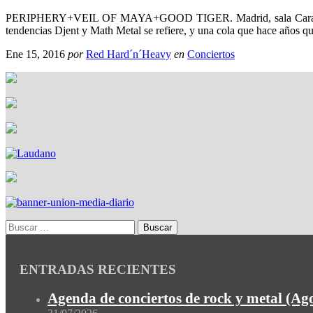
PERIPHERY+VEIL OF MAYA+GOOD TIGER. Madrid, sala Caracol, 16 
tendencias Djent y Math Metal se refiere, y una cola que hace años q
Ene 15, 2016
por
Red Hard´n´Heavy
en
Conciertos
ENTRADAS RECIENTES
Agenda de conciertos de rock y metal (Ag