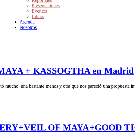
Reportajes
Presentaciones
Eventos
Libros
Agenda
Nosotros
F MAYA + KASSOGTHA en Madrid
stó mucho, una bastante menos y otra que nos pareció una propuesta int
RIPHERY+VEIL OF MAYA+GOOD TI