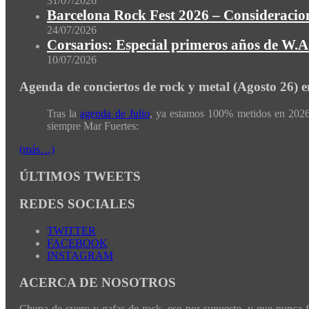
31/07/2026
Barcelona Rock Fest 2026 – Consideracion
24/07/2026
Corsarios: Especial primeros años de W.A.
10/07/2026
Agenda de conciertos de rock y metal (Agosto 26) 
Tras la
agenda de Julio
, ya estamos 100% metidos en 2026 
siempre Mar Fuertes:
(más…)
ÚLTIMOS TWEETS
REDES SOCIALES
TWITTER
FACEBOOK
INSTAGRAM
ACERCA DE NOSOTROS
Chupa de cuero y gafas de rock, eso por supuesto, y que nunca fal