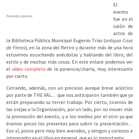
El
evento
Ponentes aoreros
fue
en el
salón de
actos de
la Biblioteca Pública Municipal Eugenio Trías (
antigua Casa
de Fieras
), en la zona del Retiro y durante más de una hora
estuvimos escuchando anécdotas y hablando del libro, del
estilo y de muchas más cosas. En este enlace podemos ver
el
vídeo completo
de la ponencia/charla, muy interesante
por cierto.
Cerrando, además, con un precioso aunque breve acústico
por parte de THE VAL… que nos anticiparon también que ya
están preparando su tercer trabajo. Por cierto, tiramos de
las orejas a la Organización, por un lado, por no mover más
la promoción del evento, y a los medios por el otro ya que
éramos pocos los presentes para cubrir la presentación…
Eso sí, pocos pero muy bien avenidos, y amigos y curiosos e
interesados en el libro en general, que es lo importante.