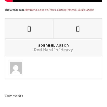
Etiquetado con:
AOR World
,
Casa de Fieras
,
Editorial Milenio
,
Sergio Guillén
SOBRE EL AUTOR
Red Hard´n´Heavy
Comments