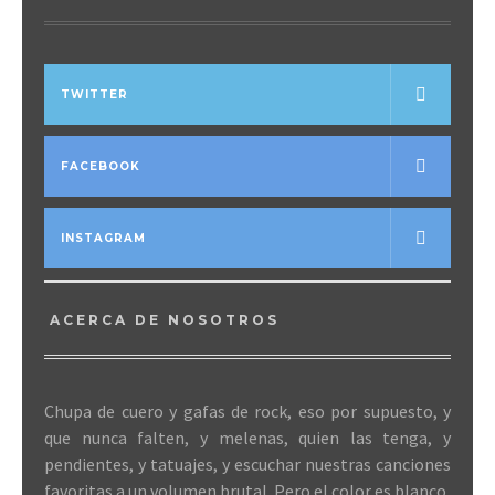
TWITTER
FACEBOOK
INSTAGRAM
ACERCA DE NOSOTROS
Chupa de cuero y gafas de rock, eso por supuesto, y
que nunca falten, y melenas, quien las tenga, y
pendientes, y tatuajes, y escuchar nuestras canciones
favoritas a un volumen brutal. Pero el color es blanco,