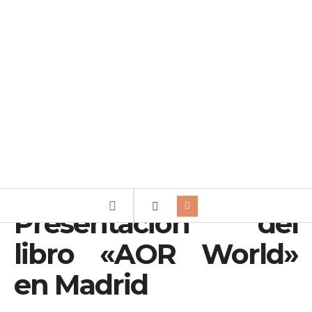
Presentación del
libro «AOR World»
en Madrid