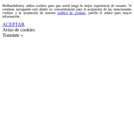
Redhardnheavy utiliza cookies para que usted tenga la mejor experiencia de usuario. Si
continúa navegando está dando su consentimiento para la aceptación de las mencionadas
cookies y la aceptación de nuestra
política de cookies
, pinche el enlace para mayor
información.
ACEPTAR
Aviso de cookies
Translate »