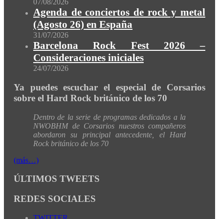
07/08/2026
Agenda de conciertos de rock y metal
(Agosto 26) en España
31/07/2026
Barcelona Rock Fest 2026 –
Consideraciones iniciales
24/07/2026
Ya puedes escuchar el especial de Corsarios
sobre el Hard Rock británico de los 70
Dentro de la serie de programas dedicados a la
NWOBHM de Corsarios nuestros compañeros
abordaron su principal antecedente, el Hard
Rock británico de los 70
(más…)
ÚLTIMOS TWEETS
REDES SOCIALES
TWITTER