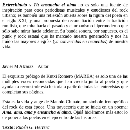
Extrechinato y Tú ensancha el alma
no es solo una fuente de
inspiración para otros periodistas musicales y estudiosos del rock
urbano; es también una reflexión abierta sobre la figura del poeta en
el siglo XXI, y una propuesta de reconciliación entre la tradición
ruralista, que mira hacia el pasado y el urbanismo hipermoderno que
sólo sabe mirar hacia adelante. Su banda sonora, por supuesto, es el
punk y rock estatal que ha marcado nuestra generación y nos ha
traído las mayores alegrías (
ya convertidas en recuerdos
) de nuestra
vida.
Javier M Alcaraz – Autor
El exquisito prólogo de Kutxi Romero (MAREA) es solo una de las
múltiples voces reconocidas que han crecido junto al poeta y que
ayudan a reconstruir esta historia a partir de todas las entrevistas que
completan sus páginas.
Esta es la vida y auge de Manolo Chinato, un símbolo iconográfico
del rock de esta época. Una trayectoria que se inicia en un poema:
Ama, ama, ama y ensancha el alma
. Ojalá hiciéramos más esto: lo
de poner a los poetas en el epicentro de las historias.
Texto:
Rubén G. Herrera