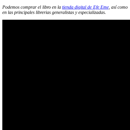
Podemos comprar el libro en la
tienda digital de Efe Eme
, así como
en las principales librerias generalistas y especializadas.