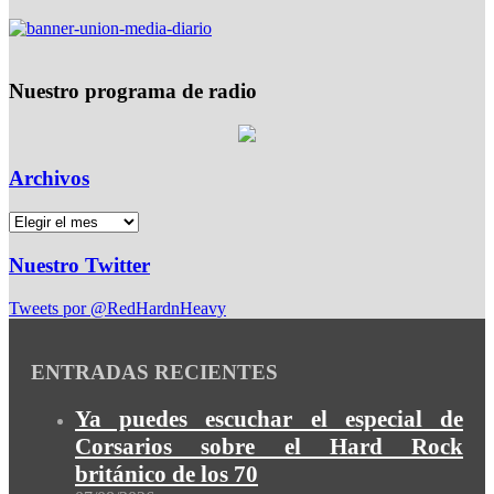
Nuestro programa de radio
Archivos
Nuestro Twitter
Tweets por @RedHardnHeavy
ENTRADAS RECIENTES
Ya puedes escuchar el especial de
Corsarios sobre el Hard Rock
británico de los 70