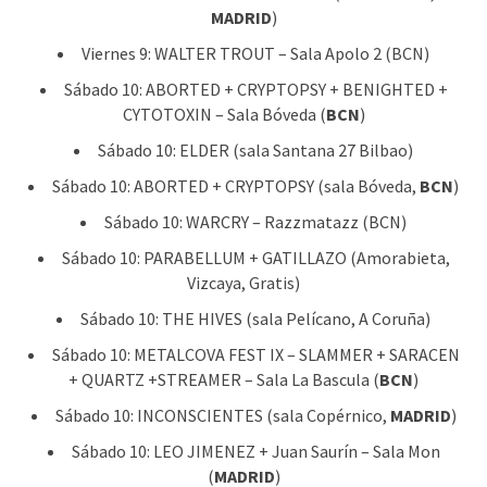
MADRID
)
Viernes 9: WALTER TROUT – Sala Apolo 2 (BCN)
Sábado 10: ABORTED + CRYPTOPSY + BENIGHTED +
CYTOTOXIN – Sala Bóveda (
BCN
)
Sábado 10: ELDER (sala Santana 27 Bilbao)
Sábado 10: ABORTED + CRYPTOPSY (sala Bóveda,
BCN
)
Sábado 10: WARCRY – Razzmatazz (BCN)
Sábado 10: PARABELLUM + GATILLAZO (Amorabieta,
Vizcaya, Gratis)
Sábado 10: THE HIVES (sala Pelícano, A Coruña)
Sábado 10: METALCOVA FEST IX – SLAMMER + SARACEN
+ QUARTZ +STREAMER – Sala La Bascula (
BCN
)
Sábado 10: INCONSCIENTES (sala Copérnico,
MADRID
)
Sábado 10: LEO JIMENEZ + Juan Saurín – Sala Mon
(
MADRID
)