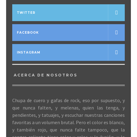
TWITTER
FACEBOOK
INSTAGRAM
ACERCA DE NOSOTROS
Chupa de cuero y gafas de rock, eso por supuesto, y
que nunca falten, y melenas, quien las tenga, y
pendientes, y tatuajes, y escuchar nuestras canciones
favoritas a un volumen brutal. Pero el color es blanco,
y también rojo, que nunca falte tampoco, que la