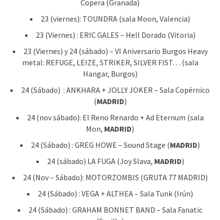
Copera (Granada)
23 (viernes): TOUNDRA (sala Moon, Valencia)
23 (Viernes) : ERIC GALES – Hell Dorado (Vitoria)
23 (Viernes) y 24 (sábado) – VI Aniversario Burgos Heavy
metal: REFUGE, LEIZE, STRIKER, SILVER FIST… (sala
Hangar, Burgos)
24 (Sábado) : ANKHARA + JOLLY JOKER – Sala Copérnico
(
MADRID
)
24 (nov sábado): El Reno Renardo + Ad Eternum (sala
Mon,
MADRID
)
24 (Sábado) : GREG HOWE – Sound Stage (
MADRID
)
24 (sábado) LA FUGA (Joy Slava,
MADRID
)
24 (Nov – Sábado): MOTORZOMBIS (GRUTA 77 MADRID)
24 (Sábado) : VEGA + ALTHEA – Sala Tunk (Irún)
24 (Sábado) : GRAHAM BONNET BAND – Sala Fanatic