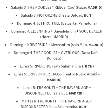
Sábado 3: THE POODLES * REECE (Cool Stage,
MADRID
)
Sábado 3: MOTORZMBIS (sala Upload, BCN)
Domingo 4: JETHRO TULL (Baluarte, Pamplona)
Domingo 4: ELVENKING + Duendelirium + SOUL DEALER
(Nazca, MADRID)
Domingo 4: RIVERSIDE + Mechanism (sala Mon,
MADRID
)
Domingo 4: THE POODLES + OVERLOUD (Doka Kafe,
Donosti)
Lunes 5: RIVERSIDE (sala Salamandra 1,
BCN
)
Lunes 5: CRISTOPHER CROSS (Teatro Nuevo Alcalá –
MADRID
)
Lunes 5: TREMONTI + THE RAVERN AGE +
DISCONNECTED (sala But,
MADRID
)
Martes 6: TREMONTI + THE RAVERN AGE +
DISCONNECTED (sala Salamandra,
BCN
)