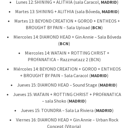
Lunes 12: SHINING + ALITHIA (sala Caracol,
MADRID
)
Martes 13: SHINING + ALITHIA (sala Bóveda,
MADRID
)
Martes 13: BEYOND CREATION + GOROD + ENTHEOS +
BROUGHT BY PAIN – Sala Upload (
BCN
)
Miercoles 14: DIAMOND HEAD + Gin Annie – Sala Bóveda
(
BCN
)
Miercoles 14: WATAIN + ROTTING CHRIST +
PROFANATICA – Razzmatazz 2 (BCN)
Miércoles 14: BEYOND CREATION + GOROD + ENTHEOS
+ BROUGHT BY PAIN – Sala Caracol (
MADRID
)
Jueves 15: DIAMOND HEAD – Sound Stage (
MADRID
)
Jueves 15: WATAIN + ROTTING CHRIST + PROFANATICA
– sala Shoko (
MADRID
)
Jueves 15: TOUNDRA – Sala La Riviera (
MADRID
)
Viernes 16: DIAMOND HEAD + Gin Annie – Urban Rock
Concept (Vitoria)