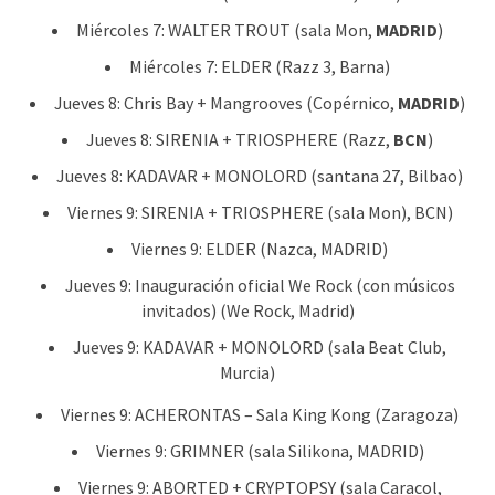
Miércoles 7: WALTER TROUT (sala Mon,
MADRID
)
Miércoles 7: ELDER (Razz 3, Barna)
Jueves 8: Chris Bay + Mangrooves (Copérnico,
MADRID
)
Jueves 8: SIRENIA + TRIOSPHERE (Razz,
BCN
)
Jueves 8: KADAVAR + MONOLORD (santana 27, Bilbao)
Viernes 9: SIRENIA + TRIOSPHERE (sala Mon), BCN)
Viernes 9: ELDER (Nazca, MADRID)
Jueves 9: Inauguración oficial We Rock (con músicos
invitados) (We Rock, Madrid)
Jueves 9: KADAVAR + MONOLORD (sala Beat Club,
Murcia)
Viernes 9: ACHERONTAS – Sala King Kong (Zaragoza)
Viernes 9: GRIMNER (sala Silikona, MADRID)
Viernes 9: ABORTED + CRYPTOPSY (sala Caracol,