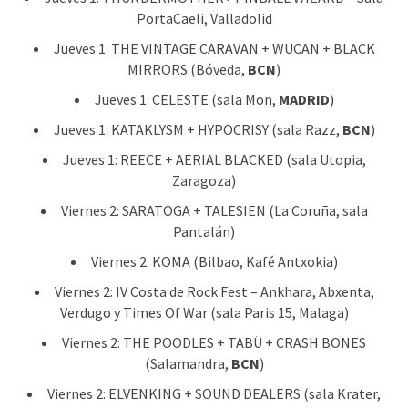
PortaCaeli, Valladolid
Jueves 1: THE VINTAGE CARAVAN + WUCAN + BLACK
MIRRORS (Bóveda,
BCN
)
Jueves 1: CELESTE (sala Mon,
MADRID
)
Jueves 1: KATAKLYSM + HYPOCRISY (sala Razz,
BCN
)
Jueves 1: REECE + AERIAL BLACKED (sala Utopia,
Zaragoza)
Viernes 2: SARATOGA + TALESIEN (La Coruña, sala
Pantalán)
Viernes 2: KOMA (Bilbao, Kafé Antxokia)
Viernes 2: IV Costa de Rock Fest – Ankhara, Abxenta,
Verdugo y Times Of War (sala Paris 15, Malaga)
Viernes 2: THE POODLES + TABÜ + CRASH BONES
(Salamandra,
BCN
)
Viernes 2: ELVENKING + SOUND DEALERS (sala Krater,