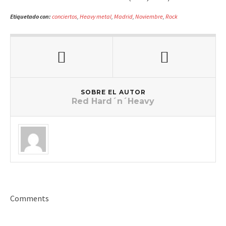
Etiquetado con:
conciertos
,
Heavy metal
,
Madrid
,
Noviembre
,
Rock
SOBRE EL AUTOR
Red Hard´n´Heavy
Comments