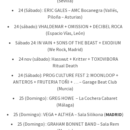
(Sevilla)
24 (Sábado) : ERIC GALES – AMC Bocanegra (Vallés,
Piloña – Asturias)
24 (sábado): VHALDEMAR + OMISSION + DECIBEL ROCA
(Espacio Vías, León)
Sábado 24: IN VAIN + SONS OF THE BEAST + EXODIUM
(We Rock, Madrid)
24 nov (sábado): Hasswut + Kritter + TOXOVIBORA
Ritual Death
24 (Sábado): PROG CULTURE FEST 2: MOONLOOP +
ANTEROS + FRUTERIA TOÑI + … – Garage Beat Club
(Murcia)
25 (Domingo) : GREG HOWE – La Cochera Cabaret
(Málaga)
25 (Domingo) : VEGA + ALTHEA – Sala Silikona (
MADRID
)
25 (Domingo) : GRAHAM BONNET BAND – Sala Rem