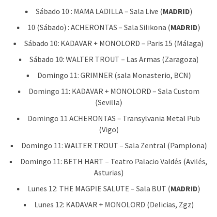
Sábado 10 : MAMA LADILLA – Sala Live (
MADRID
)
10 (Sábado) : ACHERONTAS – Sala Silikona (
MADRID
)
Sábado 10: KADAVAR + MONOLORD – Paris 15 (Málaga)
Sábado 10: WALTER TROUT – Las Armas (Zaragoza)
Domingo 11: GRIMNER (sala Monasterio, BCN)
Domingo 11: KADAVAR + MONOLORD – Sala Custom
(Sevilla)
Domingo 11 ACHERONTAS – Transylvania Metal Pub
(Vigo)
Domingo 11: WALTER TROUT – Sala Zentral (Pamplona)
Domingo 11: BETH HART – Teatro Palacio Valdés (Avilés,
Asturias)
Lunes 12: THE MAGPIE SALUTE – Sala BUT (
MADRID
)
Lunes 12: KADAVAR + MONOLORD (Delicias, Zgz)