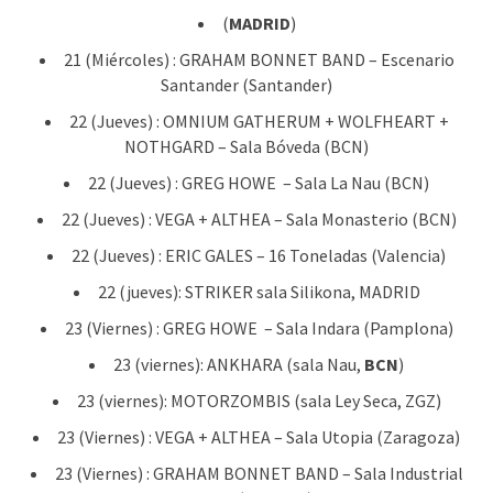
(
MADRID
)
21 (Miércoles) : GRAHAM BONNET BAND – Escenario
Santander (Santander)
22 (Jueves) : OMNIUM GATHERUM + WOLFHEART +
NOTHGARD – Sala Bóveda (BCN)
22 (Jueves) : GREG HOWE – Sala La Nau (BCN)
22 (Jueves) : VEGA + ALTHEA – Sala Monasterio (BCN)
22 (Jueves) : ERIC GALES – 16 Toneladas (Valencia)
22 (jueves): STRIKER sala Silikona, MADRID
23 (Viernes) : GREG HOWE – Sala Indara (Pamplona)
23 (viernes): ANKHARA (sala Nau,
BCN
)
23 (viernes): MOTORZOMBIS (sala Ley Seca, ZGZ)
23 (Viernes) : VEGA + ALTHEA – Sala Utopia (Zaragoza)
23 (Viernes) : GRAHAM BONNET BAND – Sala Industrial