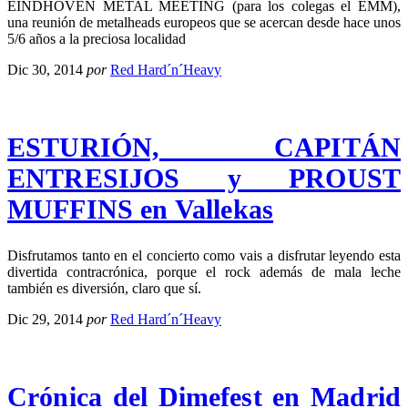
EINDHOVEN METAL MEETING (para los colegas el EMM),
una reunión de metalheads europeos que se acercan desde hace unos
5/6 años a la preciosa localidad
Dic 30, 2014
por
Red Hard´n´Heavy
ESTURIÓN, CAPITÁN
ENTRESIJOS y PROUST
MUFFINS en Vallekas
Disfrutamos tanto en el concierto como vais a disfrutar leyendo esta
divertida contracrónica, porque el rock además de mala leche
también es diversión, claro que sí.
Dic 29, 2014
por
Red Hard´n´Heavy
Crónica del Dimefest en Madrid