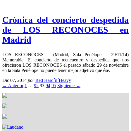
Crónica del concierto despedida
de LOS RECONOCES en
Madrid
LOS RECONOCES – (Madrid, Sala Penélope – 29/11/14)
Memorable. El concierto de reencuentro y despedida que nos
ofrecieron LOS RECONOCES el pasado sábado 29 de noviembre
en la Sala Penélope no puede tener mejor adjetivo que ése.
Dic 07, 2014
por
Red Hard´n´Heavy
← Anterior
1
…
92
93
94
95
Siguiente →