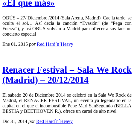
«El que más»
OBÚS – 27/ Diciembre /2014 (Sala Arena, Madrid) Cae la tarde, se
oculta el sol… Así decía la canción “Evasión” (de “Pega con
Fuerza”), y así OBÚS volvían a Madrid para ofrecer a sus fans un
concierto especial
Ene 01, 2015
por
Red Hard´n´Heavy
Renacer Festival – Sala We Rock
(Madrid) – 20/12/2014
El sábado 20 de Diciembre 2014 se celebró en la Sala We Rock de
Madrid, el RENACER FESTIVAL, un evento ya legendario en la
capital en el que el incombustible Pepe Mari SanSegundo (BELLA
BESTIA y BEETHOVEN R.), ofrece un cartel de alto nivel
Dic 31, 2014
por
Red Hard´n´Heavy