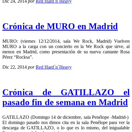
Dic 24, 2014
por
Red Hard´n´Heavy
Crónica de MURO en Madrid
MURO: (viernes 12/12/2014, sala We Rock, Madrid) Vuelven
MURO a la carga con un concierto en la We Rock que sirve, al
menos en Madrid, como presentación de su nueva cantante Rosa
Pérez “Rocksa”.
Dic 22, 2014
por
Red Hard´n´Heavy
Crónica de GATILLAZO el
pasado fin de semana en Madrid
GATILLAZO (Domingo 14 de diciembre, sala Penélope -Madrid-)
El domingo pasado nos dimos cita en la sala Penélope para ver la
descarga de GATILLAZO, o lo que es lo mismo, del inigualable