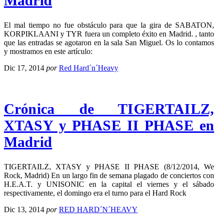
Madrid
El mal tiempo no fue obstáculo para que la gira de SABATON,
KORPIKLAANI y TYR fuera un completo éxito en Madrid. , tanto
que las entradas se agotaron en la sala San Miguel. Os lo contamos
y mostramos en este artículo:
Dic 17, 2014
por
Red Hard´n´Heavy
Crónica de TIGERTAILZ,
XTASY y PHASE II PHASE en
Madrid
TIGERTAILZ, XTASY y PHASE II PHASE (8/12/2014, We
Rock, Madrid) En un largo fin de semana plagado de conciertos con
H.E.A.T. y UNISONIC en la capital el viernes y el sábado
respectivamente, el domingo era el turno para el Hard Rock
Dic 13, 2014
por
RED HARD´N´HEAVY