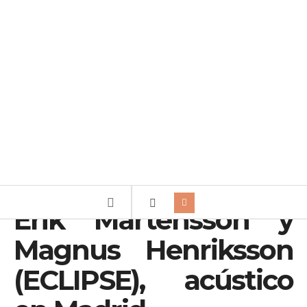
Erik Mårtensson y
Magnus Henriksson
(ECLIPSE), acústico