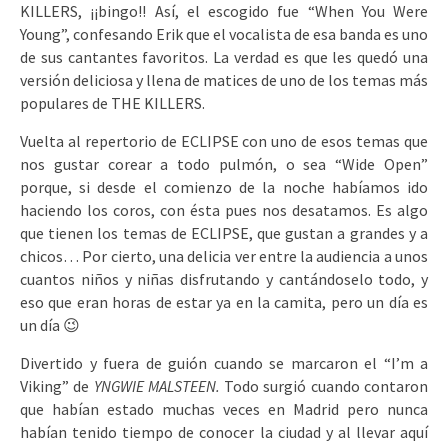
KILLERS, ¡¡bingo!! Así, el escogido fue “When You Were
Young”, confesando Erik que el vocalista de esa banda es uno
de sus cantantes favoritos. La verdad es que les quedó una
versión deliciosa y llena de matices de uno de los temas más
populares de THE KILLERS.
Vuelta al repertorio de ECLIPSE con uno de esos temas que
nos gustar corear a todo pulmón, o sea “Wide Open”
porque, si desde el comienzo de la noche habíamos ido
haciendo los coros, con ésta pues nos desatamos. Es algo
que tienen los temas de ECLIPSE, que gustan a grandes y a
chicos… Por cierto, una delicia ver entre la audiencia a unos
cuantos niños y niñas disfrutando y cantándoselo todo, y
eso que eran horas de estar ya en la camita, pero un día es
un día 😉
Divertido y fuera de guión cuando se marcaron el “I’m a
Viking” de
YNGWIE MALSTEEN.
Todo surgió cuando contaron
que habían estado muchas veces en Madrid pero nunca
habían tenido tiempo de conocer la ciudad y al llevar aquí