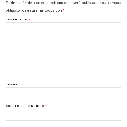
Tu dirección de correo electrónico no será publicada.
Los campos
obligatorios están marcados con
*
COMENTARIO
*
NOMBRE
*
CORREO ELECTRÓNICO
*