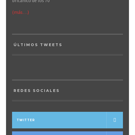
británico de los 70
(más…)
ÚLTIMOS TWEETS
REDES SOCIALES
TWITTER