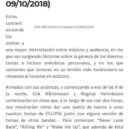
09/10/2018)
Estos
conciert
ERIK MÅRTENSSON y MAGNUS HENRIKSSON
os son de
los
invitan a
una mayor interrelación entre músicos y audiencia, en los
que van surgiendo historias sobre la génesis de los diversos
temas e incluso anécdotas personales, y en los que
canciones que conoces en su versión más hardrockera se
renuevan al tocarlas en acústico.
Armados con sus acústicas, y comenzando a eso de las 9 de
la noche, Erik Mårtensson y Magnus Henriksson
comenzarían un show que, a lo largo de sus casi dos horas,
nos mostrarían cómo dar una vuelta de tuerca a unos
cuantos temas de ECLIPSE junto con alguna versión de
temas de otras bandas… Para comenzar: “Never Look
Back”, “Killing Me” y “Wake me Up”, que además de ésta