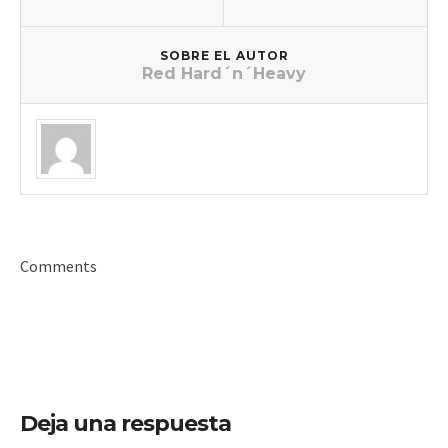
SOBRE EL AUTOR
Red Hard´n´Heavy
Comments
Deja una respuesta