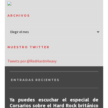
ARCHIVOS
NUESTRO TWITTER
Tweets por @RedHardnHeavy
ENTRADAS RECIENTES
Ya puedes escuchar el especial de
Corsarios sobre el Hard Rock británico