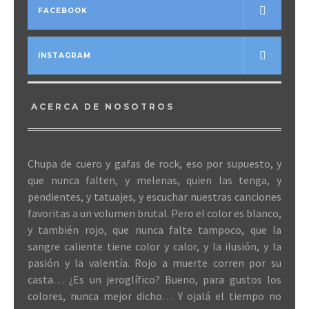
FACEBOOK
INSTAGRAM
ACERCA DE NOSOTROS
Chupa de cuero y gafas de rock, eso por supuesto, y
que nunca falten, y melenas, quien las tenga, y
pendientes, y tatuajes, y escuchar nuestras canciones
favoritas a un volumen brutal. Pero el color es blanco,
y también rojo, que nunca falte tampoco, que la
sangre caliente tiene color y calor, y la ilusión, y la
pasión y la valentía. Rojo a muerte corren por su
casta… ¿Es un jeroglífico? Bueno, para gustos los
colores, nunca mejor dicho… Y ojalá el tiempo no