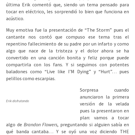
última Erik comentó que, siendo un tema pensado para
tocar en eléctrico, les sorprendió lo bien que funciona en
acústico.
Muy emotiva fue la presentación de “The Storm” pues el
cantante nos contó que compuso ese tema tras el
repentino fallecimiento de su padre por un infarto y como
algo que nace de la tristeza y el dolor ahora se ha
convertido en una canción bonita y feliz porque puede
compartirla con los fans. Y si seguimos con potentes
baladones como “Live like I’M Dying” y “Hurt”… pues
pelillos como escarpias.
Sorpresa cuando
anunciaron la primera
Erik disfrutando
versión de la velada
pues la presentaron en
plan: vamos a tocar
algo de
Brandon Flowers
, preguntando si alguien sabía en
qué banda cantaba… Y se oyó una voz diciendo THE