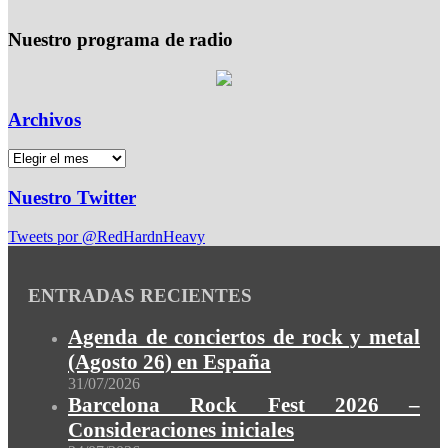
Nuestro programa de radio
Archivos
Nuestro Twitter
Tweets por @RedHardnHeavy
ENTRADAS RECIENTES
Agenda de conciertos de rock y metal
(Agosto 26) en España
31/07/2026
Barcelona Rock Fest 2026 –
Consideraciones iniciales