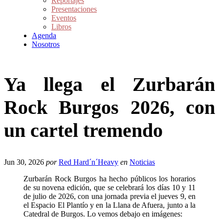
Reportajes
Presentaciones
Eventos
Libros
Agenda
Nosotros
Ya llega el Zurbarán
Rock Burgos 2026, con
un cartel tremendo
Jun 30, 2026
por
Red Hard´n´Heavy
en
Noticias
Zurbarán Rock Burgos ha hecho públicos los horarios
de su novena edición, que se celebrará los días 10 y 11
de julio de 2026, con una jornada previa el jueves 9, en
el Espacio El Plantío y en la Llana de Afuera, junto a la
Catedral de Burgos. Lo vemos debajo en imágenes: