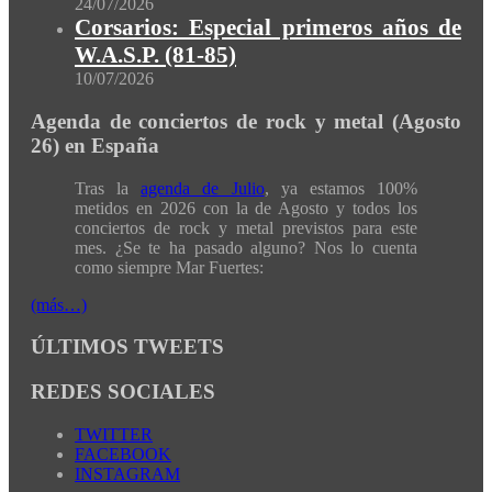
24/07/2026
Corsarios: Especial primeros años de
W.A.S.P. (81-85)
10/07/2026
Agenda de conciertos de rock y metal (Agosto
26) en España
Tras la
agenda de Julio
, ya estamos 100%
metidos en 2026 con la de Agosto y todos los
conciertos de rock y metal previstos para este
mes. ¿Se te ha pasado alguno? Nos lo cuenta
como siempre Mar Fuertes:
(más…)
ÚLTIMOS TWEETS
REDES SOCIALES
TWITTER
FACEBOOK
INSTAGRAM