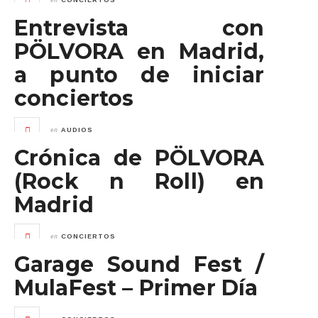
CONCIERTOS
Entrevista con
PÖLVORA en Madrid,
a punto de iniciar
conciertos
en
AUDIOS
Crónica de PÖLVORA
(Rock n Roll) en
Madrid
en
CONCIERTOS
Garage Sound Fest /
MulaFest – Primer Día