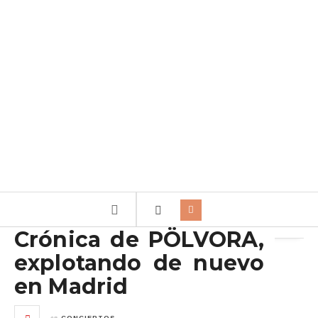
Archivo de la etiqueta:
Uzzhuaïa
Crónica de PÖLVORA,
explotando de nuevo
en Madrid
en