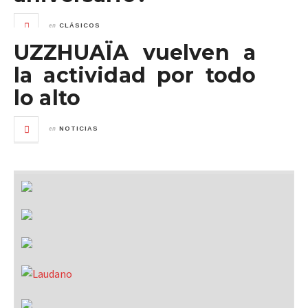
en
CLÁSICOS
UZZHUAÏA vuelven a
la actividad por todo
lo alto
en
NOTICIAS