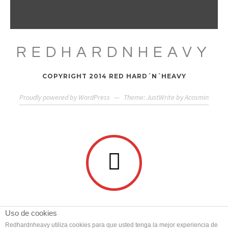
REDHARDNHEAVY
COPYRIGHT 2014 RED HARD´N´HEAVY
Proudly powered by WordPress
—
Theme: JustWrite by
Acosmin
Uso de cookies
Redhardnheavy utiliza cookies para que usted tenga la mejor experiencia de