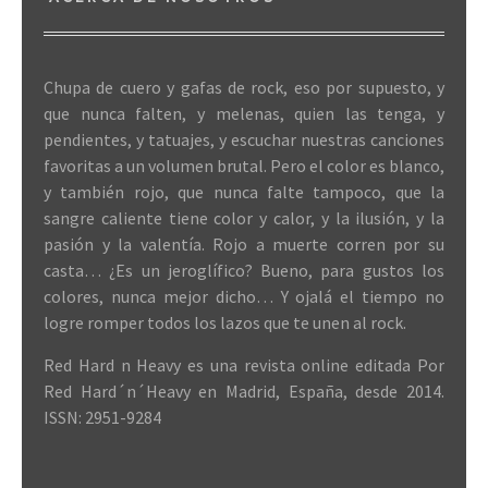
Chupa de cuero y gafas de rock, eso por supuesto, y
que nunca falten, y melenas, quien las tenga, y
pendientes, y tatuajes, y escuchar nuestras canciones
favoritas a un volumen brutal. Pero el color es blanco,
y también rojo, que nunca falte tampoco, que la
sangre caliente tiene color y calor, y la ilusión, y la
pasión y la valentía. Rojo a muerte corren por su
casta… ¿Es un jeroglífico? Bueno, para gustos los
colores, nunca mejor dicho… Y ojalá el tiempo no
logre romper todos los lazos que te unen al rock.
Red Hard n Heavy es una revista online editada Por
Red Hard´n´Heavy en Madrid, España, desde 2014.
ISSN: 2951-9284