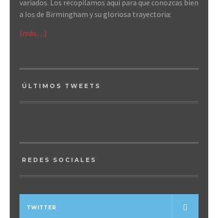
variados. Los recopilamos aquí para que conozcas bien
a los de Birmingham y su gloriosa trayectoria:
(más…)
ÚLTIMOS TWEETS
REDES SOCIALES
TWITTER