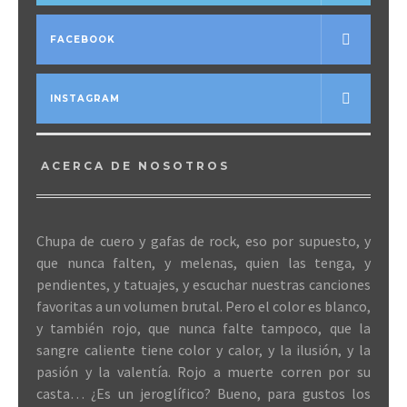
FACEBOOK
INSTAGRAM
ACERCA DE NOSOTROS
Chupa de cuero y gafas de rock, eso por supuesto, y
que nunca falten, y melenas, quien las tenga, y
pendientes, y tatuajes, y escuchar nuestras canciones
favoritas a un volumen brutal. Pero el color es blanco,
y también rojo, que nunca falte tampoco, que la
sangre caliente tiene color y calor, y la ilusión, y la
pasión y la valentía. Rojo a muerte corren por su
casta… ¿Es un jeroglífico? Bueno, para gustos los