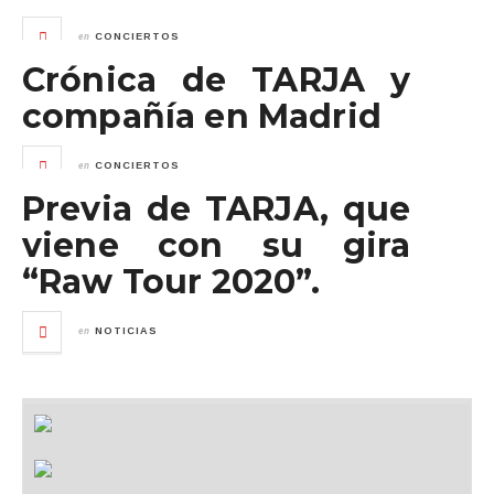
en
CONCIERTOS
Crónica de TARJA y
compañía en Madrid
en
CONCIERTOS
Previa de TARJA, que
viene con su gira
“Raw Tour 2020”.
en
NOTICIAS