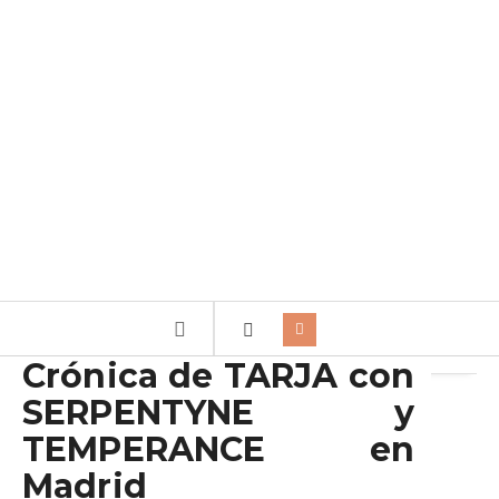
Archivo de la etiqueta:
Tarja Turunen
Crónica de TARJA con
SERPENTYNE y
TEMPERANCE en
Madrid