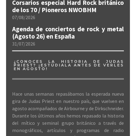
Corsarios especial Hard Rock británico
de los 70 / Pioneros NWOBHM
07/08/2026
Agenda de conciertos de rock y metal
(Agosto 26) en España
31/07/2026
¿CONOCES LA HISTORIA DE JUDAS
PRIEST? ¡ESTÚDIALA ANTES DE VERLES
EN AGOSTO!
Hace unas semanas repasábamos la esperada nueva
gira de Judas Priest en nuestro país, que vuelven en
agosto acompañados de Airbourne y de Dirkschneider.
Durante los últimos años hemos repasado la historia
del mítico y seminal grupo británico a través de
monográficos, artículos y programas de radio