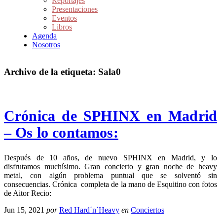
Reportajes
Presentaciones
Eventos
Libros
Agenda
Nosotros
Archivo de la etiqueta:
Sala0
Crónica de SPHINX en Madrid
– Os lo contamos:
Después de 10 años, de nuevo SPHINX en Madrid, y lo
disfrutamos muchísimo. Gran concierto y gran noche de heavy
metal, con algún problema puntual que se solventó sin
consecuencias. Crónica completa de la mano de Esquitino con fotos
de Aitor Recio:
Jun 15, 2021
por
Red Hard´n´Heavy
en
Conciertos