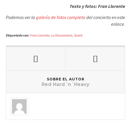
Texto y fotos: Fran Llorente
Podemos ver la
galería de fotos completa
del concierto en este
enlace.
Etiquetado con:
Fran Llorente
,
La Excavadora
,
Sala0
SOBRE EL AUTOR
Red Hard´n´Heavy