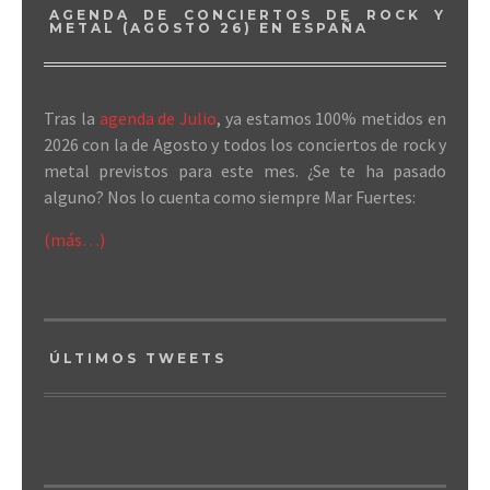
AGENDA DE CONCIERTOS DE ROCK Y
METAL (AGOSTO 26) EN ESPAÑA
Tras la
agenda de Julio
, ya estamos 100% metidos en
2026 con la de Agosto y todos los conciertos de rock y
metal previstos para este mes. ¿Se te ha pasado
alguno? Nos lo cuenta como siempre Mar Fuertes:
(más…)
ÚLTIMOS TWEETS