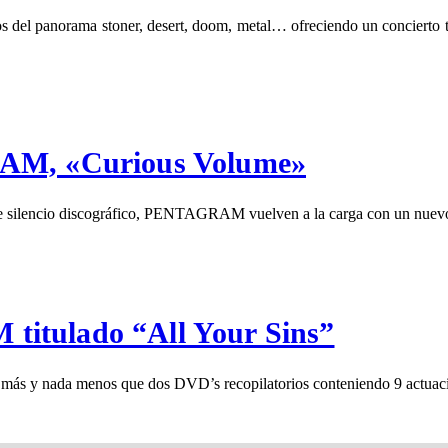
el panorama stoner, desert, doom, metal… ofreciendo un concierto trip
RAM, «Curious Volume»
ilencio discográfico, PENTAGRAM vuelven a la carga con un nuevo 
itulado “All Your Sins”
 y nada menos que dos DVD’s recopilatorios conteniendo 9 actuac