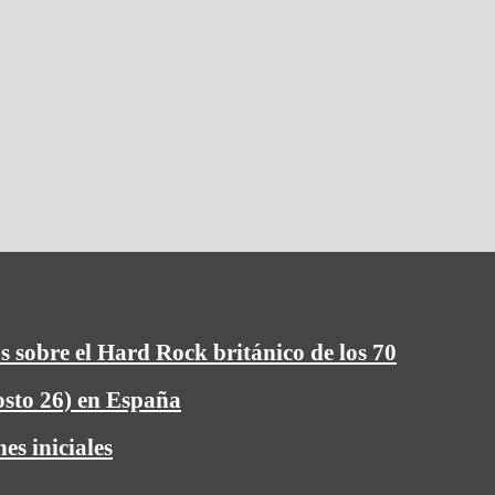
s sobre el Hard Rock británico de los 70
osto 26) en España
es iniciales