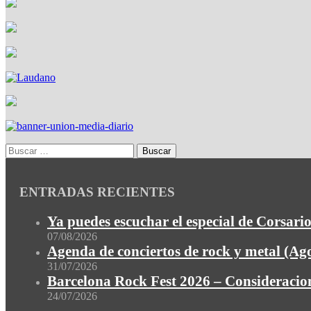
ENTRADAS RECIENTES
Ya puedes escuchar el especial de Corsario
07/08/2026
Agenda de conciertos de rock y metal (Ag
31/07/2026
Barcelona Rock Fest 2026 – Consideracion
24/07/2026