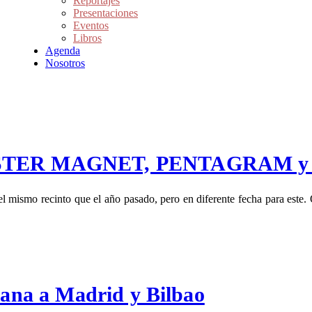
Reportajes
Presentaciones
Eventos
Libros
Agenda
Nosotros
MONSTER MAGNET, PENTAGRAM y 
 el mismo recinto que el año pasado, pero en diferente fecha para est
emana a Madrid y Bilbao