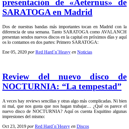
presentación de «Aeternus» de
SARATOGA en Madrid
Dos de nuestras bandas más importantes tocan en Madrid con la
diferencia de una semana. Tanto SARATOGA como AVALANCH
presentan sendos nuevos discos en la capital en próximos días y aquí
os lo contamos en dos partes: Primero SARATOGA:
Ene 05, 2020
por
Red Hard´n´Heavy
en
Noticias
Review del nuevo disco de
NOCTURNIA: “La tempestad”
A veces hay reviews sencillas y otras algo más complicadas. Ni bien
ni mal, que nos gusta que nos hagan trabajar… ¿Qué os parece el
nuevo disco de NOCTURNIA? Aquí os cuenta Esquitino algunas
impresiones del mismo:
Oct 23, 2019
por
Red Hard´n´Heavy
en
Discos