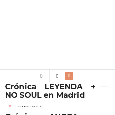
Archivo de la etiqueta:
Luca Vian
Crónica LEYENDA +
NO SOUL en Madrid
en
CONCIERTOS