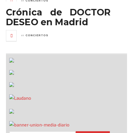
en
CONCIERTOS
Crónica de DOCTOR
DESEO en Madrid
en
CONCIERTOS