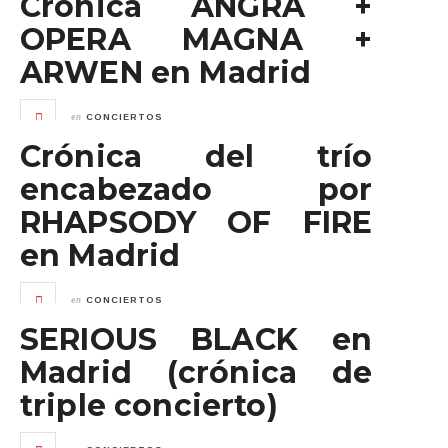
Crónica ANGRA +
OPERA MAGNA +
ARWEN en Madrid
en
CONCIERTOS
Crónica del trío
encabezado por
RHAPSODY OF FIRE
en Madrid
en
CONCIERTOS
SERIOUS BLACK en
Madrid (crónica de
triple concierto)