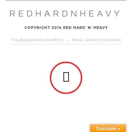
REDHARDNHEAVY
COPYRIGHT 2014 RED HARD´N´HEAVY
Proudly powered by WordPress
—
Theme: JustWrite by
Acosmin
Translate »