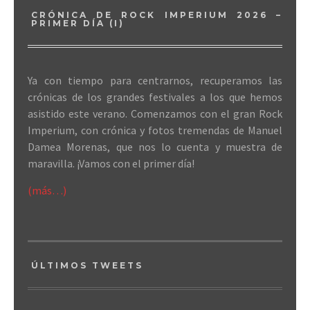
CRÓNICA DE ROCK IMPERIUM 2026 –
PRIMER DÍA (I)
Ya con tiempo para centrarnos, recuperamos las
crónicas de los grandes festivales a los que hemos
asistido este verano. Comenzamos con el gran Rock
Imperium, con crónica y fotos tremendas de Manuel
Damea Morenas, que nos lo cuenta y muestra de
maravilla. ¡Vamos con el primer día!
(más…)
ÚLTIMOS TWEETS