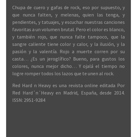
Chupa de cuero y gafas de rock, eso por supuesto, y
que nunca falten, y melenas, quien las tenga, y
pendientes, y tatuajes, y escuchar nuestras canciones
favoritas a un volumen brutal. Pero el color es blanco,
y también rojo, que nunca falte tampoco, que la
sangre caliente tiene color y calor, y la ilusión, y la
pasión y la valentía. Rojo a muerte corren por su
casta… ¿Es un jeroglífico? Bueno, para gustos los
colores, nunca mejor dicho… Y ojalá el tiempo no
logre romper todos los lazos que te unen al rock.
Red Hard n Heavy es una revista online editada Por
Red Hard´n´Heavy en Madrid, España, desde 2014.
ISSN: 2951-9284