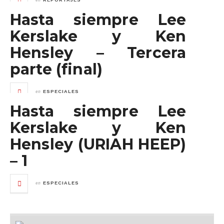
REPORTAJES
Hasta siempre Lee
Kerslake y Ken
Hensley – Tercera
parte (final)
en
ESPECIALES
Hasta siempre Lee
Kerslake y Ken
Hensley (URIAH HEEP)
– 1
en
ESPECIALES