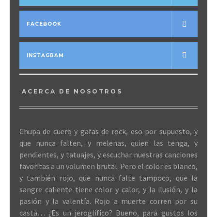
FACEBOOK
INSTAGRAM
ACERCA DE NOSOTROS
Chupa de cuero y gafas de rock, eso por supuesto, y
que nunca falten, y melenas, quien las tenga, y
pendientes, y tatuajes, y escuchar nuestras canciones
favoritas a un volumen brutal. Pero el color es blanco,
y también rojo, que nunca falte tampoco, que la
sangre caliente tiene color y calor, y la ilusión, y la
pasión y la valentía. Rojo a muerte corren por su
casta… ¿Es un jeroglífico? Bueno, para gustos los