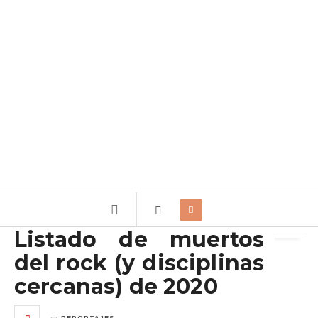
Archivo de la etiqueta:
Lee Kerslake
Listado de muertos
del rock (y disciplinas
cercanas) de 2020
en