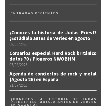
ENTRADAS RECIENTES
¿Conoces la historia de Judas Priest?
¡Estúdiala antes de verles en agosto!
08/08/2026
Corsarios especial Hard Rock británico
de los 70 / Pioneros NWOBHM
07/08/2026
Agenda de conciertos de rock y metal
(Agosto 26) en España
31/07/2026
¿CONOCES LA HISTORIA DE JUDAS
PRIEST? ¡ESTÚDIALA ANTES DE VERLES
EN AGOSTO!