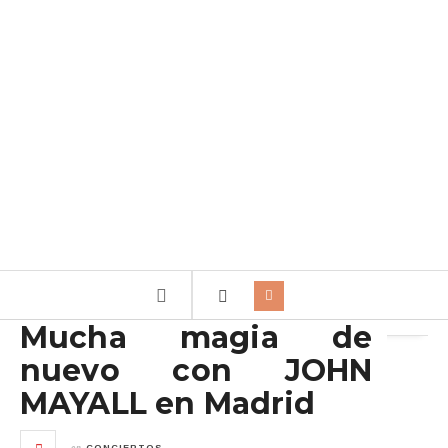
Archivo de la etiqueta:
John Mayall
Mucha magia de
nuevo con JOHN
MAYALL en Madrid
en