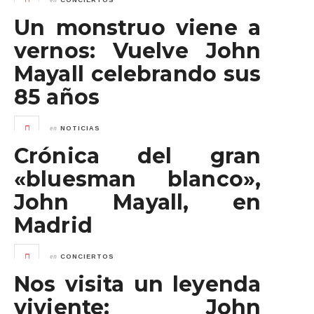
CONCIERTOS
Un monstruo viene a
vernos: Vuelve John
Mayall celebrando sus
85 años
en
NOTICIAS
Crónica del gran
«bluesman blanco»,
John Mayall, en
Madrid
en
CONCIERTOS
Nos visita un leyenda
viviente: John