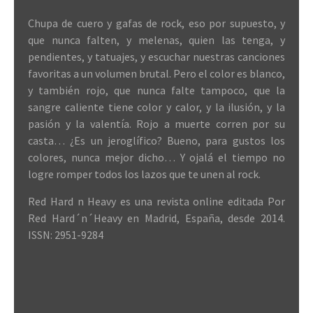
Chupa de cuero y gafas de rock, eso por supuesto, y
que nunca falten, y melenas, quien las tenga, y
pendientes, y tatuajes, y escuchar nuestras canciones
favoritas a un volumen brutal. Pero el color es blanco,
y también rojo, que nunca falte tampoco, que la
sangre caliente tiene color y calor, y la ilusión, y la
pasión y la valentía. Rojo a muerte corren por su
casta… ¿Es un jeroglífico? Bueno, para gustos los
colores, nunca mejor dicho… Y ojalá el tiempo no
logre romper todos los lazos que te unen al rock.
Red Hard n Heavy es una revista online editada Por
Red Hard´n´Heavy en Madrid, España, desde 2014.
ISSN: 2951-9284