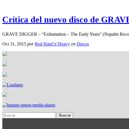
Crítica del nuevo disco de GRA
GRAVE DIGGER – “Exhumation – The Early Years” (Napalm Records)…
Oct 31, 2015
por
Red Hard´n´Heavy
en
Discos