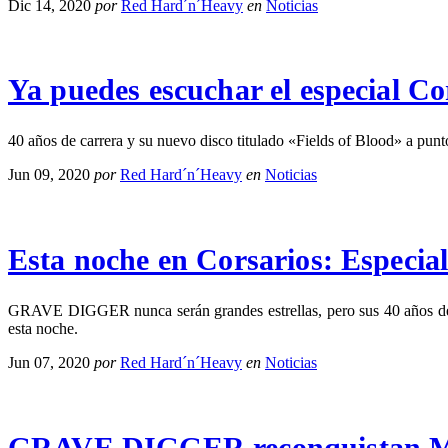
Dic 14, 2020
por
Red Hard´n´Heavy
en
Noticias
Ya puedes escuchar el especial
40 años de carrera y su nuevo disco titulado «Fields of Blood» a p
Jun 09, 2020
por
Red Hard´n´Heavy
en
Noticias
Esta noche en Corsarios: Espe
GRAVE DIGGER nunca serán grandes estrellas, pero sus 40 años de ca
esta noche.
Jun 07, 2020
por
Red Hard´n´Heavy
en
Noticias
GRAVE DIGGER reconquistan M