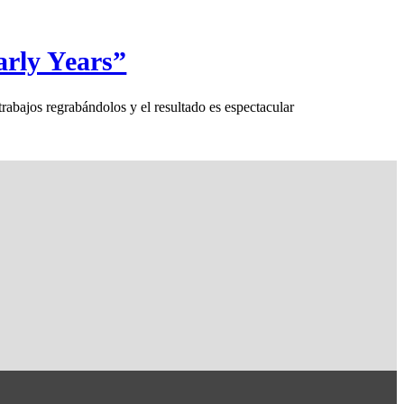
rly Years”
os regrabándolos y el resultado es espectacular