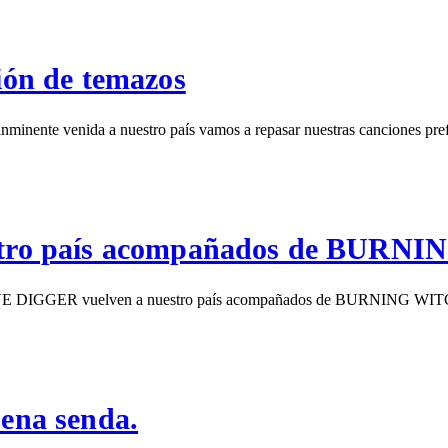
ón de temazos
ente venida a nuestro país vamos a repasar nuestras canciones prefe
tro país acompañados de BURN
RAVE DIGGER vuelven a nuestro país acompañados de BURNING WITCHE
ena senda.