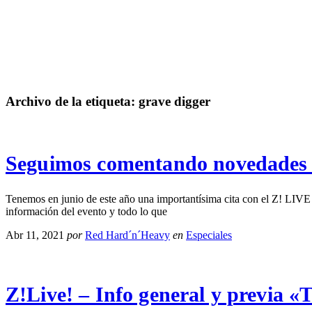
Archivo de la etiqueta:
grave digger
Seguimos comentando novedades d
Tenemos en junio de este año una importantísima cita con el Z! LIV
información del evento y todo lo que
Abr 11, 2021
por
Red Hard´n´Heavy
en
Especiales
Z!Live! – Info general y previa «