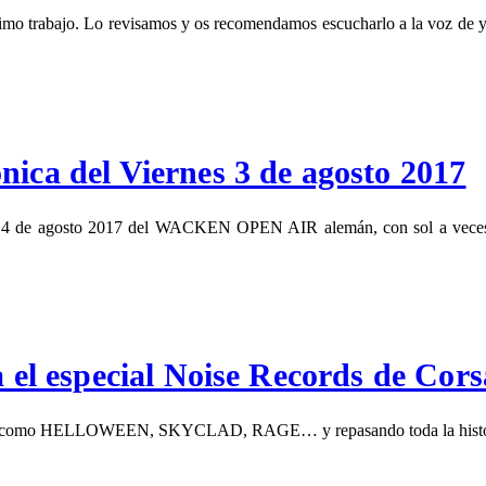
 trabajo. Lo revisamos y os recomendamos escucharlo a la voz de ya.
a del Viernes 3 de agosto 2017
nes 4 de agosto 2017 del WACKEN OPEN AIR alemán, con sol a veces, 
a el especial Noise Records de Cors
ello como HELLOWEEN, SKYCLAD, RAGE… y repasando toda la historia