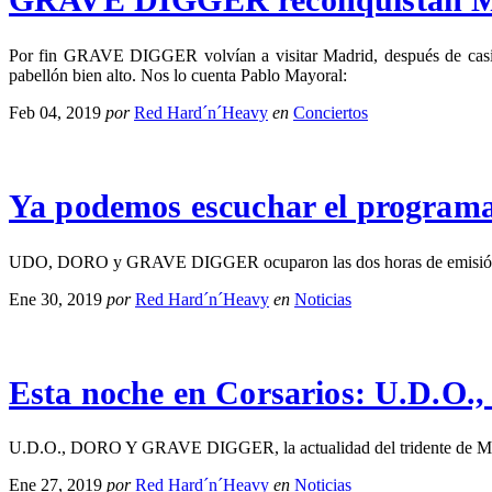
Por fin GRAVE DIGGER volvían a visitar Madrid, después de casi
pabellón bien alto. Nos lo cuenta Pablo Mayoral:
Feb 04, 2019
por
Red Hard´n´Heavy
en
Conciertos
Ya podemos escuchar el progr
UDO, DORO y GRAVE DIGGER ocuparon las dos horas de emisión de 
Ene 30, 2019
por
Red Hard´n´Heavy
en
Noticias
Esta noche en Corsarios: U.D
U.D.O., DORO Y GRAVE DIGGER, la actualidad del tridente de Metal 
Ene 27, 2019
por
Red Hard´n´Heavy
en
Noticias