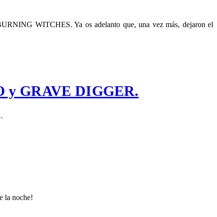
on BURNING WITCHES. Ya os adelanto que, una vez más, dejaron el
ORO y GRAVE DIGGER.
…
e la noche!