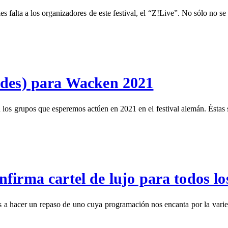
es falta a los organizadores de este festival, el “Z!Live”. No sólo no s
ades) para Wacken 2021
 los grupos que esperemos actúen en 2021 en el festival alemán. Ésta
a cartel de lujo para todos los
vamos a hacer un repaso de uno cuya programación nos encanta por l