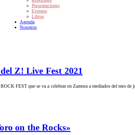
Reportajes
Presentaciones
Eventos
Libros
Agenda
Nosotros
el Z! Live Fest 2021
E ROCK FEST que se va a celebrar en Zamora a mediados del mes de juni
Toro on the Rocks»