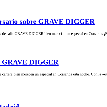
 Corsario sobre GRAVE DIGGER
unto de salir. GRAVE DIGGER bien merecían un especial en Corsarios ¡
cial GRAVE DIGGER
rrera bien merecen un especial en Corsarios esta noche. Con la «excu
adrid.