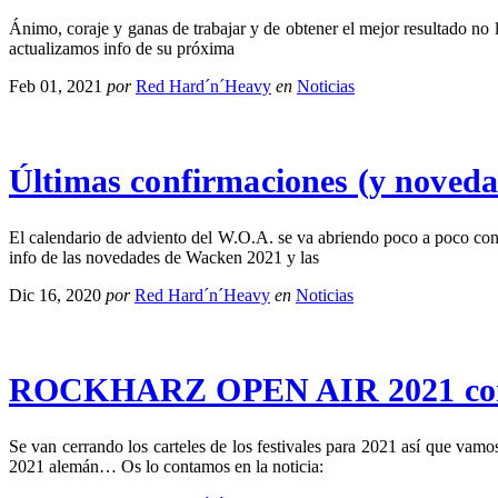
Ánimo, coraje y ganas de trabajar y de obtener el mejor resultado no l
actualizamos info de su próxima
Feb 01, 2021
por
Red Hard´n´Heavy
en
Noticias
Últimas confirmaciones (y noved
El calendario de adviento del W.O.A. se va abriendo poco a poco con
info de las novedades de Wacken 2021 y las
Dic 16, 2020
por
Red Hard´n´Heavy
en
Noticias
ROCKHARZ OPEN AIR 2021 confirm
Se van cerrando los carteles de los festivales para 2021 así que 
2021 alemán… Os lo contamos en la noticia: