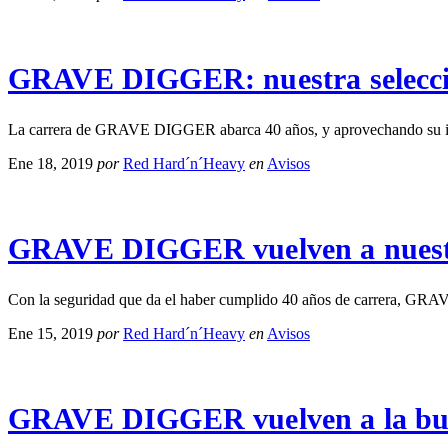
GRAVE DIGGER: nuestra selecci
La carrera de GRAVE DIGGER abarca 40 años, y aprovechando su inmin
Ene 18, 2019
por
Red Hard´n´Heavy
en
Avisos
GRAVE DIGGER vuelven a nues
Con la seguridad que da el haber cumplido 40 años de carrera, G
Ene 15, 2019
por
Red Hard´n´Heavy
en
Avisos
GRAVE DIGGER vuelven a la bu