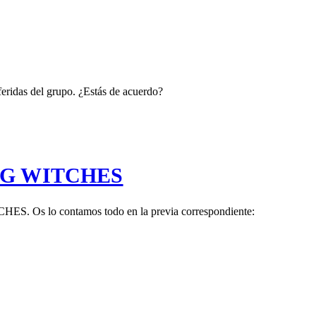
ridas del grupo. ¿Estás de acuerdo?
ING WITCHES
S. Os lo contamos todo en la previa correspondiente: