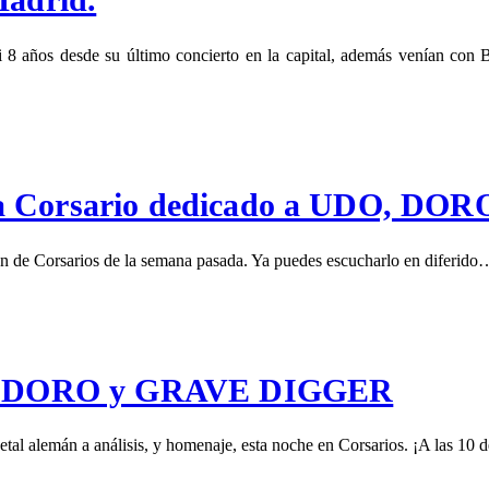
 8 años desde su último concierto en la capital, además venían c
ama Corsario dedicado a UDO, D
Corsarios de la semana pasada. Ya puedes escucharlo en diferido
.O., DORO y GRAVE DIGGER
alemán a análisis, y homenaje, esta noche en Corsarios. ¡A las 10 d