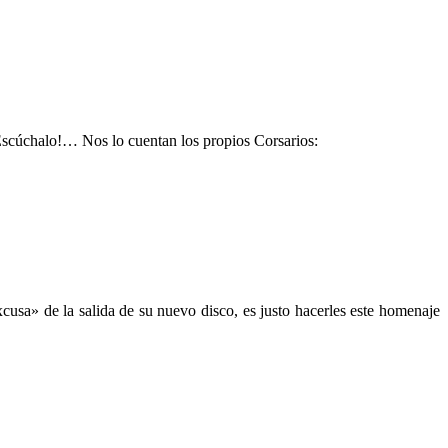
Escúchalo!… Nos lo cuentan los propios Corsarios:
sa» de la salida de su nuevo disco, es justo hacerles este homenaje