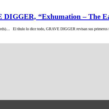
VE DIGGER, “Exhumation – The Ea
 El título lo dice todo, GRAVE DIGGER revisan sus primeros trabaj