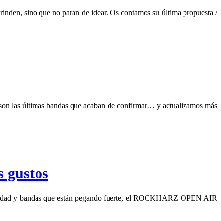
e rinden, sino que no paran de idear. Os contamos su última propuesta /
s son las últimas bandas que acaban de confirmar… y actualizamos más
 gustos
a variedad y bandas que están pegando fuerte, el ROCKHARZ OPEN AIR