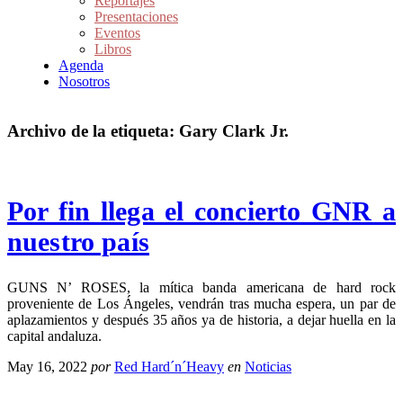
Reportajes
Presentaciones
Eventos
Libros
Agenda
Nosotros
Archivo de la etiqueta:
Gary Clark Jr.
Por fin llega el concierto GNR a
nuestro país
GUNS N’ ROSES, la mítica banda americana de hard rock
proveniente de Los Ángeles, vendrán tras mucha espera, un par de
aplazamientos y después 35 años ya de historia, a dejar huella en la
capital andaluza.
May 16, 2022
por
Red Hard´n´Heavy
en
Noticias