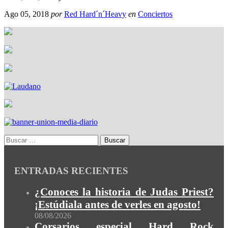
Ago 05, 2018
por
Red Hard´n´Heavy
en
Conciertos
ENTRADAS RECIENTES
¿Conoces la historia de Judas Priest?
¡Estúdiala antes de verles en agosto!
08/08/2026
Corsarios especial Hard Rock