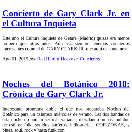
Concierto de Gary Clark Jr. en
el Cultura Inquieta
Este año el Cultura Inquieta de Getafe (Madrid) quizás era menos
roquero que otros años. Aún así, siempre tenemos conciertos
interesantes como el de GARY CLARK JR. que aquí os contamos:
Ago 01, 2019
por
Red Hard´n´Heavy
en
Conciertos
Noches del Botánico 2018:
Crónica de Gary Clark Jr.
Interesante programa doble el que nos preparaba Noches del
Botánico para un caluroso miércoles de verano. Las dos bandas de
esta noche no podían ser más variadas, mezclando ambas multitud
de estilos: folk, sonidos surferos, indie-rock… CORIZONAS, y
blues, soul, rock y hasta funk con