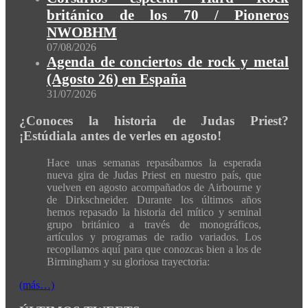
británico de los 70 / Pioneros
NWOBHM
07/08/2026
Agenda de conciertos de rock y metal
(Agosto 26) en España
31/07/2026
¿Conoces la historia de Judas Priest?
¡Estúdiala antes de verles en agosto!
Hace unas semanas repasábamos la esperada
nueva gira de Judas Priest en nuestro país, que
vuelven en agosto acompañados de Airbourne y
de Dirkschneider. Durante los últimos años
hemos repasado la historia del mítico y seminal
grupo británico a través de monográficos,
artículos y programas de radio variados. Los
recopilamos aquí para que conozcas bien a los de
Birmingham y su gloriosa trayectoria:
(más…)