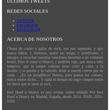
ÚLTIMOS TWEETS
REDES SOCIALES
TWITTER
FACEBOOK
INSTAGRAM
ACERCA DE NOSOTROS
Chupa de cuero y gafas de rock, eso por supuesto, y que
nunca falten, y melenas, quien las tenga, y pendientes, y
tatuajes, y escuchar nuestras canciones favoritas a un volumen
brutal. Pero el color es blanco, y también rojo, que nunca falte
tampoco, que la sangre caliente tiene color y calor, y la
ilusión, y la pasión y la valentía. Rojo a muerte corren por su
casta… ¿Es un jeroglífico? Bueno, para gustos los colores,
nunca mejor dicho… Y ojalá el tiempo no logre romper todos
los lazos que te unen al rock.
Red Hard n Heavy es una revista online editada Por Red
Hard´n´Heavy en Madrid, España, desde 2014. ISSN: 2951-
9284