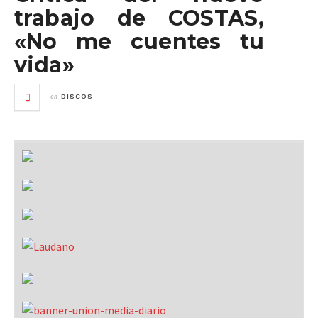
trabajo de COSTAS,
«No me cuentes tu
vida»
en
DISCOS