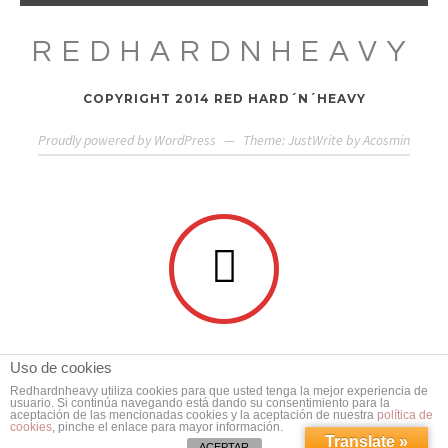
REDHARDNHEAVY
COPYRIGHT 2014 RED HARD´N´HEAVY
Proudly powered by WordPress
—
Theme: JustWrite by
Acosmin
Uso de cookies
Redhardnheavy utiliza cookies para que usted tenga la mejor experiencia de
usuario. Si continúa navegando está dando su consentimiento para la
aceptación de las mencionadas cookies y la aceptación de nuestra
política de
cookies
, pinche el enlace para mayor información.
Translate »
ACEPTAR