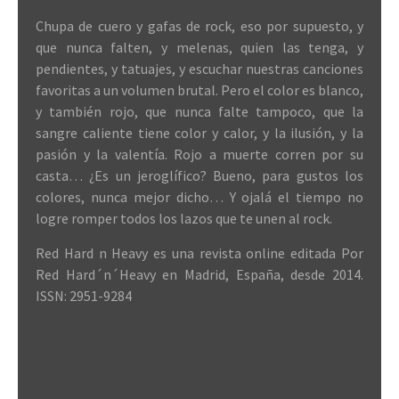
Chupa de cuero y gafas de rock, eso por supuesto, y
que nunca falten, y melenas, quien las tenga, y
pendientes, y tatuajes, y escuchar nuestras canciones
favoritas a un volumen brutal. Pero el color es blanco,
y también rojo, que nunca falte tampoco, que la
sangre caliente tiene color y calor, y la ilusión, y la
pasión y la valentía. Rojo a muerte corren por su
casta… ¿Es un jeroglífico? Bueno, para gustos los
colores, nunca mejor dicho… Y ojalá el tiempo no
logre romper todos los lazos que te unen al rock.
Red Hard n Heavy es una revista online editada Por
Red Hard´n´Heavy en Madrid, España, desde 2014.
ISSN: 2951-9284