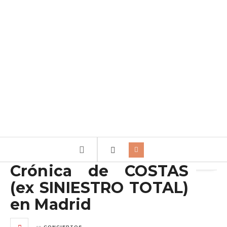
Archivo de la etiqueta:
Costas
Crónica de COSTAS
(ex SINIESTRO TOTAL)
en Madrid
en