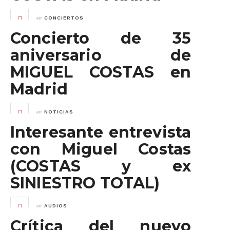
en
CONCIERTOS
Concierto de 35
aniversario de
MIGUEL COSTAS en
Madrid
en
NOTICIAS
Interesante entrevista
con Miguel Costas
(COSTAS y ex
SINIESTRO TOTAL)
en
AUDIOS
Crítica del nuevo