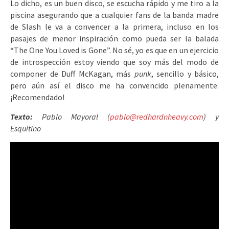
Lo dicho, es un buen disco, se escucha rápido y me tiro a la
piscina asegurando que a cualquier fans de la banda madre
de Slash le va a convencer a la primera, incluso en los
pasajes de menor inspiración como pueda ser la balada
“The One You Loved is Gone”. No sé, yo es que en un ejercicio
de introspección estoy viendo que soy más del modo de
componer de Duff McKagan, más
punk
, sencillo y básico,
pero aún así el disco me ha convencido plenamente.
¡Recomendado!
Texto:
Pablo Mayoral (
pablo@redhardnheavy.com
) y
Esquitino