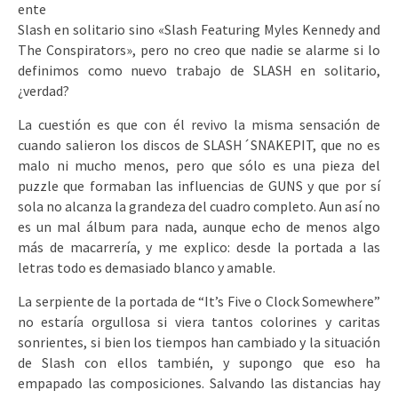
ente
Slash en solitario sino «Slash Featuring Myles Kennedy and
The Conspirators», pero no creo que nadie se alarme si lo
definimos como nuevo trabajo de SLASH en solitario,
¿verdad?
La cuestión es que con él revivo la misma sensación de
cuando salieron los discos de SLASH´SNAKEPIT, que no es
malo ni mucho menos, pero que sólo es una pieza del
puzzle que formaban las influencias de GUNS y que por sí
sola no alcanza la grandeza del cuadro completo. Aun así no
es un mal álbum para nada, aunque echo de menos algo
más de macarrería, y me explico: desde la portada a las
letras todo es demasiado blanco y amable.
La serpiente de la portada de “It’s Five o Clock Somewhere”
no estaría orgullosa si viera tantos colorines y caritas
sonrientes, si bien los tiempos han cambiado y la situación
de Slash con ellos también, y supongo que eso ha
empapado las composiciones. Salvando las distancias hay