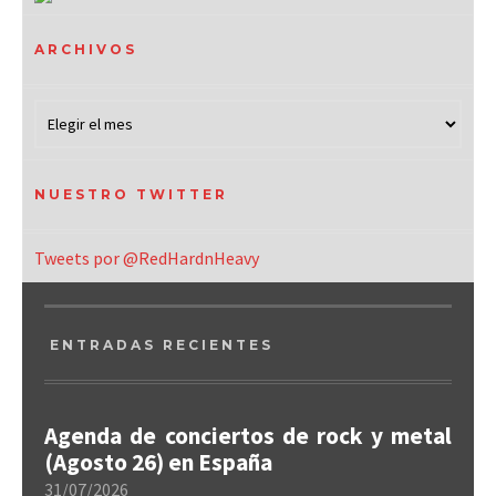
ARCHIVOS
NUESTRO TWITTER
Tweets por @RedHardnHeavy
ENTRADAS RECIENTES
Agenda de conciertos de rock y metal
(Agosto 26) en España
31/07/2026