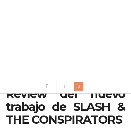
Review del nuevo
trabajo de SLASH &
THE CONSPIRATORS