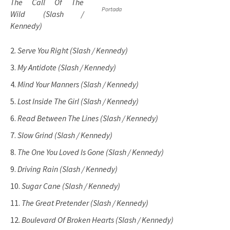
The Call Of The
Portada
Wild
(Slash /
Kennedy)
Serve You Right
(Slash / Kennedy)
My Antidote
(Slash / Kennedy)
Mind Your Manners
(Slash / Kennedy)
Lost Inside The Girl
(Slash / Kennedy)
Read Between The Lines
(Slash / Kennedy)
Slow Grind
(Slash / Kennedy)
The One You Loved Is Gone
(Slash / Kennedy)
Driving Rain
(Slash / Kennedy)
Sugar Cane
(Slash / Kennedy)
The Great Pretender
(Slash / Kennedy)
Boulevard Of Broken Hearts
(Slash / Kennedy)