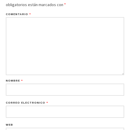
obligatorios están marcados con
*
COMENTARIO
*
NOMBRE
*
CORREO ELECTRÓNICO
*
WEB