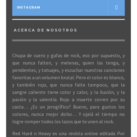
INSTAGRAM
ACERCA DE NOSOTROS
Chupa de cuero y gafas de rock, eso por supuesto, y
que nunca falten, y melenas, quien las tenga, y
pendientes, y tatuajes, y escuchar nuestras canciones
favoritas a un volumen brutal. Pero el color es blanco,
y también rojo, que nunca falte tampoco, que la
sangre caliente tiene color y calor, y la ilusión, y la
pasión y la valentía. Rojo a muerte corren por su
casta… ¿Es un jeroglífico? Bueno, para gustos los
colores, nunca mejor dicho… Y ojalá el tiempo no
logre romper todos los lazos que te unen al rock.
Red Hard n Heavy es una revista online editada Por