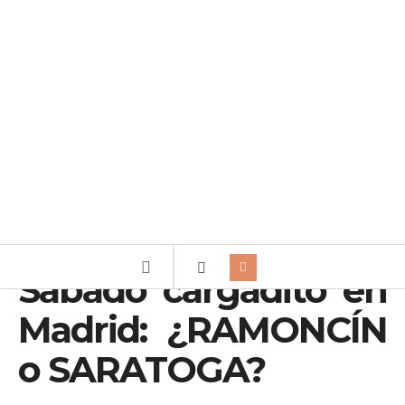
Sábado cargadito en
Madrid: ¿RAMONCÍN
o SARATOGA?