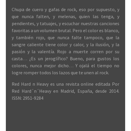
Chupa de cuero y gafas de rock, eso por supuesto, y
que nunca falten, y melenas, quien las tenga, y
pendientes, y tatuajes, y escuchar nuestras canciones
favoritas a un volumen brutal. Pero el color es blanco,
y también rojo, que nunca falte tampoco, que la
sangre caliente tiene color y calor, y la ilusión, y la
pasión y la valentía. Rojo a muerte corren por su
casta… ¿Es un jeroglífico? Bueno, para gustos los
colores, nunca mejor dicho… Y ojalá el tiempo no
logre romper todos los lazos que te unen al rock.
Red Hard n Heavy es una revista online editada Por
Red Hard´n´Heavy en Madrid, España, desde 2014.
ISSN: 2951-9284