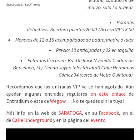
Madrid, sabado 24 de
Saratoga en La Riviera
marzo, sala La Riviera
Horarios
definitivos: Apertura puertas 20:00 / Acceso VIP 18:00
Menores de 12 a 16 acompañados de padre/madre o tutor
Precio: 18 anticipadas y 22 en taquilla
Entradas físicas en: Bar On Rock (Avenida Ciudad de
Barcelona, 5) / Tienda Joypa (Electricidad) Calle Hermanos
Gómez 34 (cerca de Metro Quintana)
Recordamos que las entradas VIP ya se han agotado. Aún
quedan algunas entradas regulares
en este enlace
de
Entradium o éste de
Wegow
… ¡No te quedes sin la tuya!
Más info en la web de
SARATOGA
, en su
Facebook
, en el
de
Calle Underground
y en la página del
evento
.