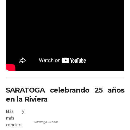
SARATOGA celebrando 25 años
en la Riviera
Más y
más
Saratoga 25 años
conciert