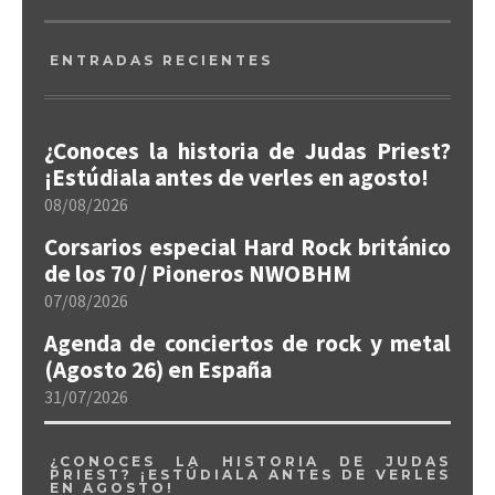
ENTRADAS RECIENTES
¿Conoces la historia de Judas Priest?
¡Estúdiala antes de verles en agosto!
08/08/2026
Corsarios especial Hard Rock británico
de los 70 / Pioneros NWOBHM
07/08/2026
Agenda de conciertos de rock y metal
(Agosto 26) en España
31/07/2026
¿CONOCES LA HISTORIA DE JUDAS
PRIEST? ¡ESTÚDIALA ANTES DE VERLES
EN AGOSTO!