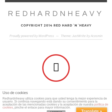
REDHARDNHEAVY
COPYRIGHT 2014 RED HARD´N´HEAVY
Proudly powered by WordPress
—
Theme: JustWrite by
Acosmin
Uso de cookies
Redhardnheavy utiliza cookies para que usted tenga la mejor experiencia de
usuario. Si continúa navegando está dando su consentimiento para la
aceptación de las mencionadas cookies y la aceptación de nuestra
política de
cookies
, pinche el enlace para mayor información.
Translate »