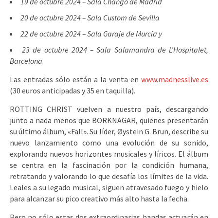
19 de octubre 2024 – Sala Changó de Madrid
20 de octubre 2024 – Sala Custom de Sevilla
22 de octubre 2024 – Sala Garaje de Murcia y
23 de octubre 2024 – Sala Salamandra de L’Hospitalet,
Barcelona
Las entradas sólo están a la venta en
www.madnesslive.es
(30 euros anticipadas y 35 en taquilla).
ROTTING CHRIST vuelven a nuestro país, descargando
junto a nada menos que BORKNAGAR, quienes presentarán
su último álbum, «Fall». Su líder, Øystein G. Brun, describe su
nuevo lanzamiento como una evolución de su sonido,
explorando nuevos horizontes musicales y líricos. El álbum
se centra en la fascinación por la condición humana,
retratando y valorando lo que desafía los límites de la vida.
Leales a su legado musical, siguen atravesado fuego y hielo
para alcanzar su pico creativo más alto hasta la fecha.
Pero no sólo estas dos extraordinarias bandas actuarán en