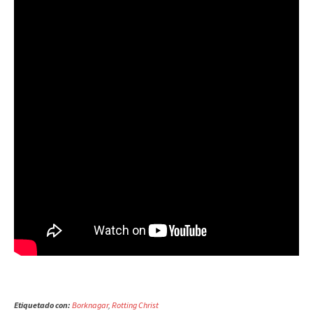
Etiquetado con:
Borknagar
,
Rotting Christ