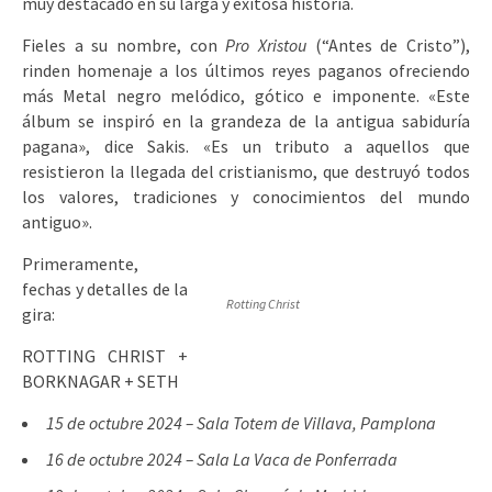
muy destacado en su larga y exitosa historia.
Fieles a su nombre, con
Pro Xristou
(“Antes de Cristo”),
rinden homenaje a los últimos reyes paganos ofreciendo
más Metal negro melódico, gótico e imponente. «Este
álbum se inspiró en la grandeza de la antigua sabiduría
pagana», dice Sakis. «Es un tributo a aquellos que
resistieron la llegada del cristianismo, que destruyó todos
los valores, tradiciones y conocimientos del mundo
antiguo».
Primeramente,
fechas y detalles de la
Rotting Christ
gira:
ROTTING CHRIST +
BORKNAGAR + SETH
15 de octubre 2024 – Sala Totem de Villava, Pamplona
16 de octubre 2024 – Sala La Vaca de Ponferrada