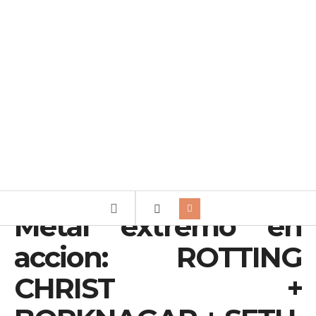
Metal extremo en
accion: ROTTING
CHRIST +