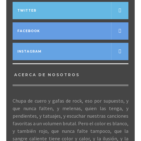
TWITTER
FACEBOOK
INSTAGRAM
ACERCA DE NOSOTROS
Chupa de cuero y gafas de rock, eso por supuesto, y
que nunca falten, y melenas, quien las tenga, y
pendientes, y tatuajes, y escuchar nuestras canciones
favoritas a un volumen brutal. Pero el color es blanco,
y también rojo, que nunca falte tampoco, que la
sangre caliente tiene color y calor, y la ilusión, y la