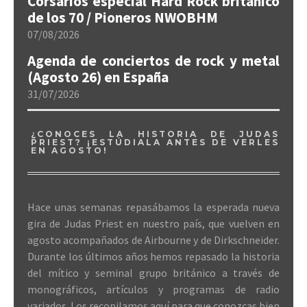
Corsarios especial Hard Rock británico
de los 70 / Pioneros NWOBHM
07/08/2026
Agenda de conciertos de rock y metal
(Agosto 26) en España
31/07/2026
¿CONOCES LA HISTORIA DE JUDAS
PRIEST? ¡ESTÚDIALA ANTES DE VERLES
EN AGOSTO!
Hace unas semanas repasábamos la esperada nueva
gira de Judas Priest en nuestro país, que vuelven en
agosto acompañados de Airbourne y de Dirkschneider.
Durante los últimos años hemos repasado la historia
del mítico y seminal grupo británico a través de
monográficos, artículos y programas de radio
variados. Los recopilamos aquí para que conozcas bien