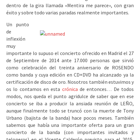
dentro de la gira llamada «Mentira me parece», con gran
éxito y sobre todo varias paradas realmente importantes.
Un punto
de
inflexión
muy
importante lo supuso el concierto ofrecido en Madrid el 27
de Septiembre de 2014 ante 17.000 personas que sirvió
como celebración del treinta aniversario de ROSENDO
como banda y cuya edición en CD+DVD ha alcanzado ya la
certificación de disco de oro. Nosotros también estuvimos y
os lo contamos en esta
crónica
de entonces… De todos
modos, nos queda el punto agridulce de saber que en ese
concierto se iba a producir la ansiada reunión de LEÑO,
aunque finalmente todo se truncó con la muerte de Tony
Urbano (bajista de la banda) hace pocos meses. También
sabemos que había una importante oferta para un gran
concierto de la banda (con importantes invitados y
teloneros) en el Vicente Calderón previsto para el 2015,