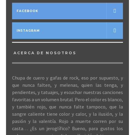
FACEBOOK
INSTAGRAM
ACERCA DE NOSOTROS
Chupa de cuero y gafas de rock, eso por supuesto, y
que nunca falten, y melenas, quien las tenga, y
pendientes, y tatuajes, y escuchar nuestras canciones
favoritas a un volumen brutal. Pero el color es blanco,
y también rojo, que nunca falte tampoco, que la
sangre caliente tiene color y calor, y la ilusión, y la
pasión y la valentía. Rojo a muerte corren por su
casta… ¿Es un jeroglífico? Bueno, para gustos los