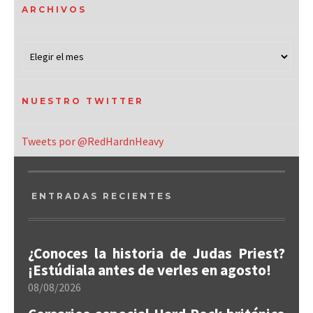
ARCHIVOS
NUESTRO TWITTER
Tweets por @RedHardnHeavy
ENTRADAS RECIENTES
¿Conoces la historia de Judas Priest?
¡Estúdiala antes de verles en agosto!
08/08/2026