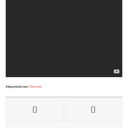
Etiquetado con:
Rosendo