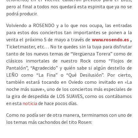
pero al final a todos nos quedará esta espinita que ya no se
podrá producir.
Volviendo a ROSENDO y a lo que nos ocupa, las entradas
para estos dos conciertos tan importantes se ponen a la
venta el próximo 5 de mayo a través de
www.rosendo.es
,
Ticketmaster, etc… No te quedes sin la tuya para disfrutar
tanto de los nuevos temas de “Vergüenza Torera” como de
clásicos inmortales de nuestro Rock como “Flojos de
Pantalón”, “Agradecido” y quién sabe si algún destello de
LEÑO como “La Fina” o “Qué Desilusión”. Por cierto,
también estará tocando en Oviedo como invitado en «La
noche más suave», uno de los conciertos más especiales de
la gira de despedida de LOS SUAVES, como os contábamos
en esta
noticia
de hace pocos días.
Como no podía ser de otra manera, terminamos con uno de
los temas más cachondos del tito Rosen: