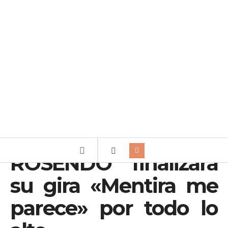
ROSENDO finalizará
su gira «Mentira me
parece» por todo lo