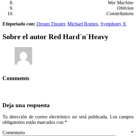
War Machine
Oblivion
Constellations
Etiquetado con:
Dream Theater
,
Michael Romeo
,
Symphony X
Sobre el autor
Red Hard´n´Heavy
Comments
Deja una respuesta
Tu dirección de correo electrónico no será publicada.
Los campos
obligatorios están marcados con
*
Comentario
*