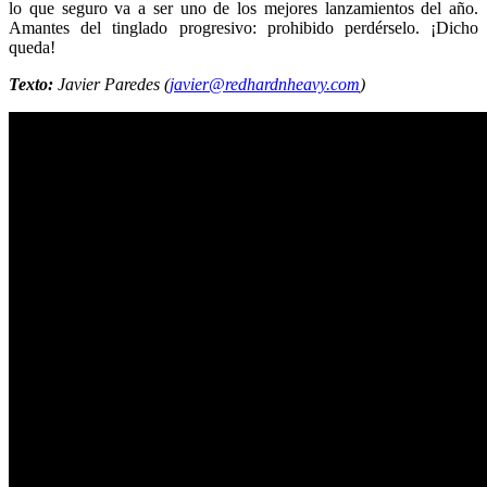
lo que seguro va a ser uno de los mejores lanzamientos del año.
Amantes del tinglado progresivo: prohibido perdérselo. ¡Dicho
queda!
Texto:
Javier Paredes (
javier@redhardnheavy.com
)