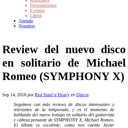
Reportajes
Presentaciones
Eventos
Libros
Agenda
Nosotros
Review del nuevo disco
en solitario de Michael
Romeo (SYMPHONY X)
Sep 14, 2018
por
Red Hard´n´Heavy
en
Discos
Seguimos con más reviews de discos interesantes y
relevantes de la temporada, y es el momento de
hablando del nuevo trabajo en solitario del guitarrista
y cabeza pensante de SYMPHONY X, Michael Romeo.
El álbum es excelente, como nos cuenta Javier