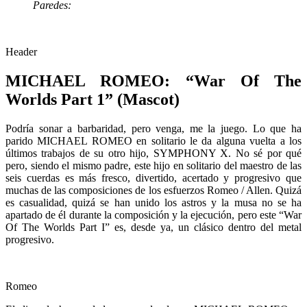
Paredes:
Header
MICHAEL ROMEO: “War Of The
Worlds Part 1” (Mascot)
Podría sonar a barbaridad, pero venga, me la juego. Lo que ha
parido MICHAEL ROMEO en solitario le da alguna vuelta a los
últimos trabajos de su otro hijo, SYMPHONY X. No sé por qué
pero, siendo el mismo padre, este hijo en solitario del maestro de las
seis cuerdas es más fresco, divertido, acertado y progresivo que
muchas de las composiciones de los esfuerzos Romeo / Allen. Quizá
es casualidad, quizá se han unido los astros y la musa no se ha
apartado de él durante la composición y la ejecución, pero este “War
Of The Worlds Part I” es, desde ya, un clásico dentro del metal
progresivo.
Romeo