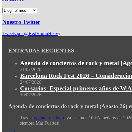
Nuestro Twitter
Tweets por @RedHardnHeavy
ENTRADAS RECIENTES
Agenda de conciertos de rock y metal (Ag
31/07/2026
Barcelona Rock Fest 2026 – Consideracion
24/07/2026
Corsarios: Especial primeros años de W.A.
10/07/2026
Agenda de conciertos de rock y metal (Agosto 26) 
Tras la
agenda de Julio
, ya estamos 100% metidos en 2026 
siempre Mar Fuertes: