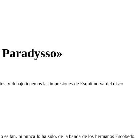
l Paradysso»
tos, y debajo tenemos las impresiones de Esquitino ya del disco
no es fan, ni nunca lo ha sido, de la banda de los hermanos Escobedo.