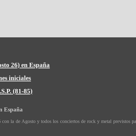
osto 26) en España
es iniciales
S.P. (81-85)
en España
con la de Agosto y todos los conciertos de rock y metal previstos p