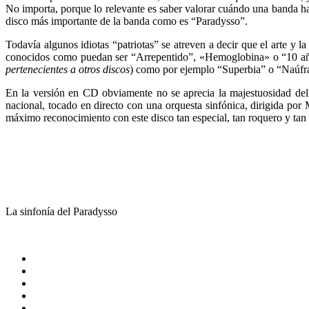
No importa, porque lo relevante es saber valorar cuándo una banda ha
disco más importante de la banda como es “Paradysso”.
Todavía algunos idiotas “patriotas” se atreven a decir que el arte y l
conocidos como puedan ser “Arrepentido”, «Hemoglobina» o “10 años
pertenecientes a otros discos
) como por ejemplo “Superbia” o “Naúfrag
En la versión en CD obviamente no se aprecia la majestuosidad del
nacional, tocado en directo con una orquesta sinfónica, dirigida p
máximo reconocimiento con este disco tan especial, tan roquero y tan
La sinfonía del Paradysso