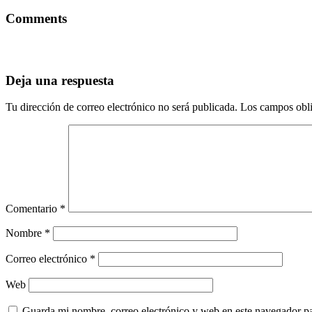
Comments
Deja una respuesta
Tu dirección de correo electrónico no será publicada.
Los campos obli
Comentario
*
Nombre
*
Correo electrónico
*
Web
Guarda mi nombre, correo electrónico y web en este navegador p