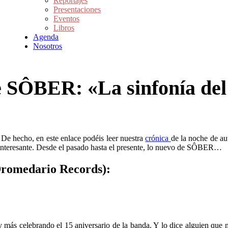
Reportajes
Presentaciones
Eventos
Libros
Agenda
Nosotros
e SÔBER: «La sinfonía de
 De hecho, en este enlace podéis leer nuestra
crónica
de la noche de au
s interesante. Desde el pasado hasta el presente, lo nuevo de SÔBER…
Dromedario Records):
y más celebrando el 15 aniversario de la banda. Y lo dice alguien que 