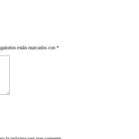
gatorios están marcados con
*
ara la próxima vez que comente.