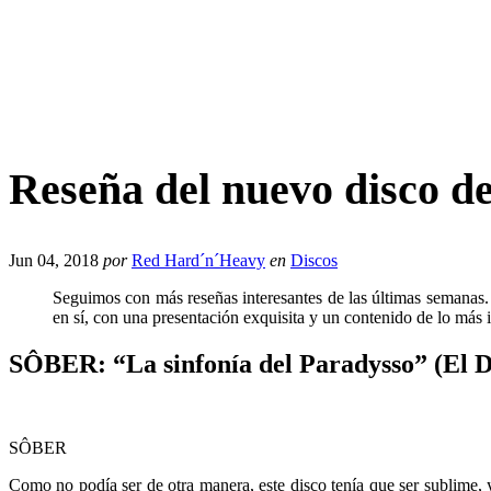
Reseña del nuevo disco d
Jun 04, 2018
por
Red Hard´n´Heavy
en
Discos
Seguimos con más reseñas interesantes de las últimas semanas.
en sí, con una presentación exquisita y un contenido de lo má
SÔBER: “La sinfonía del Paradysso” (El 
SÔBER
Como no podía ser de otra manera, este disco tenía que ser sublime, 